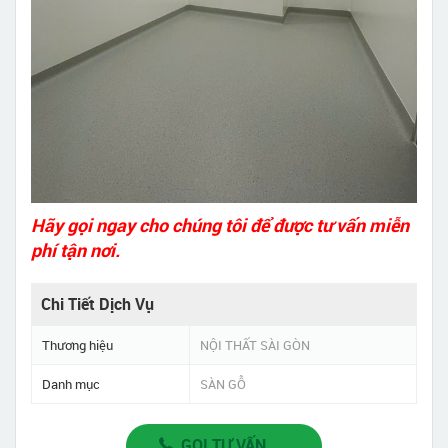
Hãy gọi ngay cho chúng tôi để được tư vấn miễn
phí tận nơi.
Chi Tiết Dịch Vụ
Thương hiệu
NỘI THẤT SÀI GÒN
Danh mục
SÀN GỖ
GỌI TƯ VẤN