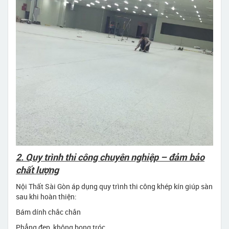
2. Quy trình thi công chuyên nghiệp – đảm bảo
chất lượng
Nội Thất Sài Gòn áp dụng quy trình thi công khép kín giúp sàn
sau khi hoàn thiện:
Bám dính chắc chắn
Phẳng đẹp, không bong tróc