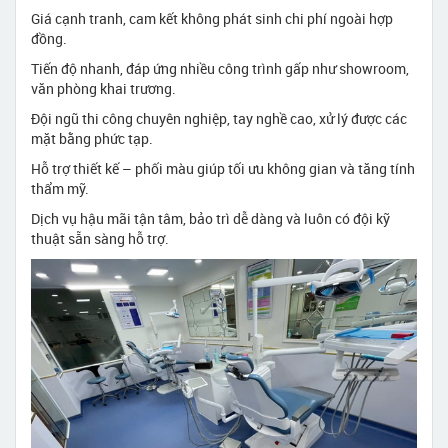
Giá cạnh tranh, cam kết không phát sinh chi phí ngoài hợp
đồng.
Tiến độ nhanh, đáp ứng nhiều công trình gấp như showroom,
văn phòng khai trương.
Đội ngũ thi công chuyên nghiệp, tay nghề cao, xử lý được các
mặt bằng phức tạp.
Hỗ trợ thiết kế – phối màu giúp tối ưu không gian và tăng tính
thẩm mỹ.
Dịch vụ hậu mãi tận tâm, bảo trì dễ dàng và luôn có đội kỹ
thuật sẵn sàng hỗ trợ.