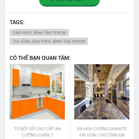
TAGS:
SÀN VINYL BÌNH TÂN TPHCM
THI CÔNG SÀN VINYL BÌNH TÂN TPHCM
CÓ THỂ BẠN QUAN TÂM:
TỦ BẾP GỖ CAO CẤP AN
ĐÁ HOA CƯƠNG GRANITE
CƯỜNG QUẬN 3
SÀI GÒN | THI CÔNG ĐÁ