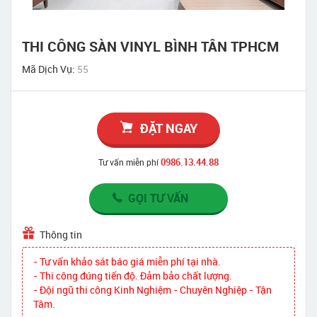
THI CÔNG SÀN VINYL BÌNH TÂN TPHCM
Mã Dịch Vụ:
55
ĐẶT NGAY
0986.13.44.88
Tư vấn miễn phí
GỌI TƯ VẤN
Thông tin
- Tư vấn khảo sát báo giá miễn phí tại nhà.
- Thi công đúng tiến độ. Đảm bảo chất lượng.
- Đội ngũ thi công Kinh Nghiệm - Chuyên Nghiệp - Tận
Tâm.