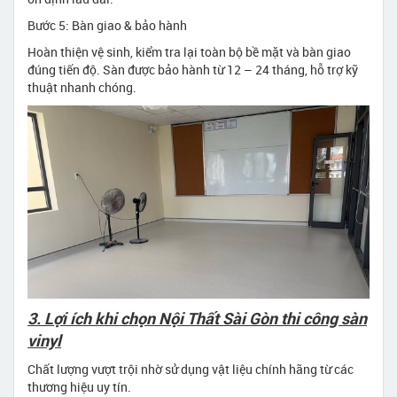
Bước 5: Bàn giao & bảo hành
Hoàn thiện vệ sinh, kiểm tra lại toàn bộ bề mặt và bàn giao
đúng tiến độ. Sàn được bảo hành từ 12 – 24 tháng, hỗ trợ kỹ
thuật nhanh chóng.
3. Lợi ích khi chọn Nội Thất Sài Gòn thi công sàn
vinyl
Chất lượng vượt trội nhờ sử dụng vật liệu chính hãng từ các
thương hiệu uy tín.