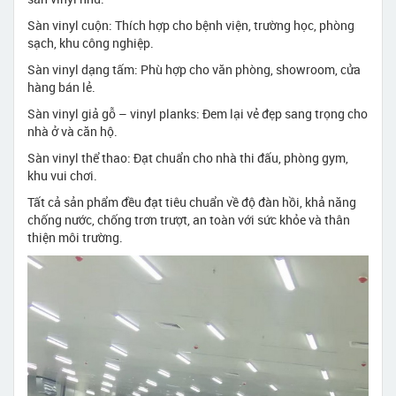
Sàn vinyl cuộn: Thích hợp cho bệnh viện, trường học, phòng
sạch, khu công nghiệp.
Sàn vinyl dạng tấm: Phù hợp cho văn phòng, showroom, cửa
hàng bán lẻ.
Sàn vinyl giả gỗ – vinyl planks: Đem lại vẻ đẹp sang trọng cho
nhà ở và căn hộ.
Sàn vinyl thể thao: Đạt chuẩn cho nhà thi đấu, phòng gym,
khu vui chơi.
Tất cả sản phẩm đều đạt tiêu chuẩn về độ đàn hồi, khả năng
chống nước, chống trơn trượt, an toàn với sức khỏe và thân
thiện môi trường.