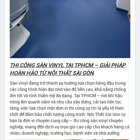
THI CÔNG SÀN VINYL TẠI TPHCM – GIẢI PHÁP
HOÀN HẢO TỪ NỘI THẤT SÀI GÒN
Sàn vinyl đang trở thành xu hướng lựa chọn hàng đầu trong
các công trình hiện đại nhờ vào độ bền cao, khả năng chống
ẩm tốt và tính thẩm mỹ đa dạng. Tại TPHCM – nơi khí hậu
nóng ẩm quanh năm và nhu cầu xây dựng, cải tạo liên tục
tăng, việc lựa chọn một đơn vị thi công uy tín là yếu tố then
chốt để đảm bảo chất lượng công trình. Nội Thất Sài Gòn tự
hào là đơn vị chuyên cung cấp – thi công sàn vinyl chuyên
nghiệp, mang đến dịch vụ trọn gói cao cấp cho khách hàng cá
nhân, doanh nghiệp, trường học, bệnh viện và nhà xưởng.