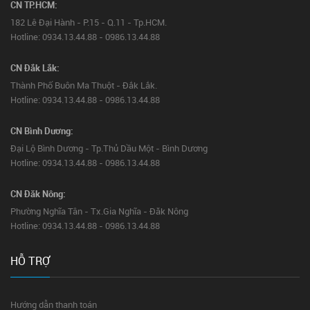
CN TP.HCM:
182 Lê Đại Hành - P.15 - Q.11 - Tp.HCM.
Hotline: 0934.13.44.88 - 0986.13.44.88
CN Đắk Lắk:
Thành Phố Buôn Ma Thuột - Đắk Lắk.
Hotline: 0934.13.44.88 - 0986.13.44.88
CN Bình Dương:
Đại Lộ Bình Dương - Tp.Thủ Dầu Một - Bình Dương
Hotline: 0934.13.44.88 - 0986.13.44.88
CN Đăk Nông:
Phường Nghĩa Tân - Tx.Gia Nghĩa - Đăk Nông
Hotline: 0934.13.44.88 - 0986.13.44.88
HỖ TRỢ
Hướng dẫn thanh toán