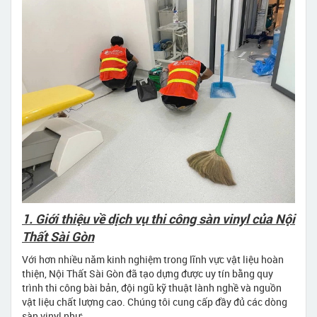
1. Giới thiệu về dịch vụ thi công sàn vinyl của Nội
Thất Sài Gòn
Với hơn nhiều năm kinh nghiệm trong lĩnh vực vật liệu hoàn
thiện, Nội Thất Sài Gòn đã tạo dựng được uy tín bằng quy
trình thi công bài bản, đội ngũ kỹ thuật lành nghề và nguồn
vật liệu chất lượng cao. Chúng tôi cung cấp đầy đủ các dòng
sàn vinyl như: