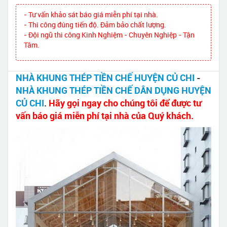
- Tư vấn khảo sát báo giá miễn phí tại nhà.
- Thi công đúng tiến độ. Đảm bảo chất lượng.
- Đội ngũ thi công Kinh Nghiệm - Chuyên Nghiệp - Tận
Tâm.
NHÀ KHUNG THÉP TIỀN CHẾ HUYỆN CỦ CHI
-
NHÀ KHUNG THÉP TIỀN CHẾ DÂN DỤNG HUYỆN
CỦ CHI
.
Hãy gọi ngay cho chúng tôi để được tư
vấn báo giá miễn phí tại nhà của Quý khách.