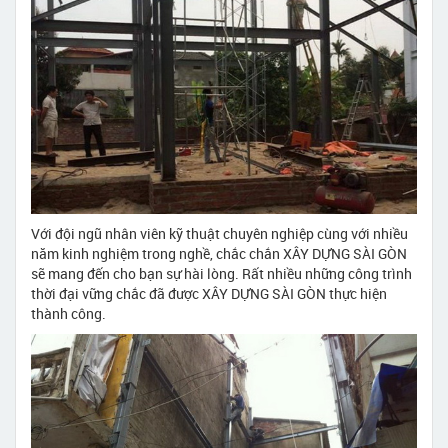
Với đội ngũ nhân viên kỹ thuật chuyên nghiệp cùng với nhiều
năm kinh nghiệm trong nghề, chắc chắn XÂY DỰNG SÀI GÒN
sẽ mang đến cho bạn sự hài lòng. Rất nhiều những công trình
thời đại vững chắc đã được XÂY DỰNG SÀI GÒN thực hiện
thành công.