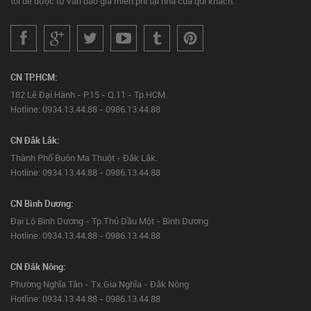
tôi để được tư vấn báo giá miễn phí tại nhà của quí khách.
CN TP.HCM:
182 Lê Đại Hành - P.15 - Q.11 - Tp.HCM.
Hotline: 0934.13.44.88 - 0986.13.44.88
CN Đắk Lắk:
Thành Phố Buôn Ma Thuột - Đắk Lắk.
Hotline: 0934.13.44.88 - 0986.13.44.88
CN Bình Dương:
Đại Lộ Bình Dương - Tp.Thủ Dầu Một - Bình Dương
Hotline: 0934.13.44.88 - 0986.13.44.88
CN Đăk Nông:
Phường Nghĩa Tân - Tx.Gia Nghĩa - Đăk Nông
Hotline: 0934.13.44.88 - 0986.13.44.88