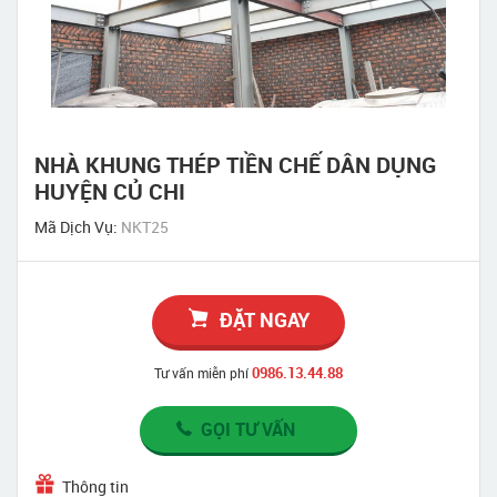
NHÀ KHUNG THÉP TIỀN CHẾ DÂN DỤNG
HUYỆN CỦ CHI
Mã Dịch Vụ:
NKT25
ĐẶT NGAY
0986.13.44.88
Tư vấn miễn phí
GỌI TƯ VẤN
Thông tin