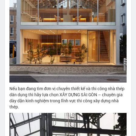
Nếu bạn đang tìm đơn vị chuyên thiết kế và thi công nhà thép
dân dụng thì hãy lựa chọn XÂY DỰNG SÀI GÒN – chuyên gia
dày dặn kinh nghiệm trong lĩnh vực thi công xây dựng nhà
thép.