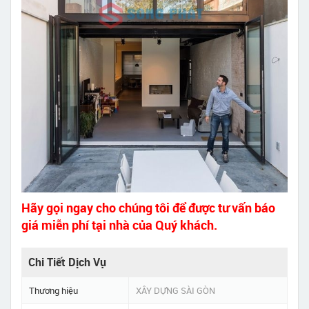
Hãy gọi ngay cho chúng tôi để được tư vấn báo
giá miễn phí tại nhà của Quý khách.
Chi Tiết Dịch Vụ
Thương hiệu
XÂY DỰNG SÀI GÒN