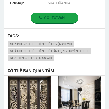
Danh mục
SỬA CHỮA NHÀ
GỌI TƯ VẤN
TAGS:
NHÀ KHUNG THÉP TIỀN CHẾ HUYỆN CỦ CHI
NHÀ KHUNG THÉP TIỀN CHẾ DÂN DỤNG HUYỆN CỦ CHI
NHÀ TIỀN CHẾ HUYỆN CỦ CHI
CÓ THỂ BẠN QUAN TÂM: