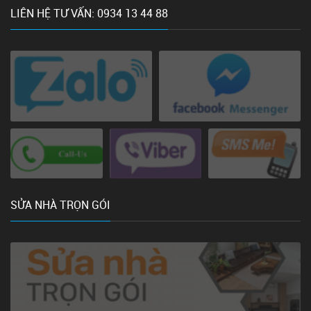
LIÊN HỆ TƯ VẤN: 0934 13 44 88
SỬA NHÀ TRỌN GÓI