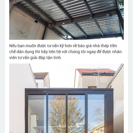
Nếu bạn muốn được tư vấn kỹ hơn về báo giá nhà thép tiền
chế dân dụng thì hãy liên hệ với chúng tôi ngay để được nhân
viên tư vấn giải đáp tận tình.