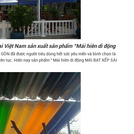
ại Việt Nam sản xuất sản phẩm “Mái hiên di động
GÒN đã được người tiêu dùng hết sức yêu mến và bình chọn là
 tục. Hiện nay sản phẩm ” Mái hiên di động MÁI BẠT XẾP SÀI