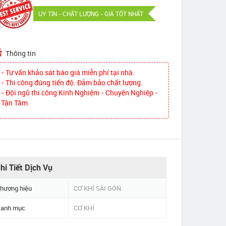
UY TÍN - CHẤT LƯỢNG - GIÁ TỐT NHẤT
Thông tin
- Tư vấn khảo sát báo giá miễn phí tại nhà.
- Thi công đúng tiến độ. Đảm bảo chất lượng.
- Đội ngũ thi công Kinh Nghiệm - Chuyên Nghiệp -
Tận Tâm.
hi Tiết Dịch Vụ
hương hiệu
CƠ KHÍ SÀI GÒN
anh mục
CƠ KHÍ