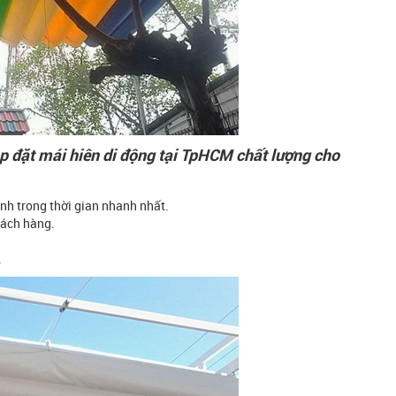
p đặt mái hiên di động tại TpHCM chất lượng cho
nh trong thời gian nhanh nhất.
hách hàng.
.