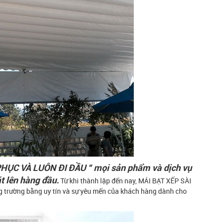
ỤC VÀ LUÔN ĐI ĐẦU ” mọi sản phẩm và dịch vụ
t lên hàng đầu.
Từ khi thành lập đến nay, MÁI BẠT XẾP SÀI
g trường bằng uy tín và sự yêu mến của khách hàng dành cho