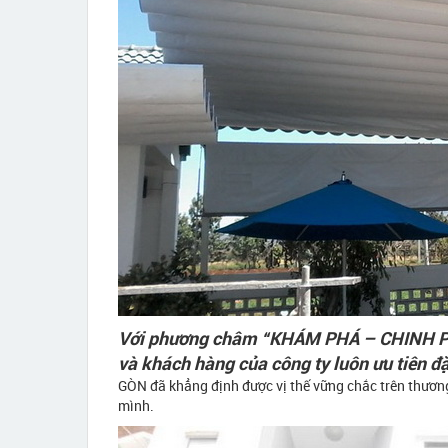
Với phương châm “KHÁM PHÁ – CHINH PH
và khách hàng của công ty luôn ưu tiên đặ
GÒN đã khẳng định được vị thế vững chắc trên thươn
mình.