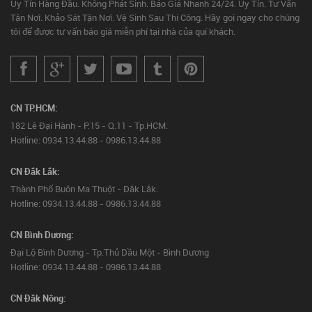
Uy Tín Hàng Đầu. Không Phát Sinh. Báo Giá Nhanh 24/24. Uy Tín. Tư Vấn
Tận Nơi. Khảo Sát Tận Nơi. Vệ Sinh Sau Thi Công. Hãy gọi ngay cho chúng
tôi để được tư vấn báo giá miễn phí tại nhà của quí khách.
CN TP.HCM:
182 Lê Đại Hành - P.15 - Q.11 - Tp.HCM.
Hotline: 0934.13.44.88 - 0986.13.44.88
CN Đắk Lắk:
Thành Phố Buôn Ma Thuột - Đắk Lắk.
Hotline: 0934.13.44.88 - 0986.13.44.88
CN Bình Dương:
Đại Lộ Bình Dương - Tp.Thủ Dầu Một - Bình Dương
Hotline: 0934.13.44.88 - 0986.13.44.88
CN Đăk Nông: