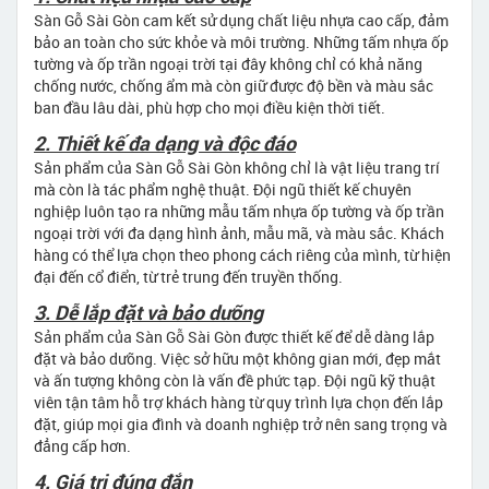
Sàn Gỗ Sài Gòn cam kết sử dụng chất liệu nhựa cao cấp, đảm
bảo an toàn cho sức khỏe và môi trường. Những tấm nhựa ốp
tường và ốp trần ngoại trời tại đây không chỉ có khả năng
chống nước, chống ẩm mà còn giữ được độ bền và màu sắc
ban đầu lâu dài, phù hợp cho mọi điều kiện thời tiết.
2. Thiết kế đa dạng và độc đáo
Sản phẩm của Sàn Gỗ Sài Gòn không chỉ là vật liệu trang trí
mà còn là tác phẩm nghệ thuật. Đội ngũ thiết kế chuyên
nghiệp luôn tạo ra những mẫu tấm nhựa ốp tường và ốp trần
ngoại trời với đa dạng hình ảnh, mẫu mã, và màu sắc. Khách
hàng có thể lựa chọn theo phong cách riêng của mình, từ hiện
đại đến cổ điển, từ trẻ trung đến truyền thống.
3. Dễ lắp đặt và bảo dưỡng
Sản phẩm của Sàn Gỗ Sài Gòn được thiết kế để dễ dàng lắp
đặt và bảo dưỡng. Việc sở hữu một không gian mới, đẹp mắt
và ấn tượng không còn là vấn đề phức tạp. Đội ngũ kỹ thuật
viên tận tâm hỗ trợ khách hàng từ quy trình lựa chọn đến lắp
đặt, giúp mọi gia đình và doanh nghiệp trở nên sang trọng và
đẳng cấp hơn.
4. Giá trị đúng đắn