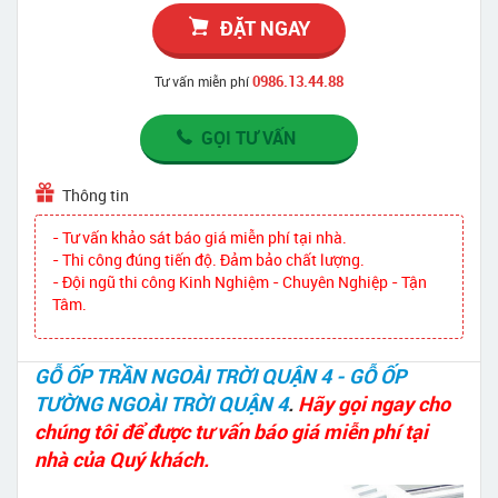
ĐẶT NGAY
0986.13.44.88
Tư vấn miễn phí
GỌI TƯ VẤN
Thông tin
- Tư vấn khảo sát báo giá miễn phí tại nhà.
- Thi công đúng tiến độ. Đảm bảo chất lượng.
- Đội ngũ thi công Kinh Nghiệm - Chuyên Nghiệp - Tận
Tâm.
GỖ ỐP TRẦN NGOÀI TRỜI QUẬN 4 - GỖ ỐP
TƯỜNG NGOÀI TRỜI QUẬN 4
.
Hãy gọi ngay cho
chúng tôi để được tư vấn báo giá miễn phí tại
nhà của Quý khách.