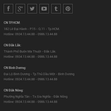
CN TP.HCM:
182 Lê Đại Hành - P.15 - Q.11 - Tp.HCM.
Hotline: 0934.13.44.88 - 0986.13.44.88
CN Đắk Lắk:
Thành Phố Buôn Ma Thuột - Đắk Lắk.
Hotline: 0934.13.44.88 - 0986.13.44.88
CN Bình Dương:
Đại Lộ Bình Dương - Tp.Thủ Dầu Một - Bình Dương
Hotline: 0934.13.44.88 - 0986.13.44.88
CN Đăk Nông:
Phường Nghĩa Tân - Tx.Gia Nghĩa - Đăk Nông
Hotline: 0934.13.44.88 - 0986.13.44.88