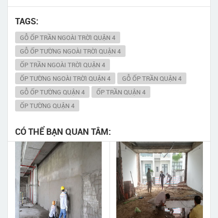
TAGS:
GỖ ỐP TRẦN NGOÀI TRỜI QUẬN 4
GỖ ỐP TƯỜNG NGOÀI TRỜI QUẬN 4
ỐP TRẦN NGOÀI TRỜI QUẬN 4
ỐP TƯỜNG NGOÀI TRỜI QUẬN 4
GỖ ỐP TRẦN QUẬN 4
GỖ ỐP TƯỜNG QUẬN 4
ỐP TRẦN QUẬN 4
ỐP TƯỜNG QUẬN 4
CÓ THỂ BẠN QUAN TÂM: