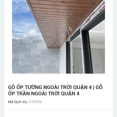
GỖ ỐP TƯỜNG NGOÀI TRỜI QUẬN 4 | GỖ
ỐP TRẦN NGOÀI TRỜI QUẬN 4
Mã Dịch Vụ:
OTNT06