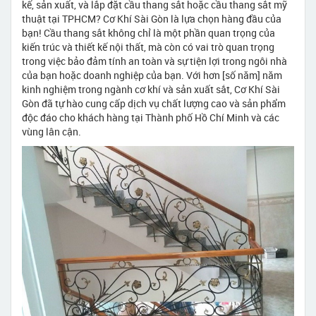
kế, sản xuất, và lắp đặt cầu thang sắt hoặc cầu thang sắt mỹ
thuật tại TPHCM? Cơ Khí Sài Gòn là lựa chọn hàng đầu của
bạn! Cầu thang sắt không chỉ là một phần quan trọng của
kiến trúc và thiết kế nội thất, mà còn có vai trò quan trọng
trong việc bảo đảm tính an toàn và sự tiện lợi trong ngôi nhà
của bạn hoặc doanh nghiệp của bạn. Với hơn [số năm] năm
kinh nghiệm trong ngành cơ khí và sản xuất sắt, Cơ Khí Sài
Gòn đã tự hào cung cấp dịch vụ chất lượng cao và sản phẩm
độc đáo cho khách hàng tại Thành phố Hồ Chí Minh và các
vùng lân cận.