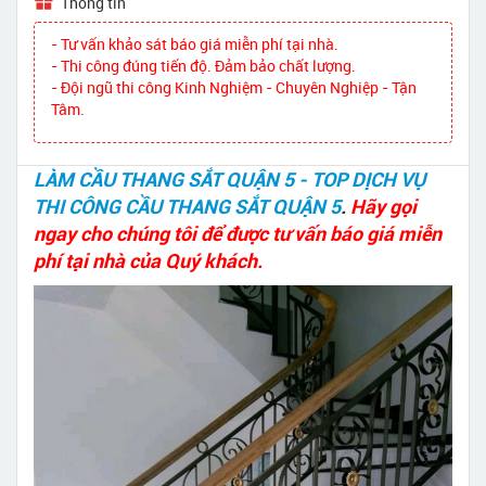
Thông tin
- Tư vấn khảo sát báo giá miễn phí tại nhà.
- Thi công đúng tiến độ. Đảm bảo chất lượng.
- Đội ngũ thi công Kinh Nghiệm - Chuyên Nghiệp - Tận
Tâm.
LÀM CẦU THANG SẮT QUẬN 5 - TOP DỊCH VỤ
THI CÔNG CẦU THANG SẮT QUẬN 5
.
Hãy gọi
ngay cho chúng tôi để được tư vấn báo giá miễn
phí tại nhà của Quý khách.