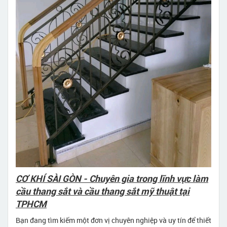
CƠ KHÍ SÀI GÒN - Chuyên gia trong lĩnh vực làm
cầu thang sắt và cầu thang sắt mỹ thuật tại
TPHCM
Bạn đang tìm kiếm một đơn vị chuyên nghiệp và uy tín để thiết