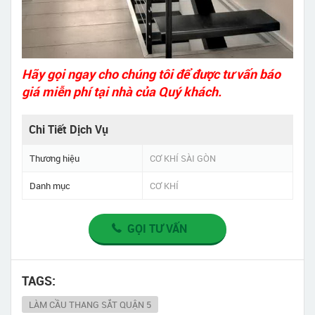
Hãy gọi ngay cho chúng tôi để được tư vấn báo
giá miễn phí tại nhà của Quý khách.
Chi Tiết Dịch Vụ
Thương hiệu
CƠ KHÍ SÀI GÒN
Danh mục
CƠ KHÍ
GỌI TƯ VẤN
TAGS:
LÀM CẦU THANG SẮT QUẬN 5