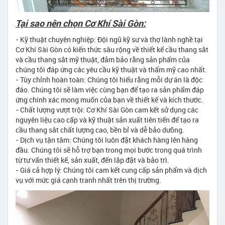
Tại sao nên chọn Cơ Khí Sài Gòn:
- Kỹ thuật chuyên nghiệp: Đội ngũ kỹ sư và thợ lành nghề tại
Cơ Khí Sài Gòn có kiến thức sâu rộng về thiết kế cầu thang sắt
và cầu thang sắt mỹ thuật, đảm bảo rằng sản phẩm của
chúng tôi đáp ứng các yêu cầu kỹ thuật và thẩm mỹ cao nhất.
- Tùy chỉnh hoàn toàn: Chúng tôi hiểu rằng mỗi dự án là độc
đáo. Chúng tôi sẽ làm việc cùng bạn để tạo ra sản phẩm đáp
ứng chính xác mong muốn của bạn về thiết kế và kích thước.
- Chất lượng vượt trội: Cơ Khí Sài Gòn cam kết sử dụng các
nguyên liệu cao cấp và kỹ thuật sản xuất tiên tiến để tạo ra
cầu thang sắt chất lượng cao, bền bỉ và dễ bảo dưỡng.
- Dịch vụ tận tâm: Chúng tôi luôn đặt khách hàng lên hàng
đầu. Chúng tôi sẽ hỗ trợ bạn trong mọi bước trong quá trình
từ tư vấn thiết kế, sản xuất, đến lắp đặt và bảo trì.
- Giá cả hợp lý: Chúng tôi cam kết cung cấp sản phẩm và dịch
vụ với mức giá cạnh tranh nhất trên thị trường.