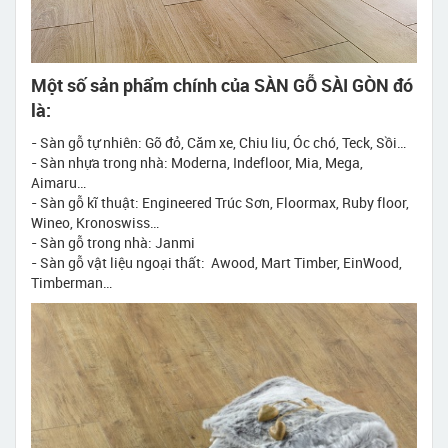
Một số sản phẩm chính của SÀN GỖ SÀI GÒN đó
là:
- Sàn gỗ tự nhiên: Gõ đỏ, Căm xe, Chiu liu, Óc chó, Teck, Sồi…
- Sàn nhựa trong nhà: Moderna, Indefloor, Mia, Mega,
Aimaru…
- Sàn gỗ kĩ thuật: Engineered Trúc Sơn, Floormax, Ruby floor,
Wineo, Kronoswiss…
- Sàn gỗ trong nhà: Janmi
- Sàn gỗ vật liệu ngoại thất: Awood, Mart Timber, EinWood,
Timberman…