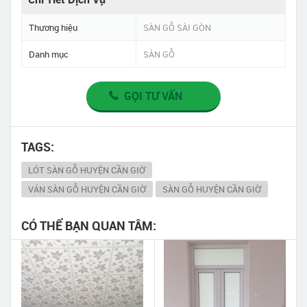
Thương hiệu
SÀN GỖ SÀI GÒN
Danh mục
SÀN GỖ
GỌI TƯ VẤN
TAGS:
LÓT SÀN GỖ HUYỆN CẦN GIỜ
VÁN SÀN GỖ HUYỆN CẦN GIỜ
SÀN GỖ HUYỆN CẦN GIỜ
CÓ THỂ BẠN QUAN TÂM: