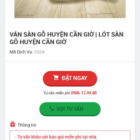
VÁN SÀN GỖ HUYỆN CẦN GIỜ | LÓT SÀN
GỖ HUYỆN CẦN GIỜ
Mã Dịch Vụ:
SG54
ĐẶT NGAY
0986.13.44.88
Tư vấn miễn phí
GỌI TƯ VẤN
Thông tin
- Tư vấn khảo sát báo giá miễn phí tại nhà.