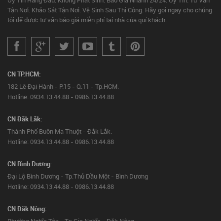
Tận Nơi. Khảo Sát Tận Nơi. Vệ Sinh Sau Thi Công. Hãy gọi ngay cho chúng
tôi để được tư vấn báo giá miễn phí tại nhà của quí khách.
CN TP.HCM:
182 Lê Đại Hành - P.15 - Q.11 - Tp.HCM.
Hotline: 0934.13.44.88 - 0986.13.44.88
CN Đắk Lắk:
Thành Phố Buôn Ma Thuột - Đắk Lắk.
Hotline: 0934.13.44.88 - 0986.13.44.88
CN Bình Dương:
Đại Lộ Bình Dương - Tp.Thủ Dầu Một - Bình Dương
Hotline: 0934.13.44.88 - 0986.13.44.88
CN Đăk Nông:
Phường Nghĩa Tân - Tx.Gia Nghĩa - Đăk Nông