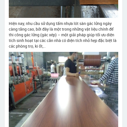
Hiện nay, nhu cầu sử dụng tấm nhựa lót sàn gác lửng ngày
càng tăng cao, bởi đây là một trong những vật liệu chính để
thi công gác lửng (gác xép) – một giải pháp giúp tối ưu diện
tích sinh hoạt tại các căn nhà có diện tích nhỏ hẹp đặc biệt là
các phòng trọ, ki ốt,..