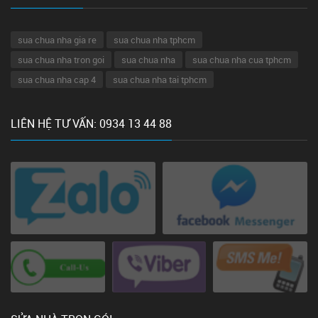
sua chua nha gia re
sua chua nha tphcm
sua chua nha tron goi
sua chua nha
sua chua nha cua tphcm
sua chua nha cap 4
sua chua nha tai tphcm
LIÊN HỆ TƯ VẤN: 0934 13 44 88