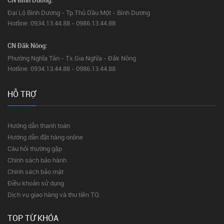
Đại Lộ Bình Dương - Tp.Thủ Dầu Một - Bình Dương
Hotline: 0934.13.44.88 - 0986.13.44.88
CN Đăk Nông:
Phường Nghĩa Tân - Tx.Gia Nghĩa - Đăk Nông
Hotline: 0934.13.44.88 - 0986.13.44.88
HỖ TRỢ
Hướng dẫn thanh toán
Hướng dẫn đặt hàng online
Câu hỏi thường gặp
Chính sách bảo hành
Chính sách bảo mật
Điều khoản sử dụng
Dịch vụ giao hàng và thu tiền TQ
TOP TỪ KHÓA