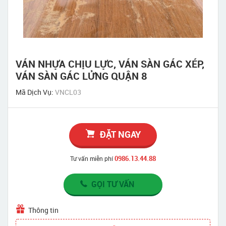
VÁN NHỰA CHỊU LỰC, VÁN SÀN GÁC XÉP,
VÁN SÀN GÁC LỬNG QUẬN 8
Mã Dịch Vụ:
VNCL03
ĐẶT NGAY
0986.13.44.88
Tư vấn miễn phí
GỌI TƯ VẤN
Thông tin