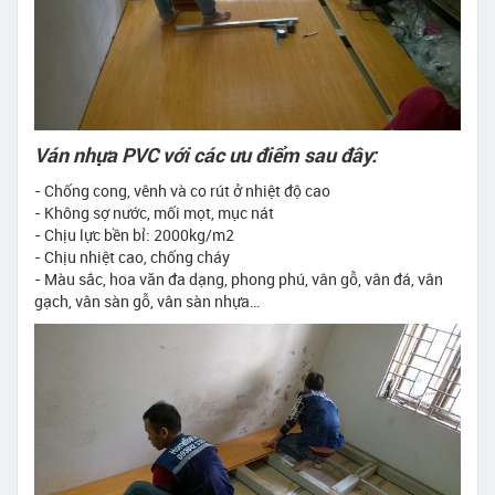
Ván nhựa PVC với các ưu điểm sau đây:
- Chống cong, vênh và co rút ở nhiệt độ cao
- Không sợ nước, mối mọt, mục nát
- Chịu lực bền bỉ: 2000kg/m2
- Chịu nhiệt cao, chống cháy
- Màu sắc, hoa văn đa dạng, phong phú, vân gỗ, vân đá, vân
gạch, vân sàn gỗ, vân sàn nhựa…