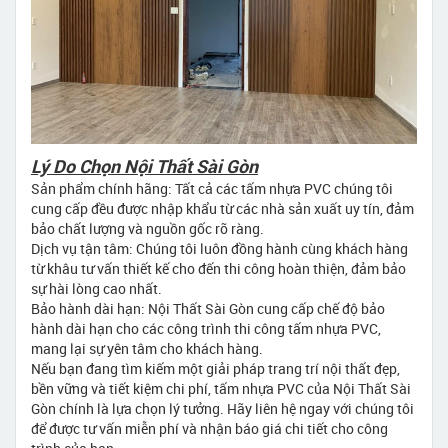
Lý Do Chọn Nội Thất Sài Gòn
Sản phẩm chính hãng: Tất cả các tấm nhựa PVC chúng tôi
cung cấp đều được nhập khẩu từ các nhà sản xuất uy tín, đảm
bảo chất lượng và nguồn gốc rõ ràng.
Dịch vụ tận tâm: Chúng tôi luôn đồng hành cùng khách hàng
từ khâu tư vấn thiết kế cho đến thi công hoàn thiện, đảm bảo
sự hài lòng cao nhất.
Bảo hành dài hạn: Nội Thất Sài Gòn cung cấp chế độ bảo
hành dài hạn cho các công trình thi công tấm nhựa PVC,
mang lại sự yên tâm cho khách hàng.
Nếu bạn đang tìm kiếm một giải pháp trang trí nội thất đẹp,
bền vững và tiết kiệm chi phí, tấm nhựa PVC của Nội Thất Sài
Gòn chính là lựa chọn lý tưởng. Hãy liên hệ ngay với chúng tôi
để được tư vấn miễn phí và nhận báo giá chi tiết cho công