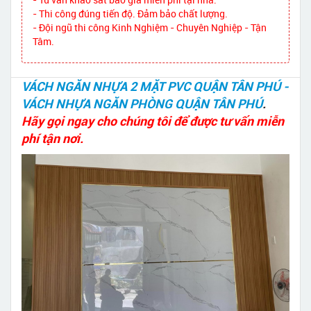
- Thi công đúng tiến độ. Đảm bảo chất lượng.
- Đội ngũ thi công Kinh Nghiệm - Chuyên Nghiệp - Tận
Tâm.
VÁCH NGĂN NHỰA 2 MẶT PVC QUẬN TÂN PHÚ -
VÁCH NHỰA NGĂN PHÒNG QUẬN TÂN PHÚ
.
Hãy gọi ngay cho chúng tôi để được tư vấn miễn
phí tận nơi.