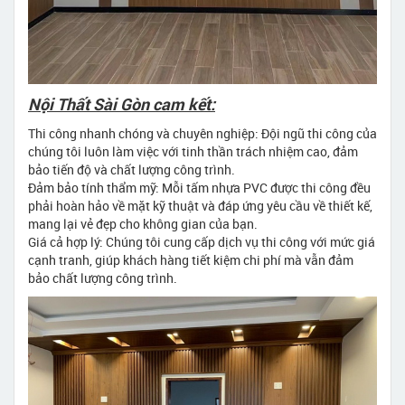
Nội Thất Sài Gòn cam kết:
Thi công nhanh chóng và chuyên nghiệp: Đội ngũ thi công của
chúng tôi luôn làm việc với tinh thần trách nhiệm cao, đảm
bảo tiến độ và chất lượng công trình.
Đảm bảo tính thẩm mỹ: Mỗi tấm nhựa PVC được thi công đều
phải hoàn hảo về mặt kỹ thuật và đáp ứng yêu cầu về thiết kế,
mang lại vẻ đẹp cho không gian của bạn.
Giá cả hợp lý: Chúng tôi cung cấp dịch vụ thi công với mức giá
cạnh tranh, giúp khách hàng tiết kiệm chi phí mà vẫn đảm
bảo chất lượng công trình.