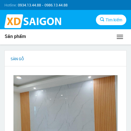
Hotline:
0934.13.44.88 - 0986.13.44.88
Tìm kiếm
Sản phẩm
Toggl
navig
SÀN GỖ