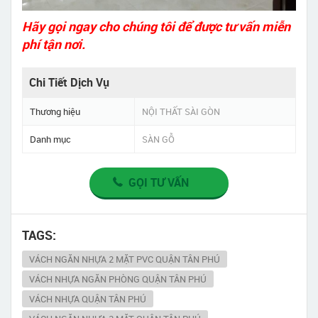
Hãy gọi ngay cho chúng tôi để được tư vấn miễn
phí tận nơi.
Chi Tiết Dịch Vụ
Thương hiệu
NỘI THẤT SÀI GÒN
Danh mục
SÀN GỖ
GỌI TƯ VẤN
TAGS:
VÁCH NGĂN NHỰA 2 MẶT PVC QUẬN TÂN PHÚ
VÁCH NHỰA NGĂN PHÒNG QUẬN TÂN PHÚ
VÁCH NHỰA QUẬN TÂN PHÚ