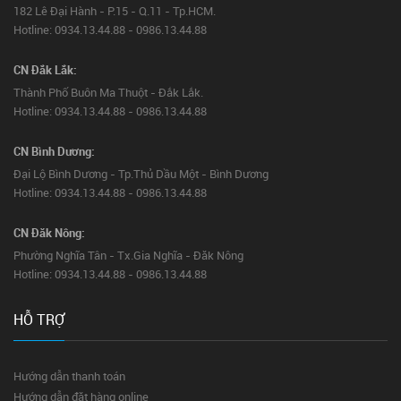
182 Lê Đại Hành - P.15 - Q.11 - Tp.HCM.
Hotline: 0934.13.44.88 - 0986.13.44.88
CN Đắk Lắk:
Thành Phố Buôn Ma Thuột - Đắk Lắk.
Hotline: 0934.13.44.88 - 0986.13.44.88
CN Bình Dương:
Đại Lộ Bình Dương - Tp.Thủ Dầu Một - Bình Dương
Hotline: 0934.13.44.88 - 0986.13.44.88
CN Đăk Nông:
Phường Nghĩa Tân - Tx.Gia Nghĩa - Đăk Nông
Hotline: 0934.13.44.88 - 0986.13.44.88
HỖ TRỢ
Hướng dẫn thanh toán
Hướng dẫn đặt hàng online