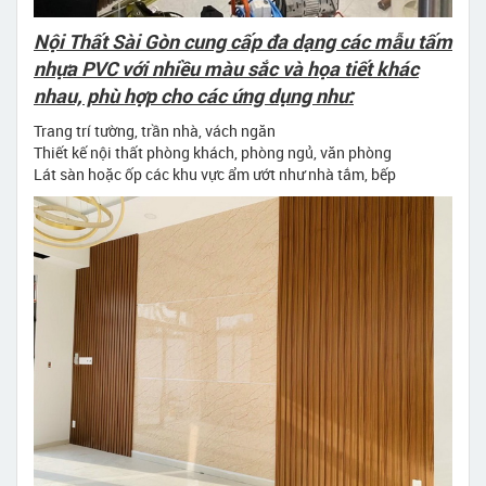
Nội Thất Sài Gòn cung cấp đa dạng các mẫu tấm
nhựa PVC với nhiều màu sắc và họa tiết khác
nhau, phù hợp cho các ứng dụng như:
Trang trí tường, trần nhà, vách ngăn
Thiết kế nội thất phòng khách, phòng ngủ, văn phòng
Lát sàn hoặc ốp các khu vực ẩm ướt như nhà tắm, bếp