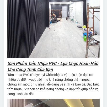
Sản Phẩm Tấm Nhựa PVC - Lựa Chọn Hoàn Hảo
Cho Công Trình Của Bạn
Tấm nhựa PVC (Polyvinyl Chloride) là vật liệu hiện đại, có
nhiều ưu điểm vượt trội như khả năng chống thấm nước,
chống ẩm mốc, chịu nhiệt, dễ dàng vệ sinh và bảo trì. Đặc biệt,
tấm nhựa PVC còn có khả năng chống va đập tốt, giúp bảo vệ
công trình lâu dài.