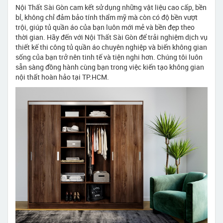
Nội Thất Sài Gòn cam kết sử dụng những vật liệu cao cấp, bền
bỉ, không chỉ đảm bảo tính thẩm mỹ mà còn có độ bền vượt
trội, giúp tủ quần áo của bạn luôn mới mẻ và bền đẹp theo
thời gian. Hãy đến với Nội Thất Sài Gòn để trải nghiệm dịch vụ
thiết kế thi công tủ quần áo chuyên nghiệp và biến không gian
sống của bạn trở nên tinh tế và tiện nghi hơn. Chúng tôi luôn
sẵn sàng đồng hành cùng bạn trong việc kiến tạo không gian
nội thất hoàn hảo tại TP.HCM.