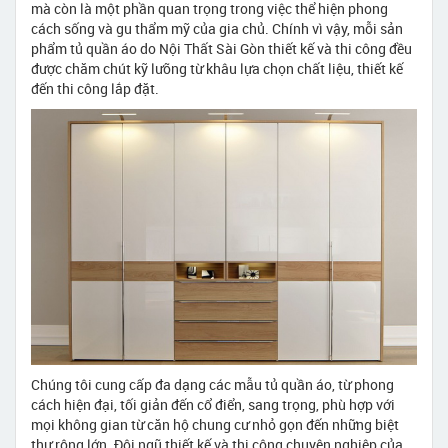
mà còn là một phần quan trọng trong việc thể hiện phong
cách sống và gu thẩm mỹ của gia chủ. Chính vì vậy, mỗi sản
phẩm tủ quần áo do Nội Thất Sài Gòn thiết kế và thi công đều
được chăm chút kỹ lưỡng từ khâu lựa chọn chất liệu, thiết kế
đến thi công lắp đặt.
Chúng tôi cung cấp đa dạng các mẫu tủ quần áo, từ phong
cách hiện đại, tối giản đến cổ điển, sang trọng, phù hợp với
mọi không gian từ căn hộ chung cư nhỏ gọn đến những biệt
thự rộng lớn. Đội ngũ thiết kế và thi công chuyên nghiệp của