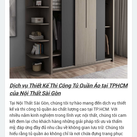
Dịch vụ Thiết Kế Thi Công Tủ Quần Áo tại TPHCM
của Nội Thất Sài Gòn
Tại Nội Thất Sài Gòn, chúng tôi tự hào mang đến dịch vụ thiết
kế và thi công tủ quần áo chất lượng cao tại TP.HCM. Với
nhiều năm kinh nghiệm trong lĩnh vực nội thất, chúng tôi cam
kết đem lại cho khách hàng những giải pháp tối ưu và thẩm
mỹ, đáp ứng đầy đủ nhu cầu về không gian lưu trữ. Chúng tôi
hiểu rằng tủ quần áo không chỉ là nơi chứa đựng trang phục