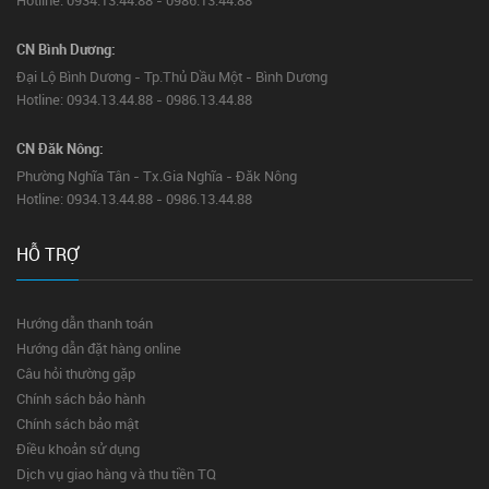
Hotline: 0934.13.44.88 - 0986.13.44.88
CN Bình Dương:
Đại Lộ Bình Dương - Tp.Thủ Dầu Một - Bình Dương
Hotline: 0934.13.44.88 - 0986.13.44.88
CN Đăk Nông:
Phường Nghĩa Tân - Tx.Gia Nghĩa - Đăk Nông
Hotline: 0934.13.44.88 - 0986.13.44.88
HỖ TRỢ
Hướng dẫn thanh toán
Hướng dẫn đặt hàng online
Câu hỏi thường gặp
Chính sách bảo hành
Chính sách bảo mật
Điều khoản sử dụng
Dịch vụ giao hàng và thu tiền TQ