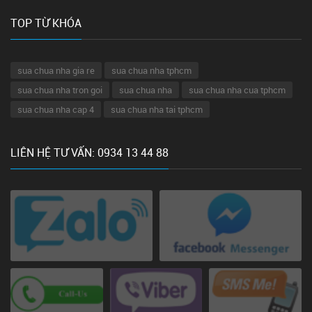
TOP TỪ KHÓA
sua chua nha gia re
sua chua nha tphcm
sua chua nha tron goi
sua chua nha
sua chua nha cua tphcm
sua chua nha cap 4
sua chua nha tai tphcm
LIÊN HỆ TƯ VẤN: 0934 13 44 88