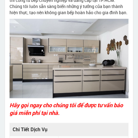
thi công tủ bếp chuyên nghiệp và đẳng cấp tại TP.HCM.
Chúng tôi luôn sẵn sàng biến những ý tưởng của bạn thành
hiện thực, tạo nên không gian bếp hoàn hảo cho gia đình bạn.
Hãy gọi ngay cho chúng tôi để được tư vấn báo
giá miễn phí tại nhà.
Chi Tiết Dịch Vụ