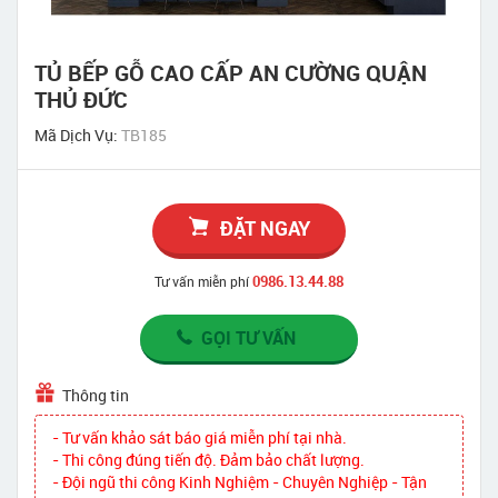
TỦ BẾP GỖ CAO CẤP AN CƯỜNG QUẬN
THỦ ĐỨC
Mã Dịch Vụ:
TB185
ĐẶT NGAY
0986.13.44.88
Tư vấn miễn phí
GỌI TƯ VẤN
Thông tin
- Tư vấn khảo sát báo giá miễn phí tại nhà.
- Thi công đúng tiến độ. Đảm bảo chất lượng.
- Đội ngũ thi công Kinh Nghiệm - Chuyên Nghiệp - Tận