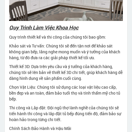
Quy Trình Làm Việc Khoa Học
Quy trình thiết kế và thi công của chúng tôi bao gồm:
Khảo sát và Tư vấn: Chúng tôi sẽ đến tận nơi để khảo sát
không gian bếp, lắng nghe mong muốn và ý tưởng của khách
hàng, từ đó đưa ra các giải pháp thiết kế tối ưu.
Thiết kế 3D: Dựa trên yêu cầu và ý tưởng của khách hàng,
chúng tôi sẽ lên bản vẽ thiết kế 3D chi tiết, giúp khách hàng dễ
dàng hình dung về sản phẩm cuối cùng.
Chọn Vật Liệu: Chúng tôi sử dụng các loại vật liệu cao cấp,
bền đẹp và an toàn, đảm bảo tuổi thọ và tính thẩm mỹ cho tủ
bếp.
Thi công và Lắp đặt: Đội ngũ thợ lành nghề của chúng tôi sẽ
tiến hành thi công và lắp đặt tủ bếp đúng tiến độ, đảm bảo sự
hoàn hảo trong từng chi tiết.
Chính Sách Bảo Hành và Hậu Mãi