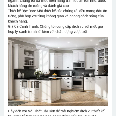
ngành, chúng tôi đã thực hiện hàng trăm dự án lớn nhỏ, được
khách hàng tin tưởng và đánh giá cao.
Thiết kế Độc Đáo: Mỗi thiết kế của chúng tôi đều mang dấu ấn
riêng, phù hợp với từng không gian và phong cách sống của
khách hàng.
Giá Cả Cạnh Tranh: Chúng tôi cung cấp dịch vụ với mức giá
hợp lý, cạnh tranh, đi kèm với chất lượng vượt trội.
Hãy đến với Nội Thất Sài Gòn để trải nghiệm dịch vụ thiết kế