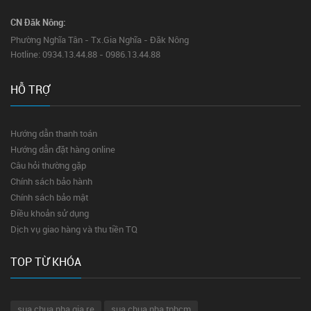
CN Đăk Nông:
Phường Nghĩa Tân - Tx.Gia Nghĩa - Đăk Nông
Hotline: 0934.13.44.88 - 0986.13.44.88
HỖ TRỢ
Hướng dẫn thanh toán
Hướng dẫn đặt hàng online
Câu hỏi thường gặp
Chính sách bảo hành
Chính sách bảo mật
Điều khoản sử dụng
Dịch vụ giao hàng và thu tiền TQ
TOP TỪ KHÓA
sua chua nha gia re
sua chua nha tphcm