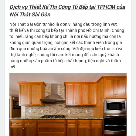
Dịch vụ Thiết Kế Thi Công Tủ Bếp tại TPHCM của
Nội Thất Sài Gòn
Nội Thất Sài Gòn tự hào là đơn vị hàng đầu trong lĩnh vực
thiết kế và thi công tủ bếp tại Thành phố Hồ Chí Minh. Chúng
tôi hiểu rằng căn bếp không chỉ là nơi nấu nướng mà còn là
không gian quan trọng, nơi gắn kết các thành viên trong gia
đình qua những bữa ăn ấm cúng. Với đội ngũ kiến trúc sư và
thợ lành nghề, chúng tôi cam kết mang đến cho quý khách
hàng những sản phẩm tủ bếp chất lượng, tiện nghi và thẩm
mỹ.