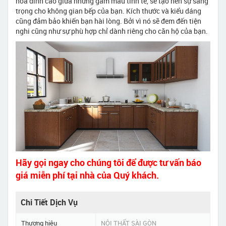
hòa đỉnh cao giữa những gam màu tinh tế, sẽ tạo nên sự sang
trọng cho không gian bếp của bạn. Kích thước và kiểu dáng
cũng đảm bảo khiến bạn hài lòng. Bởi vì nó sẽ đem đến tiện
nghi cũng như sự phù hợp chỉ dành riêng cho căn hộ của bạn.
Hãy gọi ngay cho chúng tôi để được tư vấn báo
giá miễn phí tại nhà của Quý khách.
Chi Tiết Dịch Vụ
Thương hiệu
NỘI THẤT SÀI GÒN