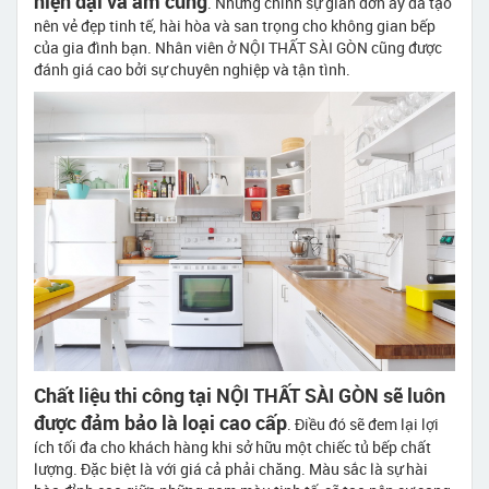
hiện đại và ấm cúng
. Nhưng chính sự giản đơn ấy đã tạo
nên vẻ đẹp tinh tế, hài hòa và san trọng cho không gian bếp
của gia đình bạn. Nhân viên ở NỘI THẤT SÀI GÒN cũng được
đánh giá cao bởi sự chuyên nghiệp và tận tình.
Chất liệu thi công tại NỘI THẤT SÀI GÒN sẽ luôn
được đảm bảo là loại cao cấp
. Điều đó sẽ đem lại lợi
ích tối đa cho khách hàng khi sở hữu một chiếc tủ bếp chất
lượng. Đặc biệt là với giá cả phải chăng. Màu sắc là sự hài