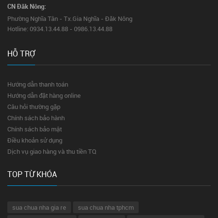
CN Đăk Nông:
Phường Nghĩa Tân - Tx.Gia Nghĩa - Đăk Nông
Hotline: 0934.13.44.88 - 0986.13.44.88
HỖ TRỢ
Hướng dẫn thanh toán
Hướng dẫn đặt hàng online
Câu hỏi thường gặp
Chính sách bảo hành
Chính sách bảo mật
Điều khoản sử dụng
Dịch vụ giao hàng và thu tiền TQ
TOP TỪ KHÓA
sua chua nha gia re
sua chua nha tphcm