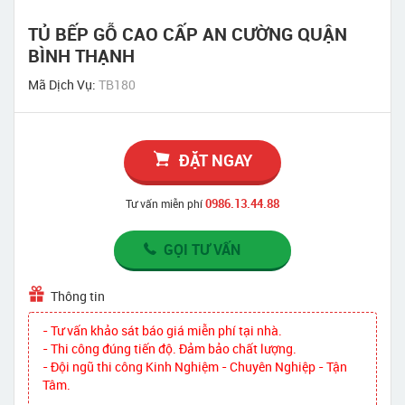
TỦ BẾP GỖ CAO CẤP AN CƯỜNG QUẬN
BÌNH THẠNH
Mã Dịch Vụ:
TB180
ĐẶT NGAY
0986.13.44.88
Tư vấn miễn phí
GỌI TƯ VẤN
Thông tin
- Tư vấn khảo sát báo giá miễn phí tại nhà.
- Thi công đúng tiến độ. Đảm bảo chất lượng.
- Đội ngũ thi công Kinh Nghiệm - Chuyên Nghiệp - Tận
Tâm.