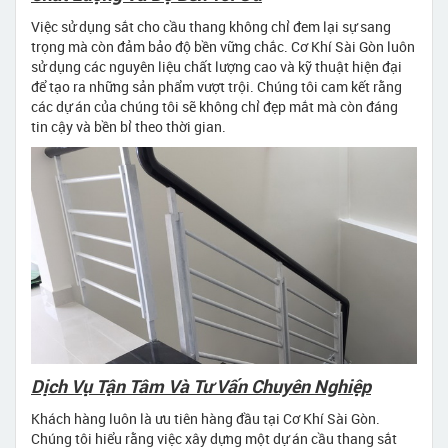
Việc sử dụng sắt cho cầu thang không chỉ đem lại sự sang
trọng mà còn đảm bảo độ bền vững chắc. Cơ Khí Sài Gòn luôn
sử dụng các nguyên liệu chất lượng cao và kỹ thuật hiện đại
để tạo ra những sản phẩm vượt trội. Chúng tôi cam kết rằng
các dự án của chúng tôi sẽ không chỉ đẹp mắt mà còn đáng
tin cậy và bền bỉ theo thời gian.
Dịch Vụ Tận Tâm Và Tư Vấn Chuyên Nghiệp
Khách hàng luôn là ưu tiên hàng đầu tại Cơ Khí Sài Gòn.
Chúng tôi hiểu rằng việc xây dựng một dự án cầu thang sắt