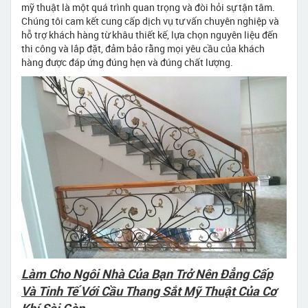
mỹ thuật là một quá trình quan trọng và đòi hỏi sự tận tâm.
Chúng tôi cam kết cung cấp dịch vụ tư vấn chuyên nghiệp và
hỗ trợ khách hàng từ khâu thiết kế, lựa chọn nguyên liệu đến
thi công và lắp đặt, đảm bảo rằng mọi yêu cầu của khách
hàng được đáp ứng đúng hẹn và đúng chất lượng.
Làm Cho Ngôi Nhà Của Bạn Trở Nên Đẳng Cấp
Và Tinh Tế Với Cầu Thang Sắt Mỹ Thuật Của Cơ