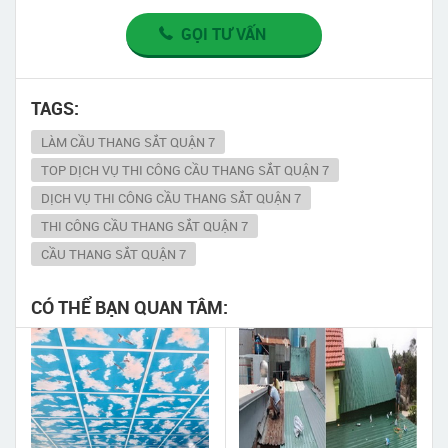
GỌI TƯ VẤN
TAGS:
LÀM CẦU THANG SẮT QUẬN 7
TOP DỊCH VỤ THI CÔNG CẦU THANG SẮT QUẬN 7
DỊCH VỤ THI CÔNG CẦU THANG SẮT QUẬN 7
THI CÔNG CẦU THANG SẮT QUẬN 7
CẦU THANG SẮT QUẬN 7
CÓ THỂ BẠN QUAN TÂM: