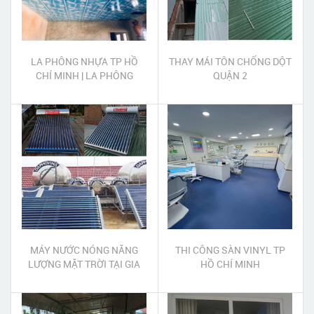
LA PHÔNG NHỰA TP HỒ
THAY MÁI TÔN CHỐNG DỘT
CHÍ MINH | LA PHÔNG
QUẬN 2
CÁCH NHIỆT TP HỒ CHÍ
MINH
MÁY NƯỚC NÓNG NĂNG
THI CÔNG SÀN VINYL TP
LƯỢNG MẶT TRỜI TẠI GIA
HỒ CHÍ MINH
NGHĨA - ĐẮK NÔNG