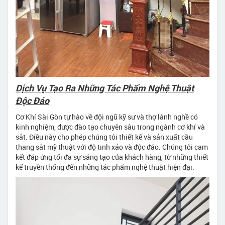
Dịch Vụ Tạo Ra Những Tác Phẩm Nghệ Thuật
Độc Đáo
Cơ Khí Sài Gòn tự hào về đội ngũ kỹ sư và thợ lành nghề có
kinh nghiệm, được đào tạo chuyên sâu trong ngành cơ khí và
sắt. Điều này cho phép chúng tôi thiết kế và sản xuất cầu
thang sắt mỹ thuật với độ tinh xảo và độc đáo. Chúng tôi cam
kết đáp ứng tối đa sự sáng tạo của khách hàng, từ những thiết
kế truyền thống đến những tác phẩm nghệ thuật hiện đại.