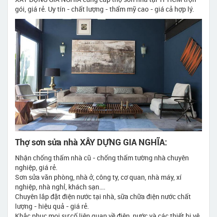
gói, giá rẻ. Uy tín - chất lượng - thẩm mỹ cao - giá cả hợp lý.
Thợ sơn sửa nhà XÂY DỰNG GIA NGHĨA:
Nhận chống thấm nhà cũ - chống thấm tường nhà chuyên
nghiệp, giá rẻ.
Sơn sửa văn phòng, nhà ở, công ty, cơ quan, nhà máy, xí
nghiệp, nhà nghỉ, khách sạn….
Chuyên lắp đặt điện nước tại nhà, sữa chữa điện nước chất
lượng - hiệu quả - giá rẻ.
Khắc phục mọi sự cố liên quan về điện, nước và các thiết bị vệ