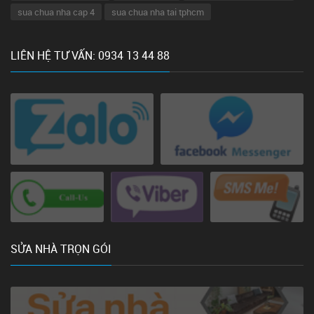
sua chua nha cap 4
sua chua nha tai tphcm
LIÊN HỆ TƯ VẤN: 0934 13 44 88
SỬA NHÀ TRỌN GÓI