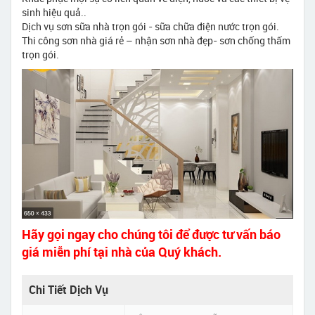
sinh hiệu quả..
Dịch vụ sơn sữa nhà trọn gói - sữa chữa điện nước trọn gói.
Thi công sơn nhà giá rẻ – nhận sơn nhà đẹp- sơn chống thấm
trọn gói.
Hãy gọi ngay cho chúng tôi để được tư vấn báo
giá miễn phí tại nhà của Quý khách.
Chi Tiết Dịch Vụ