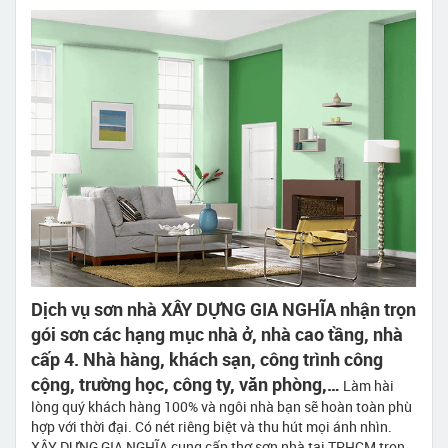
Dịch vụ sơn nhà XÂY DỰNG GIA NGHĨA nhận trọn
gói sơn các hạng mục nhà ở, nhà cao tầng, nhà
cấp 4. Nhà hàng, khách sạn, công trình công
cộng, trường học, công ty, văn phòng,…
Làm hài
lòng quý khách hàng 100% và ngôi nhà bạn sẽ hoàn toàn phù
hợp với thời đại. Có nét riêng biệt và thu hút mọi ánh nhìn.
XÂY DỰNG GIA NGHĨA cung cấp thợ sơn nhà tại TPHCM trọn