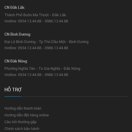
CN Đắk Lắk:
Thành Phố Buôn Ma Thuột - Đắk Lắk.
Hotline: 0934.13.44.88 - 0986.13.44.88
CN Bình Dương:
Đại Lộ Bình Dương - Tp.Thủ Dầu Một - Bình Dương
Hotline: 0934.13.44.88 - 0986.13.44.88
CN Đăk Nông:
Phường Nghĩa Tân - Tx.Gia Nghĩa - Đăk Nông
Hotline: 0934.13.44.88 - 0986.13.44.88
HỖ TRỢ
Hướng dẫn thanh toán
Hướng dẫn đặt hàng online
Câu hỏi thường gặp
Chính sách bảo hành