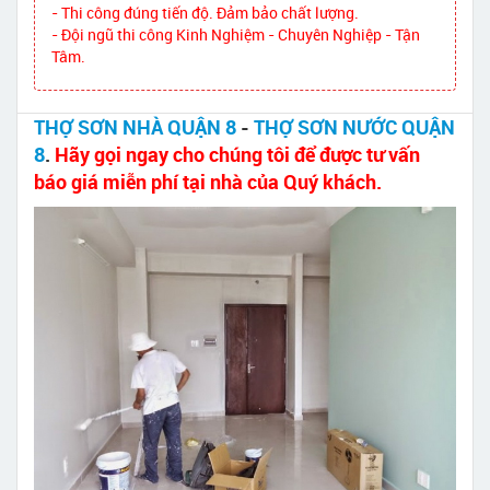
- Thi công đúng tiến độ. Đảm bảo chất lượng.
- Đội ngũ thi công Kinh Nghiệm - Chuyên Nghiệp - Tận
Tâm.
THỢ SƠN NHÀ QUẬN 8
-
THỢ SƠN NƯỚC QUẬN
8
.
Hãy gọi ngay cho chúng tôi để được tư vấn
báo giá miễn phí tại nhà của Quý khách.