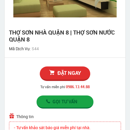
THỢ SƠN NHÀ QUẬN 8 | THỢ SƠN NƯỚC
QUẬN 8
Mã Dịch Vụ:
S44
ĐẶT NGAY
0986.13.44.88
Tư vấn miễn phí
GỌI TƯ VẤN
Thông tin
- Tư vấn khảo sát báo giá miễn phí tại nhà.