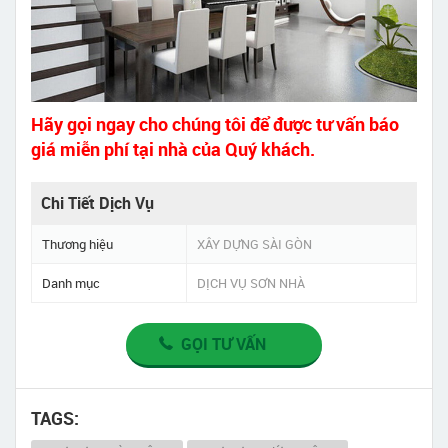
Hãy gọi ngay cho chúng tôi để được tư vấn báo
giá miễn phí tại nhà của Quý khách.
Chi Tiết Dịch Vụ
Thương hiệu
XÂY DỰNG SÀI GÒN
Danh mục
DỊCH VỤ SƠN NHÀ
GỌI TƯ VẤN
TAGS: