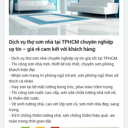
Dịch vụ thợ sơn nhà tại TPHCM chuyên nghiệp
uy tín – giá rẻ cam kết với khách hàng:
- Dịch vụ thợ sơn nhà chuyên nghiệp uy tín giá tốt tại TPHCM.
- Thi công sơn nhà mới, thiết kế nội thất, chuyên sơn phòng
khách hiện đại.
- Nhận sơn trang trí phòng ngủ trẻ em, sơn phòng ngủ theo sở
thích cá nhân.
- Hay sơn lại bề mặt tường bong tróc, phai màu trầm trọng.
- Thi công sơn nước cao cấp, sơn sửa chữa tường nhà nứt nẻ,
bị thấm dột nước.
- Vệ sinh tường nhà, cạo vét lớp sơn cũ, sơn mới nhà đẹp, sang
trọng.
- Xử lí chống thấm tường nhà, sơn chống thấm hiệu quả- an
toàn trong thời gian dài.