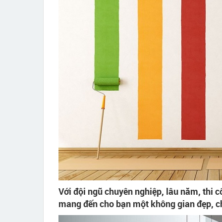
Với đội ngũ chuyên nghiệp, lâu năm, thi 
mang đến cho bạn một không gian đẹp, ch