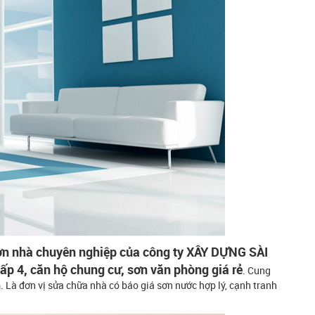
sơn nhà chuyên nghiệp của công ty XÂY DỰNG SÀI
p 4, căn hộ chung cư, sơn văn phòng giá rẻ
. Cung
 Là đơn vị sửa chữa nhà có báo giá sơn nước hợp lý, cạnh tranh