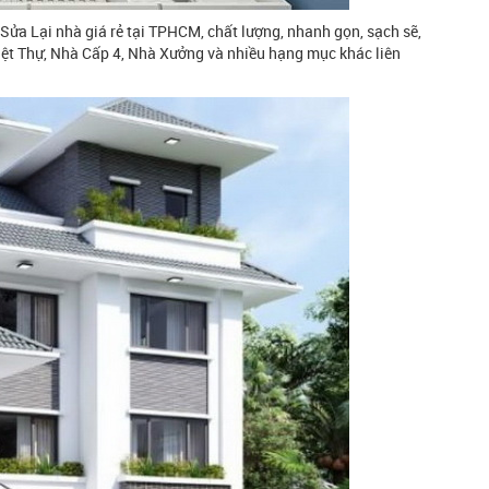
Sửa Lại nhà giá rẻ tại TPHCM, chất lượng, nhanh gọn, sạch sẽ,
ệt Thự, Nhà Cấp 4, Nhà Xưởng và nhiều hạng mục khác liên