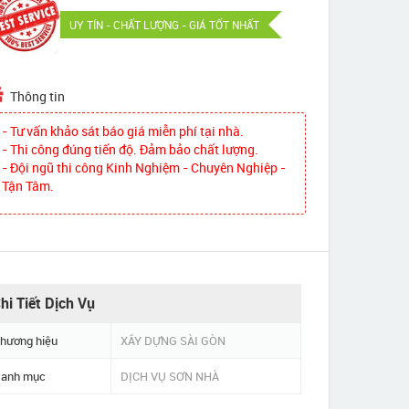
UY TÍN - CHẤT LƯỢNG - GIÁ TỐT NHẤT
Thông tin
- Tư vấn khảo sát báo giá miễn phí tại nhà.
- Thi công đúng tiến độ. Đảm bảo chất lượng.
- Đội ngũ thi công Kinh Nghiệm - Chuyên Nghiệp -
Tận Tâm.
hi Tiết Dịch Vụ
hương hiệu
XÂY DỰNG SÀI GÒN
anh mục
DỊCH VỤ SƠN NHÀ