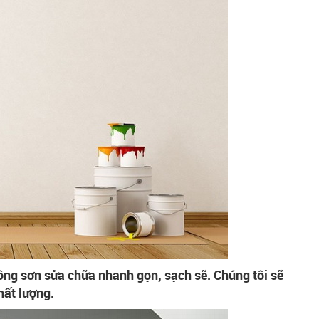
công sơn sửa chữa nhanh gọn, sạch sẽ. Chúng tôi sẽ
ất lượng.