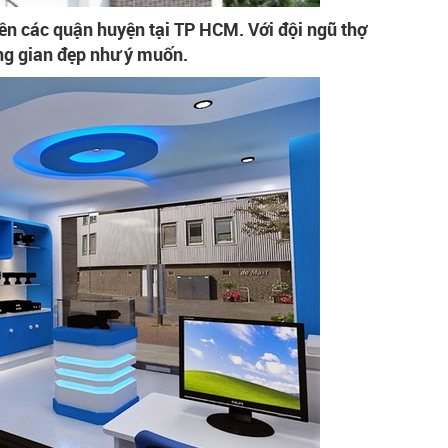
rên các quận huyện tại TP HCM. Với đội ngũ thợ
ng gian đẹp như ý muốn.