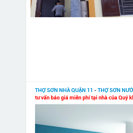
THỢ SƠN NHÀ QUẬN 11
-
THỢ SƠN NƯỚ
tư vấn báo giá miễn phí tại nhà của Quý 