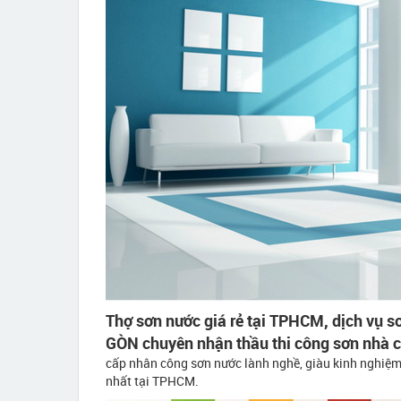
Thợ sơn nước giá rẻ tại TPHCM, dịch vụ 
GÒN chuyên nhận thầu thi công sơn nhà cấ
cấp nhân công sơn nước lành nghề, giàu kinh nghiệm.
nhất tại TPHCM.