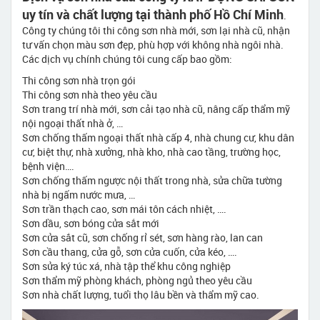
uy tín và chất lượng tại thành phố Hồ Chí Minh
.
Công ty chúng tôi thi công sơn nhà mới, sơn lại nhà cũ, nhận
tư vấn chọn màu sơn đẹp, phù hợp với không nhà ngôi nhà.
Các dịch vụ chính chúng tôi cung cấp bao gồm:
Thi công sơn nhà trọn gói
Thi công sơn nhà theo yêu cầu
Sơn trang trí nhà mới, sơn cải tạo nhà cũ, nâng cấp thẩm mỹ
nội ngoại thất nhà ở, …
Sơn chống thấm ngoại thất nhà cấp 4, nhà chung cư, khu dân
cư, biệt thự, nhà xưởng, nhà kho, nhà cao tầng, trường học,
bệnh viện….
Sơn chống thấm ngược nội thất trong nhà, sửa chữa tường
nhà bị ngấm nước mưa, …
Sơn trần thạch cao, sơn mái tôn cách nhiệt, ….
Sơn dầu, sơn bóng cửa sắt mới
Sơn cửa sắt cũ, sơn chống rỉ sét, sơn hàng rào, lan can
Sơn cầu thang, cửa gỗ, sơn cửa cuốn, cửa kéo, ….
Sơn sửa ký túc xá, nhà tập thể khu công nghiệp
Sơn thẩm mỹ phòng khách, phòng ngủ theo yêu cầu
Sơn nhà chất lượng, tuổi thọ lâu bền và thẩm mỹ cao.