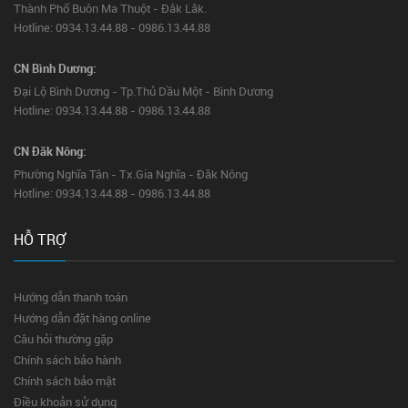
Thành Phố Buôn Ma Thuột - Đắk Lắk.
Hotline: 0934.13.44.88 - 0986.13.44.88
CN Bình Dương:
Đại Lộ Bình Dương - Tp.Thủ Dầu Một - Bình Dương
Hotline: 0934.13.44.88 - 0986.13.44.88
CN Đăk Nông:
Phường Nghĩa Tân - Tx.Gia Nghĩa - Đăk Nông
Hotline: 0934.13.44.88 - 0986.13.44.88
HỖ TRỢ
Hướng dẫn thanh toán
Hướng dẫn đặt hàng online
Câu hỏi thường gặp
Chính sách bảo hành
Chính sách bảo mật
Điều khoản sử dụng