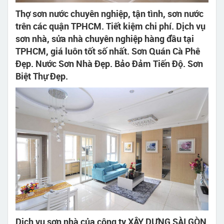
Thợ sơn nước chuyên nghiệp, tận tình, sơn nước
trên các quận TPHCM. Tiết kiệm chi phí. Dịch vụ
sơn nhà, sửa nhà chuyên nghiệp hàng đầu tại
TPHCM, giá luôn tốt số nhất. Sơn Quán Cà Phê
Đẹp. Nước Sơn Nhà Đẹp. Bảo Đảm Tiến Độ. Sơn
Biệt Thự Đẹp.
Dịch vụ sơn nhà của công ty XÂY DỰNG SÀI GÒN