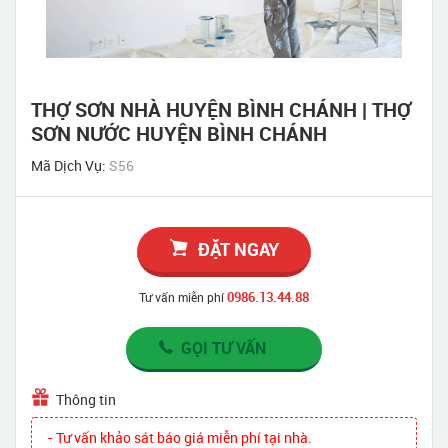
THỢ SƠN NHÀ HUYỆN BÌNH CHÁNH | THỢ
SƠN NƯỚC HUYỆN BÌNH CHÁNH
Mã Dịch Vụ:
S56
ĐẶT NGAY
0986.13.44.88
Tư vấn miễn phí
GỌI TƯ VẤN
Thông tin
- Tư vấn khảo sát báo giá miễn phí tại nhà.