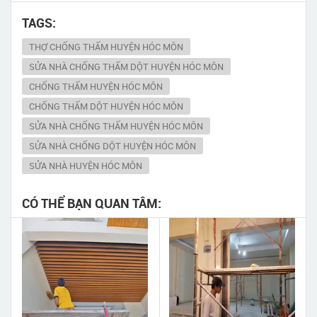
TAGS:
THỢ CHỐNG THẤM HUYỆN HÓC MÔN
SỬA NHÀ CHỐNG THẤM DỘT HUYỆN HÓC MÔN
CHỐNG THẤM HUYỆN HÓC MÔN
CHỐNG THẤM DỘT HUYỆN HÓC MÔN
SỬA NHÀ CHỐNG THẤM HUYỆN HÓC MÔN
SỬA NHÀ CHỐNG DỘT HUYỆN HÓC MÔN
SỬA NHÀ HUYỆN HÓC MÔN
CÓ THỂ BẠN QUAN TÂM: