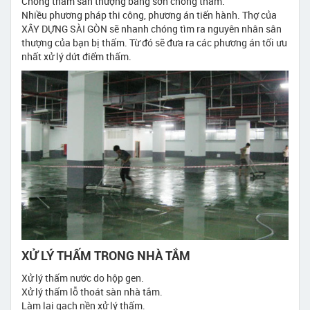
Chống thấm sân thượng bằng sơn chống thấm.
Nhiều phương pháp thi công, phương án tiến hành. Thợ của
XÂY DỰNG SÀI GÒN sẽ nhanh chóng tìm ra nguyên nhân sân
thượng của bạn bị thấm. Từ đó sẽ đưa ra các phương án tối ưu
nhất xử lý dứt điểm thấm.
XỬ LÝ THẤM TRONG NHÀ TẮM
Xử lý thấm nước do hộp gen.
Xử lý thấm lỗ thoát sàn nhà tắm.
Làm lại gạch nền xử lý thấm.