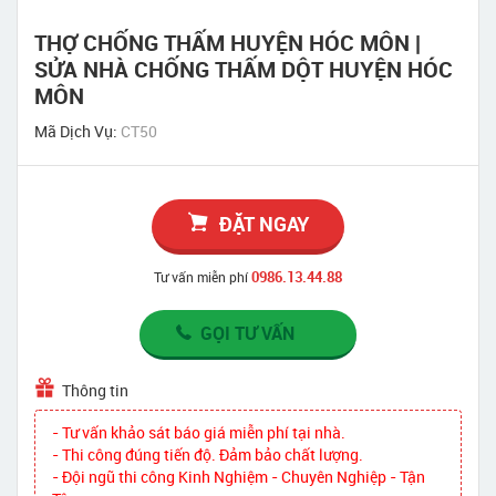
THỢ CHỐNG THẤM HUYỆN HÓC MÔN |
SỬA NHÀ CHỐNG THẤM DỘT HUYỆN HÓC
MÔN
Mã Dịch Vụ:
CT50
ĐẶT NGAY
0986.13.44.88
Tư vấn miễn phí
GỌI TƯ VẤN
Thông tin
- Tư vấn khảo sát báo giá miễn phí tại nhà.
- Thi công đúng tiến độ. Đảm bảo chất lượng.
- Đội ngũ thi công Kinh Nghiệm - Chuyên Nghiệp - Tận