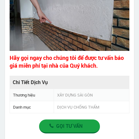
Hãy gọi ngay cho chúng tôi để được tư vấn báo
giá miễn phí tại nhà của Quý khách.
Chi Tiết Dịch Vụ
Thương hiệu
XÂY DỰNG SÀI GÒN
Danh mục
DỊCH VỤ CHỐNG THẤM
GỌI TƯ VẤN