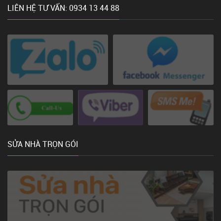
LIÊN HỆ TƯ VẤN: 0934 13 44 88
SỬA NHÀ TRỌN GÓI