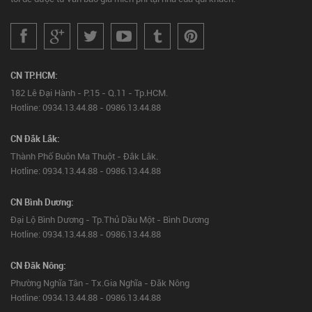
CN TP.HCM:
182 Lê Đại Hành - P.15 - Q.11 - Tp.HCM.
Hotline: 0934.13.44.88 - 0986.13.44.88
CN Đắk Lắk:
Thành Phố Buôn Ma Thuột - Đắk Lắk.
Hotline: 0934.13.44.88 - 0986.13.44.88
CN Bình Dương:
Đại Lộ Bình Dương - Tp.Thủ Dầu Một - Bình Dương
Hotline: 0934.13.44.88 - 0986.13.44.88
CN Đăk Nông:
Phường Nghĩa Tân - Tx.Gia Nghĩa - Đăk Nông
Hotline: 0934.13.44.88 - 0986.13.44.88