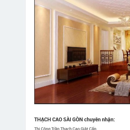
THẠCH CAO SÀI GÒN chuyên nhận:
Thi Công Trần Thạch Cao Giật Cấp