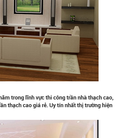
ăm trong lĩnh vực thi công trần nhà thạch cao,
ần thạch cao giá rẻ. Uy tín nhất thị trường hiện