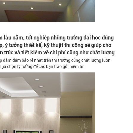
ệm lâu năm, tốt nghiệp những trường đại học đứng
 ý tưởng thiết kế, kỹ thuật thi công sẽ giúp cho
 trúc và tiết kiệm về chi phí cũng như chất lượng
p dẫn" đảm bảo rẻ nhất trên thị trường cũng chất lượng luôn
a chọn lý tưởng để các bạn trao gửi niềm tin.