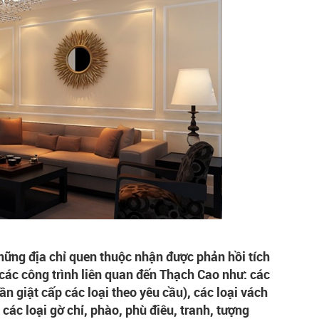
ng địa chỉ quen thuộc nhận được phản hồi tích
 các công trình liên quan đến Thạch Cao như: các
rần giật cấp các loại theo yêu cầu), các loại vách
các loại gờ chỉ, phào, phù điêu, tranh, tượng