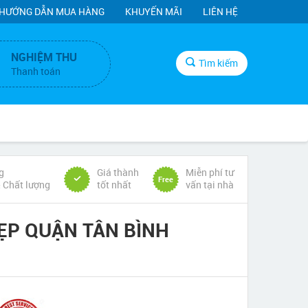
HƯỚNG DẪN MUA HÀNG
KHUYẾN MÃI
LIÊN HỆ
NGHIỆM THU
Tìm kiếm
Thanh toán
g
Giá thành
Miễn phí tư
Free
& Chất lượng
tốt nhất
vấn tại nhà
ẸP QUẬN TÂN BÌNH