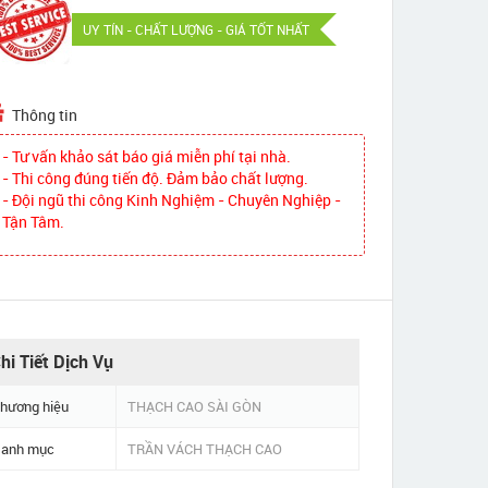
UY TÍN - CHẤT LƯỢNG - GIÁ TỐT NHẤT
Thông tin
- Tư vấn khảo sát báo giá miễn phí tại nhà.
- Thi công đúng tiến độ. Đảm bảo chất lượng.
- Đội ngũ thi công Kinh Nghiệm - Chuyên Nghiệp -
Tận Tâm.
hi Tiết Dịch Vụ
hương hiệu
THẠCH CAO SÀI GÒN
anh mục
TRẦN VÁCH THẠCH CAO