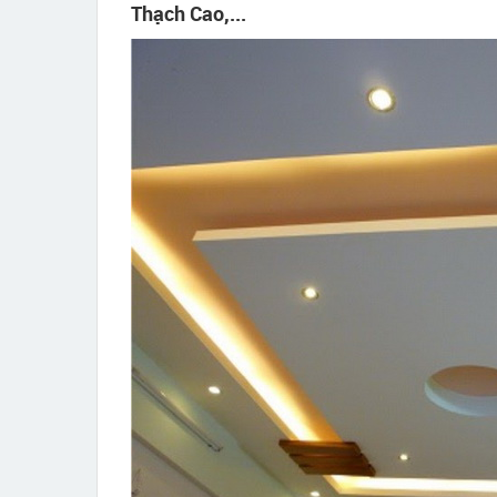
Thạch Cao,...