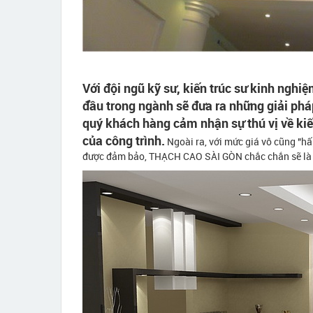
Với đội ngũ kỹ sư, kiến trúc sư kinh nghi
đầu trong ngành sẽ đưa ra những giải pháp,
quý khách hàng cảm nhận sự thú vị về kiến
của công trình.
Ngoài ra, với mức giá vô cũng "hấ
được đảm bảo, THẠCH CAO SÀI GÒN chắc chắn sẽ là lự