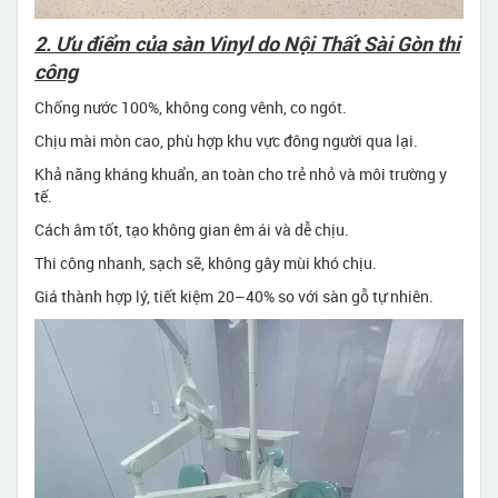
2. Ưu điểm của sàn Vinyl do Nội Thất Sài Gòn thi
công
Chống nước 100%, không cong vênh, co ngót.
Chịu mài mòn cao, phù hợp khu vực đông người qua lại.
Khả năng kháng khuẩn, an toàn cho trẻ nhỏ và môi trường y
tế.
Cách âm tốt, tạo không gian êm ái và dễ chịu.
Thi công nhanh, sạch sẽ, không gây mùi khó chịu.
Giá thành hợp lý, tiết kiệm 20–40% so với sàn gỗ tự nhiên.