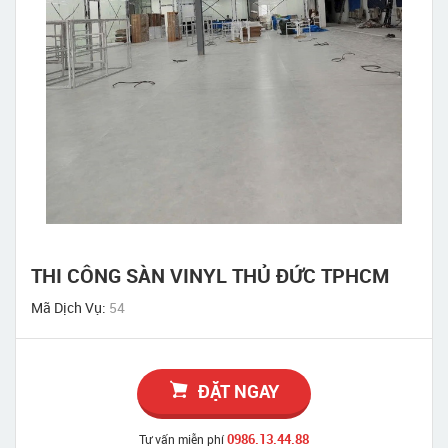
THI CÔNG SÀN VINYL THỦ ĐỨC TPHCM
Mã Dịch Vụ:
54
ĐẶT NGAY
0986.13.44.88
Tư vấn miễn phí