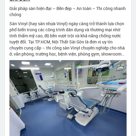
Giải pháp sàn hiện đại – Bền đẹp – An toàn – Thi công nhanh
chóng
Sàn Vinyl (hay sàn nhựa Vinyl) ngày càng trở thành lựa chọn
phổ biến trong các công trình dân dụng và thương mại nhờ
tính thẩm mỹ cao, độ bền vượt trội và khả năng chống nước
tuyệt đối. Tại TP.HCM, Nội Thất Sài Gòn là đơn vị uy tín
chuyên cung cấp – thi công sàn Vinyl chuyên nghiệp cho nhà
ở, văn phòng, trường học, bệnh viện, phòng gym, showroom…