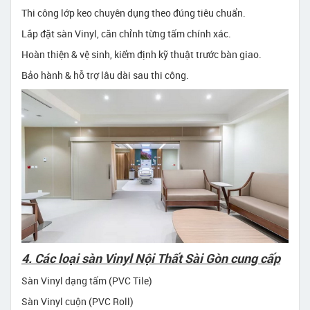
Thi công lớp keo chuyên dụng theo đúng tiêu chuẩn.
Lắp đặt sàn Vinyl, căn chỉnh từng tấm chính xác.
Hoàn thiện & vệ sinh, kiểm định kỹ thuật trước bàn giao.
Bảo hành & hỗ trợ lâu dài sau thi công.
4. Các loại sàn Vinyl Nội Thất Sài Gòn cung cấp
Sàn Vinyl dạng tấm (PVC Tile)
Sàn Vinyl cuộn (PVC Roll)