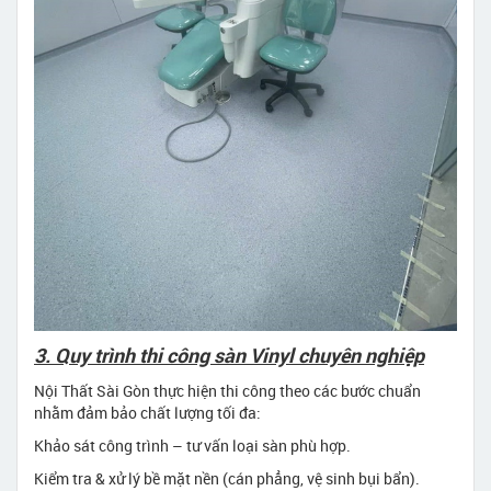
3. Quy trình thi công sàn Vinyl chuyên nghiệp
Nội Thất Sài Gòn thực hiện thi công theo các bước chuẩn
nhằm đảm bảo chất lượng tối đa:
Khảo sát công trình – tư vấn loại sàn phù hợp.
Kiểm tra & xử lý bề mặt nền (cán phẳng, vệ sinh bụi bẩn).