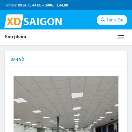
Hotline:
0934.13.44.88 - 0986.13.44.88
Tìm kiếm
Sản phẩm
Toggl
navig
SÀN GỖ