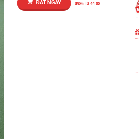
ĐẶT NGAY
0986.13.44.88