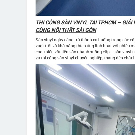
THI CÔNG SÀN VINYL TẠI TPHCM – GIẢ
CÙNG NỘI THẤT SÀI GÒN
Sàn vinyl ngày càng trở thành xu hướng trong các c
vượt trội và khả năng thích ứng linh hoạt với nhiều
cao khiến vật liệu sàn nhanh xuống cấp – sàn vinyl n
vụ thi công sàn vinyl chuyên nghiệp, mang đến chất 