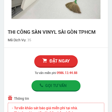
THI CÔNG SÀN VINYL SÀI GÒN TPHCM
Mã Dịch Vụ:
35
ĐẶT NGAY
0986.13.44.88
Tư vấn miễn phí
GỌI TƯ VẤN
Thông tin
- Tư vấn khảo sát báo giá miễn phí tại nhà.