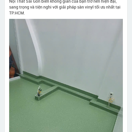
Nội Thất Sài Gòn biến không gian của bạn trở nên hiện đại,
sang trọng và tiện nghi với giải pháp sàn vinyl tối ưu nhất tại
TP.HCM.