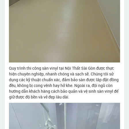
Quy trình thi công sàn vinyl tại Nội Thất Sài Gòn được thực
hiện chuyên nghiệp, nhanh chóng và sạch sẽ. Chúng tôi sử
dụng các kỹ thuật chuẩn xác, đảm bảo sàn được lắp đặt đồng
đều, không bị cong vênh hay hở khe. Ngoài ra, đội ngũ còn
hướng dẫn khách hàng cách bảo quản và vệ sinh sàn vinyl để
giữ được độ bền và vẻ đẹp lâu dài.