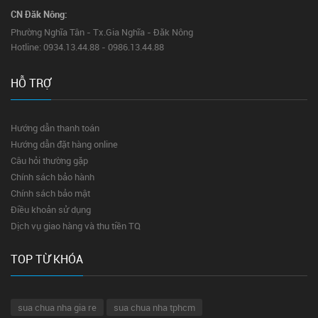
CN Đăk Nông:
Phường Nghĩa Tân - Tx.Gia Nghĩa - Đăk Nông
Hotline: 0934.13.44.88 - 0986.13.44.88
HỖ TRỢ
Hướng dẫn thanh toán
Hướng dẫn đặt hàng online
Câu hỏi thường gặp
Chính sách bảo hành
Chính sách bảo mật
Điều khoản sử dụng
Dịch vụ giao hàng và thu tiền TQ
TOP TỪ KHÓA
sua chua nha gia re
sua chua nha tphcm