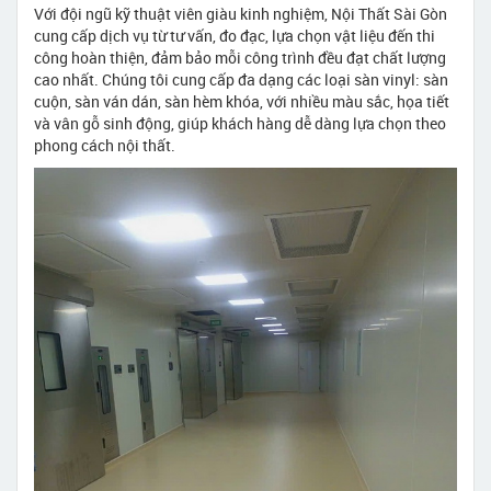
Với đội ngũ kỹ thuật viên giàu kinh nghiệm, Nội Thất Sài Gòn
cung cấp dịch vụ từ tư vấn, đo đạc, lựa chọn vật liệu đến thi
công hoàn thiện, đảm bảo mỗi công trình đều đạt chất lượng
cao nhất. Chúng tôi cung cấp đa dạng các loại sàn vinyl: sàn
cuộn, sàn ván dán, sàn hèm khóa, với nhiều màu sắc, họa tiết
và vân gỗ sinh động, giúp khách hàng dễ dàng lựa chọn theo
phong cách nội thất.