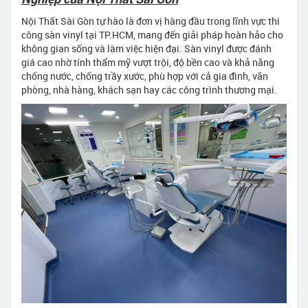
Nội Thất Sài Gòn tự hào là đơn vị hàng đầu trong lĩnh vực thi
công sàn vinyl tại TP.HCM, mang đến giải pháp hoàn hảo cho
không gian sống và làm việc hiện đại. Sàn vinyl được đánh
giá cao nhờ tính thẩm mỹ vượt trội, độ bền cao và khả năng
chống nước, chống trầy xước, phù hợp với cả gia đình, văn
phòng, nhà hàng, khách sạn hay các công trình thương mại.