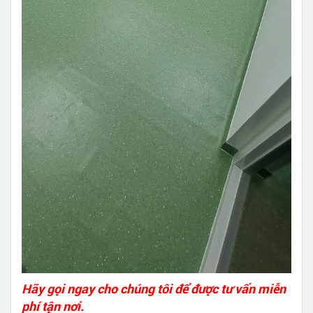
Hãy gọi ngay cho chúng tôi để được tư vấn miễn
phí tận nơi.