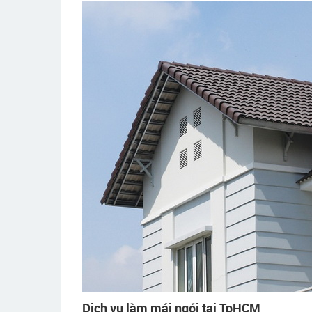
Dịch vụ làm mái ngói tại TpHCM