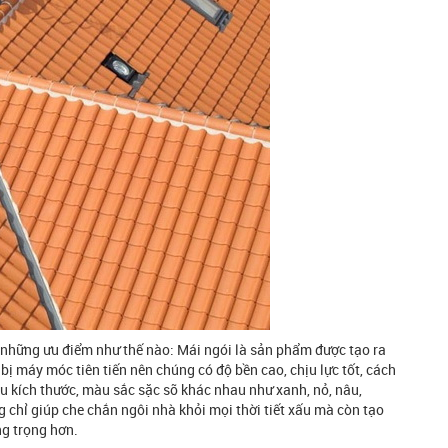
ó những ưu điểm như thế nào: Mái ngói là sản phẩm được tạo ra
bị máy móc tiên tiến nên chúng có độ bền cao, chịu lực tốt, cách
u kích thước, màu sắc sặc sỡ khác nhau như xanh, nỏ, nâu,
chỉ giúp che chắn ngôi nhà khỏi mọi thời tiết xấu mà còn tạo
ng trọng hơn.