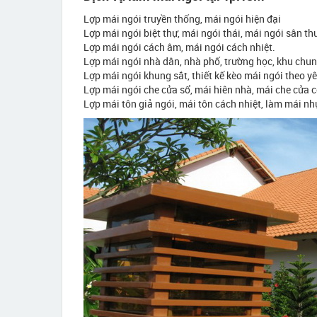
Lợp mái ngói truyền thống, mái ngói hiện đại
Lợp mái ngói biệt thự, mái ngói thái, mái ngói sân th
Lợp mái ngói cách âm, mái ngói cách nhiệt.
Lợp mái ngói nhà dân, nhà phố, trường học, khu chun
Lợp mái ngói khung sắt, thiết kế kèo mái ngói theo y
Lợp mái ngói che cửa sổ, mái hiên nhà, mái che cửa 
Lợp mái tôn giả ngói, mái tôn cách nhiệt, làm mái n