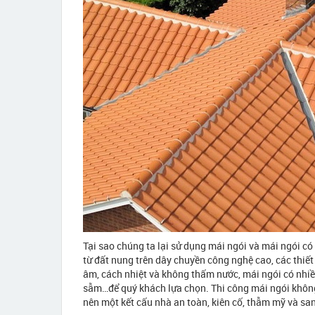
Tại sao chúng ta lại sử dụng mái ngói và mái ngói c
từ đất nung trên dây chuyền công nghệ cao, các thiết 
âm, cách nhiệt và không thấm nước, mái ngói có nhiề
sẫm…để quý khách lựa chọn. Thi công mái ngói không 
nên một kết cấu nhà an toàn, kiên cố, thẫm mỹ và sa