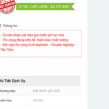
UY TÍN - CHẤT LƯỢNG - GIÁ TỐT NHẤT
Thông tin
- Tư vấn khảo sát báo giá miễn phí tại nhà.
- Thi công đúng tiến độ. Đảm bảo chất lượng.
- Đội ngũ thi công Kinh Nghiệm - Chuyên Nghiệp -
Tận Tâm.
hi Tiết Dịch Vụ
hương hiệu
MÁI NGÓI SÀI GÒN
anh mục
CƠ KHÍ