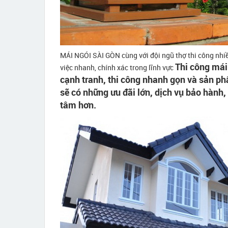
MÁI NGÓI SÀI GÒN cùng với đội ngũ thợ thi công n
Thi công mái n
việc nhanh, chính xác trong lĩnh vực
cạnh tranh, thi công nhanh gọn và sản phẩ
sẽ có những ưu đãi lớn, dịch vụ bảo hành
tâm hơn.