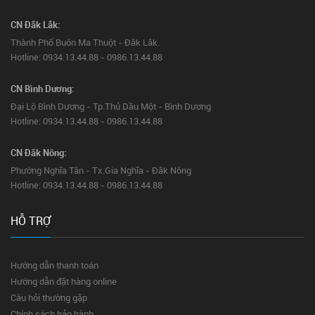
CN Đắk Lắk:
Thành Phố Buôn Ma Thuột - Đắk Lắk.
Hotline: 0934.13.44.88 - 0986.13.44.88
CN Bình Dương:
Đại Lộ Bình Dương - Tp.Thủ Dầu Một - Bình Dương
Hotline: 0934.13.44.88 - 0986.13.44.88
CN Đăk Nông:
Phường Nghĩa Tân - Tx.Gia Nghĩa - Đăk Nông
Hotline: 0934.13.44.88 - 0986.13.44.88
HỖ TRỢ
Hướng dẫn thanh toán
Hướng dẫn đặt hàng online
Câu hỏi thường gặp
Chính sách bảo hành