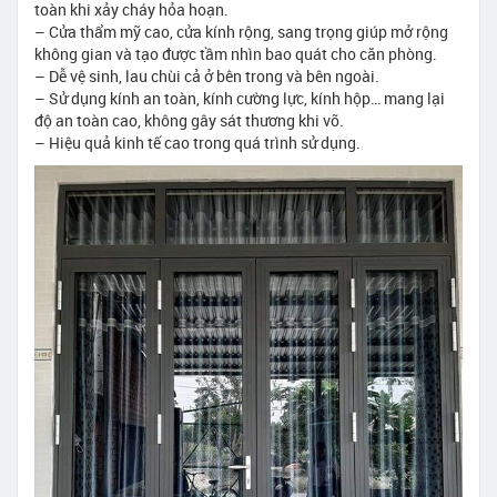
toàn khi xảy cháy hỏa hoạn.
– Cửa thẩm mỹ cao, cửa kính rộng, sang trọng giúp mở rộng
không gian và tạo được tầm nhìn bao quát cho căn phòng.
– Dễ vệ sinh, lau chùi cả ở bên trong và bên ngoài.
– Sử dụng kính an toàn, kính cường lực, kính hộp… mang lại
độ an toàn cao, không gây sát thương khi vỡ.
– Hiệu quả kinh tế cao trong quá trình sử dụng.