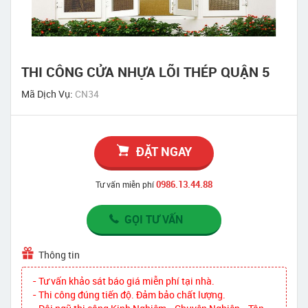
THI CÔNG CỬA NHỰA LÕI THÉP QUẬN 5
Mã Dịch Vụ:
CN34
ĐẶT NGAY
0986.13.44.88
Tư vấn miễn phí
GỌI TƯ VẤN
Thông tin
- Tư vấn khảo sát báo giá miễn phí tại nhà.
- Thi công đúng tiến độ. Đảm bảo chất lượng.