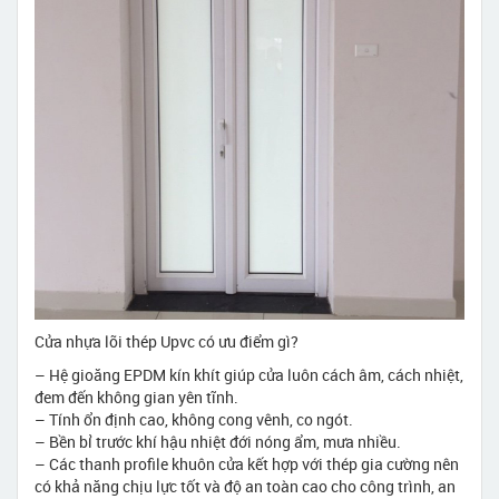
Cửa nhựa lõi thép Upvc có ưu điểm gì?
– Hệ gioăng EPDM kín khít giúp cửa luôn cách âm, cách nhiệt,
đem đến không gian yên tĩnh.
– Tính ổn định cao, không cong vênh, co ngót.
– Bền bỉ trước khí hậu nhiệt đới nóng ẩm, mưa nhiều.
– Các thanh profile khuôn cửa kết hợp với thép gia cường nên
có khả năng chịu lực tốt và độ an toàn cao cho công trình, an