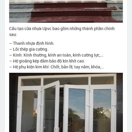
Cấu tạo cửa nhựa Upvc bao gồm những thành phần chính
sau:
– Thanh nhựa định hình.
– Lõi thép gia cường.
– Kính: Kính thường, kính an toàn, kính cường lực,…
– Hệ gioăng kép đảm bảo độ kín khít cao.
– Hệ phụ kiện kim khí: Chốt, bản lề, tay nắm, khóa,…