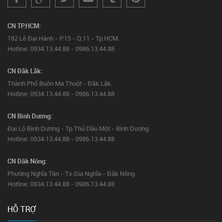
CN TP.HCM:
182 Lê Đại Hành - P.15 - Q.11 - Tp.HCM.
Hotline: 0934.13.44.88 - 0986.13.44.88
CN Đắk Lắk:
Thành Phố Buôn Ma Thuột - Đắk Lắk.
Hotline: 0934.13.44.88 - 0986.13.44.88
CN Bình Dương:
Đại Lộ Bình Dương - Tp.Thủ Dầu Một - Bình Dương
Hotline: 0934.13.44.88 - 0986.13.44.88
CN Đăk Nông:
Phường Nghĩa Tân - Tx.Gia Nghĩa - Đăk Nông
Hotline: 0934.13.44.88 - 0986.13.44.88
HỖ TRỢ