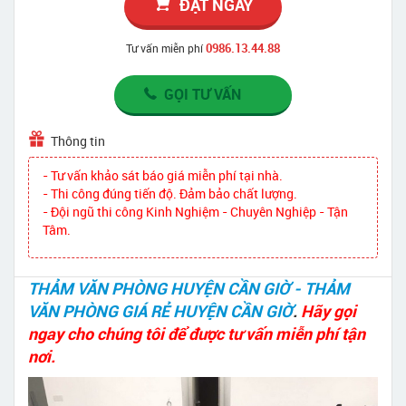
ĐẶT NGAY
0986.13.44.88
Tư vấn miễn phí
GỌI TƯ VẤN
Thông tin
- Tư vấn khảo sát báo giá miễn phí tại nhà.
- Thi công đúng tiến độ. Đảm bảo chất lượng.
- Đội ngũ thi công Kinh Nghiệm - Chuyên Nghiệp - Tận
Tâm.
THẢM VĂN PHÒNG HUYỆN CẦN GIỜ - THẢM
VĂN PHÒNG GIÁ RẺ HUYỆN CẦN GIỜ
.
Hãy gọi
ngay cho chúng tôi để được tư vấn miễn phí tận
nơi.