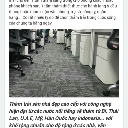
mại cho đến 1 tấm thảm sang trọng cho phòng khách hoặc
phòng khách sạn, 1 tấm thảm thiết thực cho hành lang & cầu
thang hoặc thảm cuộn văn phòng, trụ sở, công ty, ngân
hàng…. Có rất nhiều lý do để chọn thảm trải trong cuộc sống
của chúng ta hằng ngày.
Thảm trải sàn nhà đẹp cao cấp với công nghệ
hiện đại từ các nước nổi tiếng về thảm từ Bỉ, Thái
Lan, U.A.E, Mỹ, Hàn Quốc hay Indonesia... với
khổ rộng chuẩn cho độ rộng ở các nhà, văn