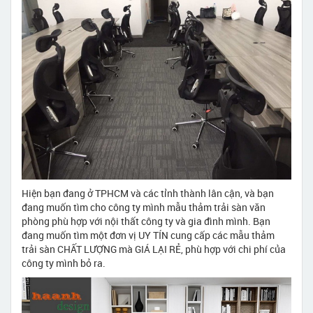
Hiện bạn đang ở TPHCM và các tỉnh thành lân cận, và bạn
đang muốn tìm cho công ty mình mẫu thảm trải sàn văn
phòng phù hợp với nội thất công ty và gia đình mình. Bạn
đang muốn tìm một đơn vị UY TÍN cung cấp các mẫu thảm
trải sàn CHẤT LƯỢNG mà GIÁ LẠI RẺ, phù hợp với chi phí của
công ty mình bỏ ra.