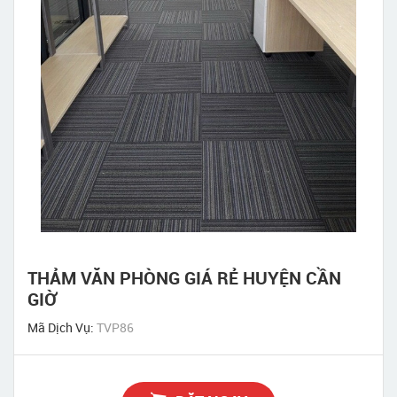
THẢM VĂN PHÒNG GIÁ RẺ HUYỆN CẦN
GIỜ
Mã Dịch Vụ:
TVP86