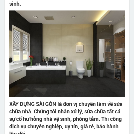
sinh.
XÂY DỰNG SÀI GÒN là đơn vị chuyên làm về sửa
chữa nhà. Chúng tôi nhận xử lý, sửa chữa tất cả
sự cố hư hỏng nhà vệ sinh, phòng tắm. Thi công
dịch vụ chuyên nghiệp, uy tín, giá rẻ, bảo hành
lâu dài.