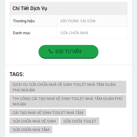
Chi Tiết Dịch Vụ
Thương hiệu
XÂY DỰNG SÀI GÒN
Danh mục
SỬA CHỮA NHÀ
GỌI TƯ VẤN
TAGS:
DỊCH VỤ SỬA CHỮA NHÀ VỆ SINH TOILET NHÀ TẮM QUẬN
PHÚ NHUẬN
THI CÔNG CẢI TẠO NHÀ VỆ SINH TOILET NHÀ TẮM QUẬN PHÚ
NHUẬN
CẢI TẠO NHÀ VỆ SINH TOILET NHÀ TẮM
SỬA CHỮA NHÀ VỆ SINH
SỬA CHỮA TOILET
SỬA CHỮA NHÀ TẮM