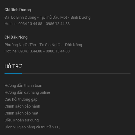
CN Bình Dương:
Đại Lộ Bình Dương - Tp.Thủ Dầu Một - Bình Dương
Hotline: 0934.13.44.88 - 0986.13.44.88
CN Đăk Nông:
Phường Nghĩa Tân - Tx.Gia Nghĩa - Đăk Nông
Hotline: 0934.13.44.88 - 0986.13.44.88
HỖ TRỢ
Hướng dẫn thanh toán
Hướng dẫn đặt hàng online
Câu hỏi thường gặp
Chính sách bảo hành
Chính sách bảo mật
Điều khoản sử dụng
Dịch vụ giao hàng và thu tiền TQ