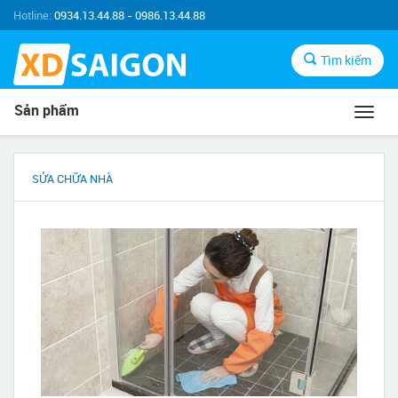
Hotline:
0934.13.44.88 - 0986.13.44.88
Tìm kiếm
Sản phẩm
Toggl
navig
SỬA CHỮA NHÀ