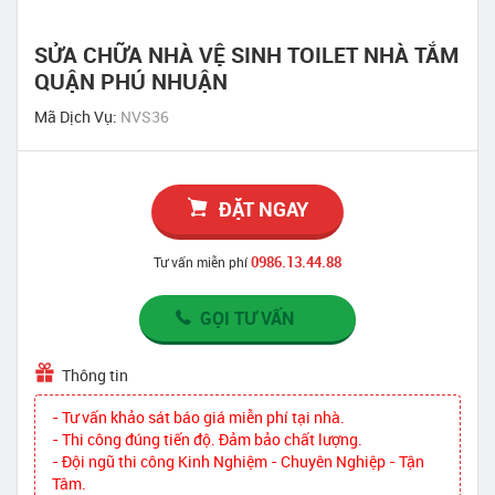
SỬA CHỮA NHÀ VỆ SINH TOILET NHÀ TẮM
QUẬN PHÚ NHUẬN
Mã Dịch Vụ:
NVS36
ĐẶT NGAY
0986.13.44.88
Tư vấn miễn phí
GỌI TƯ VẤN
Thông tin
- Tư vấn khảo sát báo giá miễn phí tại nhà.
- Thi công đúng tiến độ. Đảm bảo chất lượng.
- Đội ngũ thi công Kinh Nghiệm - Chuyên Nghiệp - Tận
Tâm.