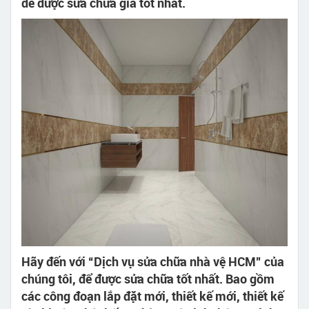
để được sửa chữa giá tốt nhất.
Hãy đến với “Dịch vụ sửa chữa nhà vệ HCM” của
chúng tôi, để được sửa chữa tốt nhất. Bao gồm
các công đoạn lắp đặt mới, thiết kế mới, thiết kế