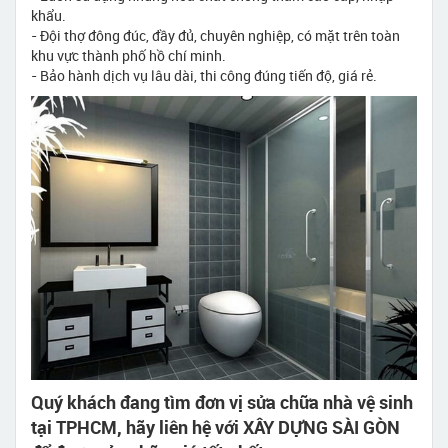
khẩu.
- Đội thợ đông đúc, đầy đủ, chuyên nghiệp, có mặt trên toàn
khu vực thành phố hồ chí minh.
- Bảo hành dịch vụ lâu dài, thi công đúng tiến độ, giá rẻ.
Quý khách đang tìm đơn vị sửa chữa nhà vệ sinh
tại TPHCM, hãy liên hệ với XÂY DỰNG SÀI GÒN