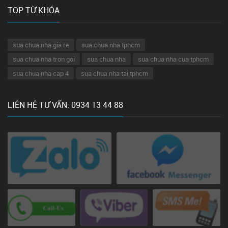
TOP TỪ KHÓA
sua chua nha gia re
sua chua nha tphcm
sua chua nha tron goi
sua chua nha
sua chua nha cua tphcm
sua chua nha cap 4
sua chua nha tai tphcm
LIÊN HỆ TƯ VẤN: 0934 13 44 88