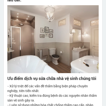
Ưu điểm dịch vụ sửa chữa nhà vệ sinh chúng tôi
- Xử lý triệt để các vấn đề thấm bằng biện pháp chuyên
nghiệp, tiên tiến nhất.
- Kỹ thuật cao, kiểm tra đúng bệnh do các nguyên nhân thấm
sàn vệ sinh gây ra.
- Luôn sử dụng những hóa chất chống thấm cao cấp, nhập