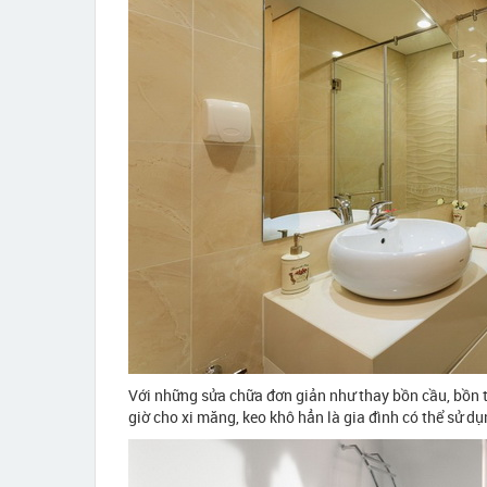
Với những sửa chữa đơn giản như thay bồn cầu, bồn t
giờ cho xi măng, keo khô hẳn là gia đình có thể sử dụ