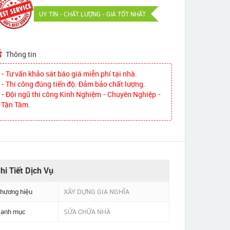
UY TÍN - CHẤT LƯỢNG - GIÁ TỐT NHẤT
Thông tin
- Tư vấn khảo sát báo giá miễn phí tại nhà.
- Thi công đúng tiến độ. Đảm bảo chất lượng.
- Đội ngũ thi công Kinh Nghiệm - Chuyên Nghiệp -
Tận Tâm.
hi Tiết Dịch Vụ
hương hiệu
XÂY DỰNG GIA NGHĨA
anh mục
SỬA CHỮA NHÀ