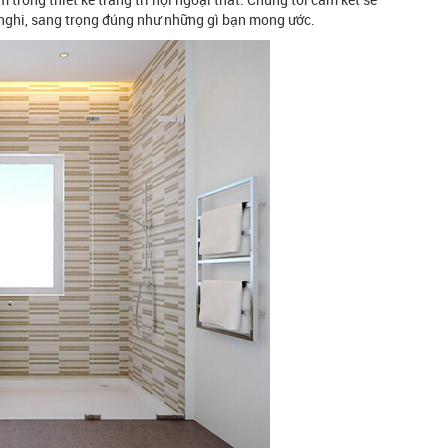
 nghi, sang trọng đúng như những gì bạn mong ước.