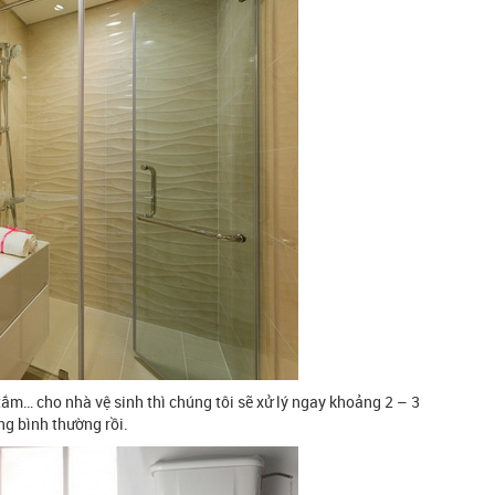
ắm… cho nhà vệ sinh thì chúng tôi sẽ xử lý ngay khoảng 2 – 3
ng bình thường rồi.