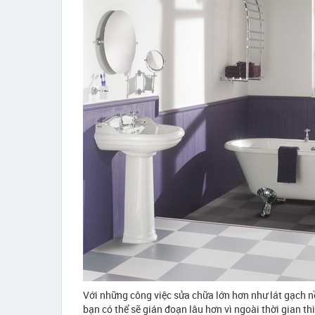
Với những công việc sửa chữa lớn hơn như lát gạch nề
bạn có thể sẽ gián đoạn lâu hơn vì ngoài thời gian th