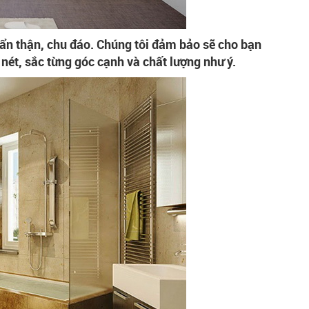
cẩn thận, chu đáo. Chúng tôi đảm bảo sẽ cho bạn
nét, sắc từng góc cạnh và chất lượng như ý.