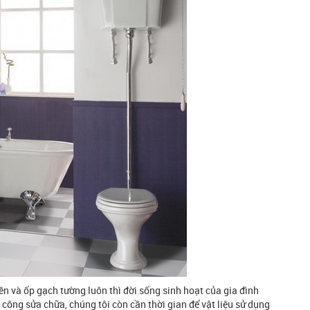
n và ốp gạch tường luôn thì đời sống sinh hoạt của gia đình
i công sửa chữa, chúng tôi còn cần thời gian để vật liệu sử dụng