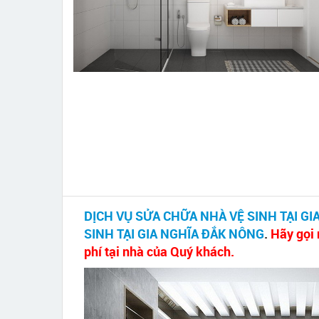
DỊCH VỤ SỬA CHỮA NHÀ VỆ SINH TẠI G
SINH TẠI GIA NGHĨA ĐẮK NÔNG
.
Hãy gọi 
phí tại nhà của Quý khách.