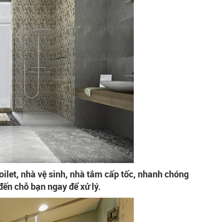
oilet, nhà vệ sinh, nhà tắm cấp tốc, nhanh chóng
đến chỗ bạn ngay để xử lý.