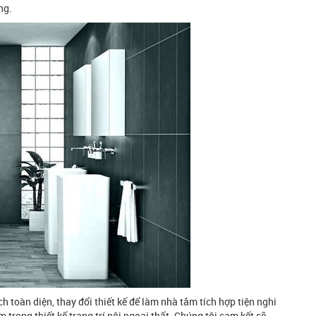
ng.
ch toàn diện, thay đổi thiết kế để làm nhà tắm tích hợp tiện nghi
 trong thiết kế trang trí nội ngoại thất. Chúng tôi cam kết sẽ