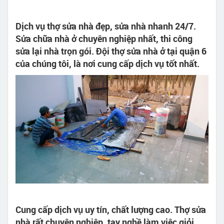
Dịch vụ thợ sửa nhà đẹp, sửa nhà nhanh 24/7.
Sửa chữa nhà ở chuyên nghiệp nhất, thi công
sửa lại nhà trọn gói. Đội thợ sửa nhà ở tại quận 6
của chúng tôi, là nơi cung cấp dịch vụ tốt nhất.
Cung cấp dịch vụ uy tín, chất lượng cao. Thợ sửa
nhà rất chuyên nghiệp, tay nghề làm việc giỏi.