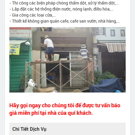
- Thi công các biện pháp chóng thấm dột, xử lý thấm dột,…
- Lắp đặt các hệ thống điện nước, nóng lạnh, điều hòa,…
- Gia công các loại cửa,…
- Thiết kế không gian quán cafe, cafe san vườn, nhà hàng,…
Hãy gọi ngay cho chúng tôi để được tư vấn báo
giá miễn phí tại nhà của quí khách.
Chi Tiết Dịch Vụ