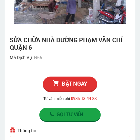
SỬA CHỮA NHÀ ĐƯỜNG PHẠM VĂN CHÍ
QUẬN 6
Mã Dịch Vụ:
N65
ĐẶT NGAY
0986.13.44.88
Tư vấn miễn phí
GỌI TƯ VẤN
Thông tin