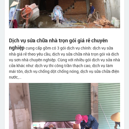
Dịch vụ sửa chữa nhà trọn gói giá rẻ chuyên
nghiệp
cung cấp gồm có 3 gói dịch vụ chính: dịch vụ sửa
nhà giá rẻ theo yêu cầu, dịch vụ sửa chữa nhà trọn gói và dịch
vụ sơn nhà chuyên nghiệp. Cùng với nhiều gói dịch vụ sửa nhà
cửa khác như: dịch vụ thi công trần thạch cao, dịch vụ làm
mái tôn, dịch vụ chống dột chống nóng, dịch vụ sửa chữa điện
nước,…