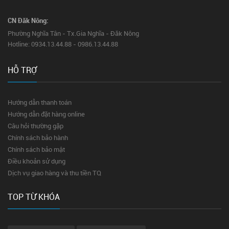
CN Đăk Nông:
Phường Nghĩa Tân - Tx.Gia Nghĩa - Đăk Nông
Hotline: 0934.13.44.88 - 0986.13.44.88
HỖ TRỢ
Hướng dẫn thanh toán
Hướng dẫn đặt hàng online
Câu hỏi thường gặp
Chính sách bảo hành
Chính sách bảo mật
Điều khoản sử dụng
Dịch vụ giao hàng và thu tiền TQ
TOP TỪ KHÓA