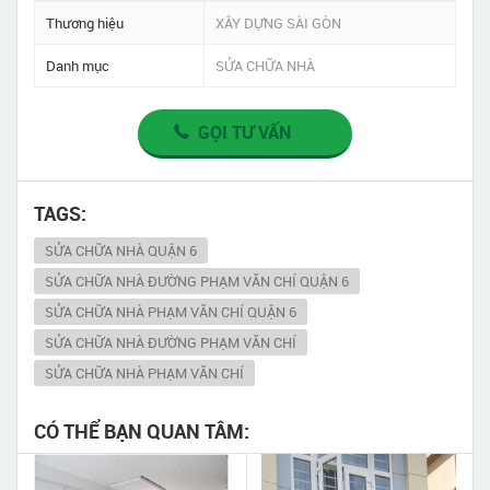
Thương hiệu
XÂY DỰNG SÀI GÒN
Danh mục
SỬA CHỮA NHÀ
GỌI TƯ VẤN
TAGS:
SỬA CHỮA NHÀ QUẬN 6
SỬA CHỮA NHÀ ĐƯỜNG PHẠM VĂN CHÍ QUẬN 6
SỬA CHỮA NHÀ PHẠM VĂN CHÍ QUẬN 6
SỬA CHỮA NHÀ ĐƯỜNG PHẠM VĂN CHÍ
SỬA CHỮA NHÀ PHẠM VĂN CHÍ
CÓ THỂ BẠN QUAN TÂM: