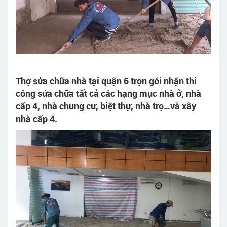
Thợ sửa chữa nhà tại quận 6 trọn gói nhận thi
công sửa chữa tất cả các hạng mục nhà ở, nhà
cấp 4, nhà chung cư, biệt thự, nhà trọ…và xây
nhà cấp 4.