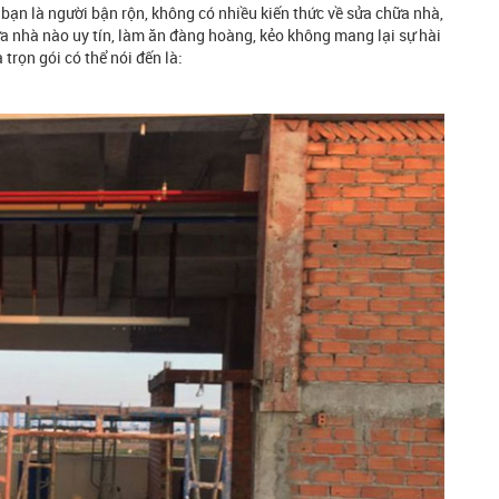
hi bạn là người bận rộn, không có nhiều kiến thức về sửa chữa nhà,
a nhà nào uy tín, làm ăn đàng hoàng, kẻo không mang lại sự hài
trọn gói có thể nói đến là: