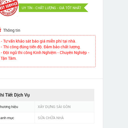
UY TÍN - CHẤT LƯỢNG - GIÁ TỐT NHẤT
Thông tin
- Tư vấn khảo sát báo giá miễn phí tại nhà.
- Thi công đúng tiến độ. Đảm bảo chất lượng.
- Đội ngũ thi công Kinh Nghiệm - Chuyên Nghiệp -
Tận Tâm.
hi Tiết Dịch Vụ
hương hiệu
XÂY DỰNG SÀI GÒN
anh mục
SỬA CHỮA NHÀ