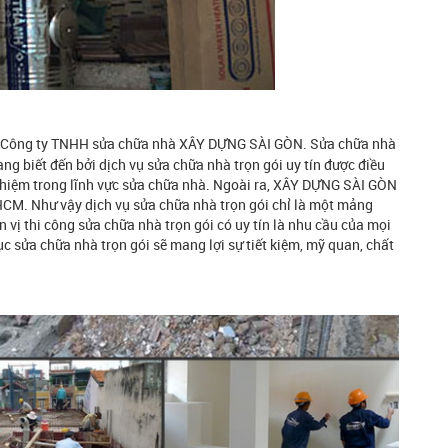
n Công ty TNHH sửa chữa nhà XÂY DỰNG SÀI GÒN. Sửa chữa nhà
 biết đến bởi dịch vụ sửa chữa nhà trọn gói uy tín được điều
nghiệm trong lĩnh vực sửa chữa nhà. Ngoài ra, XÂY DỰNG SÀI GÒN
PHCM. Như vậy dịch vụ sửa chữa nhà trọn gói chỉ là một mảng
ị thi công sửa chữa nhà trọn gói có uy tín là nhu cầu của mọi
ửa chữa nhà trọn gói sẽ mang lợi sự tiết kiệm, mỹ quan, chất