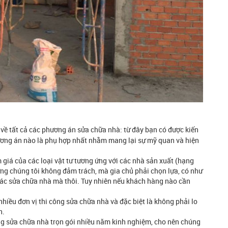
 về tất cả các phương án sửa chữa nhà: từ đây bạn có được kiến
hương án nào là phụ hợp nhất nhằm mang lại sự mỹ quan và hiện
 giá của các loại vật tư tương ứng với các nhà sản xuất (hạng
ờng chúng tôi không đảm trách, mà gia chủ phải chọn lựa, có như
tác sửa chữa nhà mà thôi. Tuy nhiên nếu khách hàng nào cần
nhiều đơn vị thi công sửa chữa nhà và đặc biệt là không phải lo
h.
ng sửa chữa nhà trọn gói nhiều năm kinh nghiệm, cho nên chúng