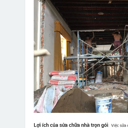
Lợi ích của sửa chữa nhà trọn gói
: Việc sửa 