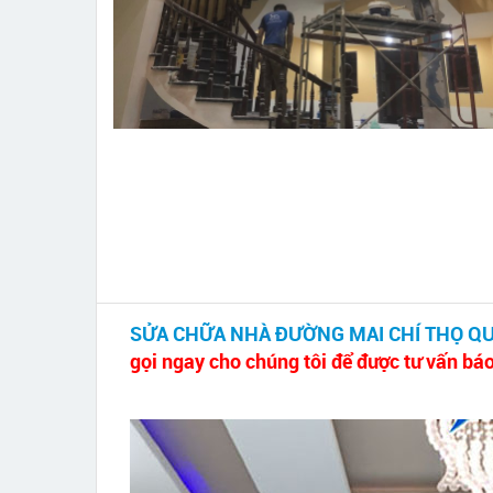
SỬA CHỮA NHÀ ĐƯỜNG MAI CHÍ THỌ QU
gọi ngay cho chúng tôi để được tư vấn báo