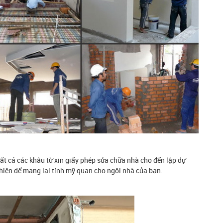
t cả các khâu từ xin giấy phép sửa chữa nhà cho đến lập dự
 thiện để mang lại tính mỹ quan cho ngôi nhà của bạn.