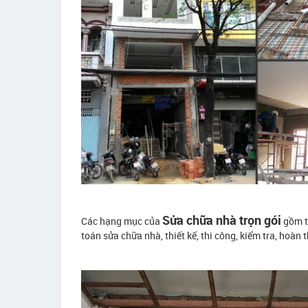
Sửa chữa nhà trọn gói
Các hạng mục của
gồm tấ
toán sửa chữa nhà, thiết kế, thi công, kiểm tra, hoàn