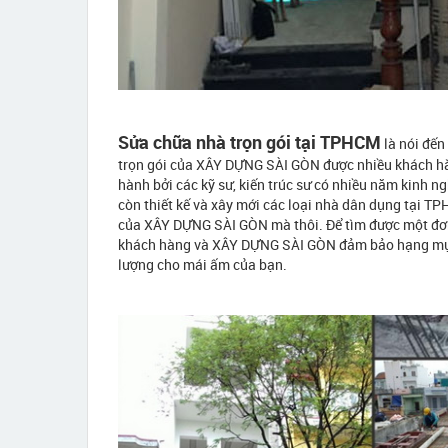
Sửa chữa nhà trọn gói tại TPHCM
là nói đế
trọn gói của XÂY DỰNG SÀI GÒN được nhiều khách hàng
hành bởi các kỹ sư, kiến trúc sư có nhiều năm kinh 
còn thiết kế và xây mới các loại nhà dân dụng tại T
của XÂY DỰNG SÀI GÒN mà thôi. Để tìm được một đơn v
khách hàng và XÂY DỰNG SÀI GÒN đảm bảo hạng mục s
lượng cho mái ấm của bạn.