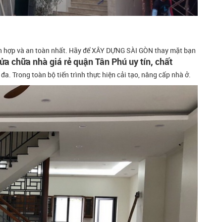
ch hợp và an toàn nhất. Hãy để XÂY DỰNG SÀI GÒN thay mặt bạn
ửa chữa nhà giá rẻ quận Tân Phú uy tín, chất
 đa. Trong toàn bộ tiến trình thực hiện cải tạo, nâng cấp nhà ở.