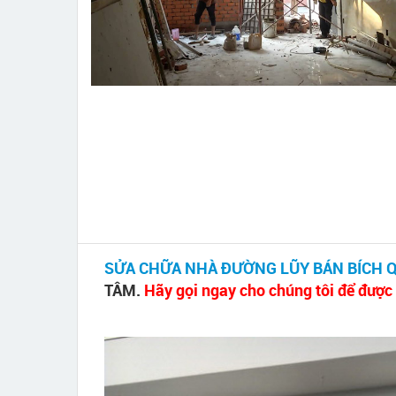
SỬA CHỮA NHÀ ĐƯỜNG LŨY BÁN BÍCH 
TÂM.
Hãy gọi ngay cho chúng tôi để được 