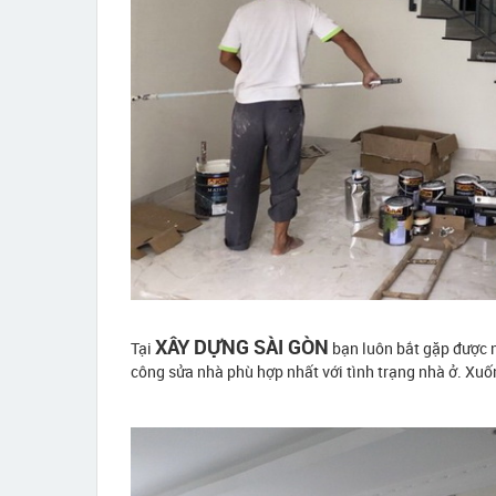
XÂY DỰNG SÀI GÒN
Tại
bạn luôn bắt gặp được n
công sửa nhà phù hợp nhất với tình trạng nhà ở. Xuốn