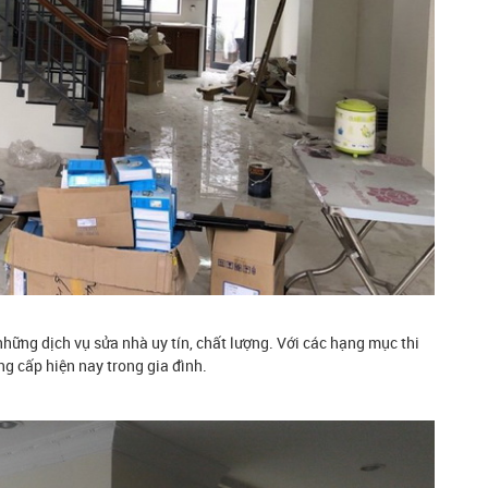
hững dịch vụ sửa nhà uy tín, chất lượng. Với các hạng mục thi
g cấp hiện nay trong gia đình.