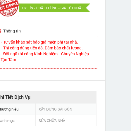
UY TÍN - CHẤT LƯỢNG - GIÁ TỐT NHẤT
Thông tin
- Tư vấn khảo sát báo giá miễn phí tại nhà.
- Thi công đúng tiến độ. Đảm bảo chất lượng.
- Đội ngũ thi công Kinh Nghiệm - Chuyên Nghiệp -
Tận Tâm.
hi Tiết Dịch Vụ
hương hiệu
XÂY DỰNG SÀI GÒN
anh mục
SỬA CHỮA NHÀ