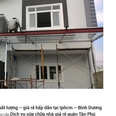
chất lượng – giá rẻ hấp dẫn tại tphcm – Bình Dương
Dịch vụ sửa chữa nhà giá rẻ quận Tân Phú
ng cấp