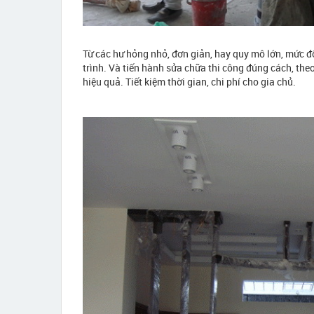
Từ các hư hỏng nhỏ, đơn giản, hay quy mô lớn, mức đ
trình. Và tiến hành sửa chữa thi công đúng cách, th
hiệu quả. Tiết kiệm thời gian, chi phí cho gia chủ.