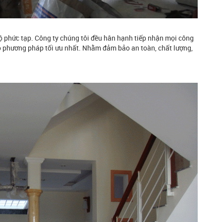
ộ phức tạp. Công ty chúng tôi đều hân hạnh tiếp nhận mọi công
eo phương pháp tối ưu nhất. Nhằm đảm bảo an toàn, chất lượng,