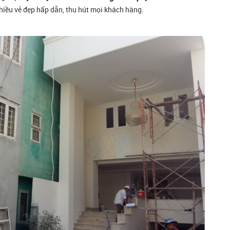
hiều vẻ đẹp hấp dẫn, thu hút mọi khách hàng.