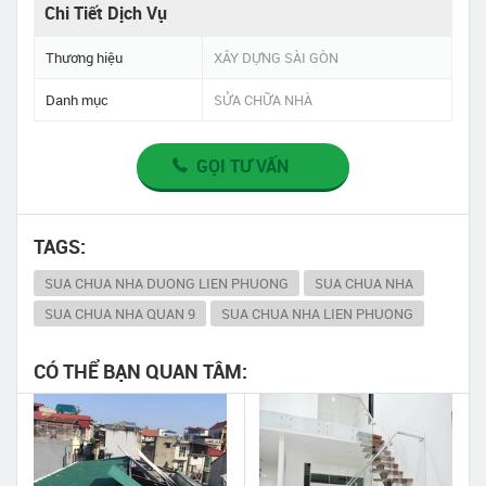
Chi Tiết Dịch Vụ
Thương hiệu
XÂY DỰNG SÀI GÒN
Danh mục
SỬA CHỮA NHÀ
GỌI TƯ VẤN
TAGS:
SUA CHUA NHA DUONG LIEN PHUONG
SUA CHUA NHA
SUA CHUA NHA QUAN 9
SUA CHUA NHA LIEN PHUONG
CÓ THỂ BẠN QUAN TÂM: