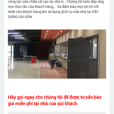
công tác sửa chữa cải tạo lại nhà ở,.. Chúng tôi luôn đáp ứng
mọi nhu cầu của khách hàng,.. Và đảm bảo mọi lợi ích tốt
nhất cho khách hàng khi sử dụng dịch vụ sửa nhà tại XÂY
DỰNG SÀI GÒN.
Hãy gọi ngay cho chúng tôi để được tư vấn báo
giá miễn phí tại nhà của quí khách.