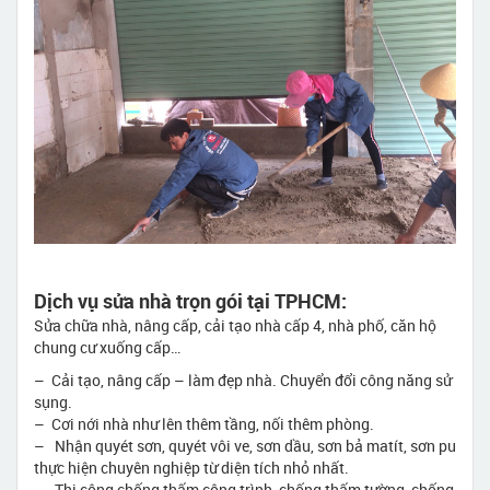
Dịch vụ sửa nhà trọn gói tại TPHCM:
Sửa chữa nhà, nâng cấp, cải tạo nhà cấp 4, nhà phố, căn hộ
chung cư xuống cấp…
– Cải tạo, nâng cấp – làm đẹp nhà. Chuyển đổi công năng sử
sụng.
– Cơi nới nhà như lên thêm tầng, nối thêm phòng.
– Nhận quyét sơn, quyét vôi ve, sơn dầu, sơn bả matít, sơn pu
thực hiện chuyên nghiệp từ diện tích nhỏ nhất.
– Thi công chống thấm công trình, chống thấm tường, chống