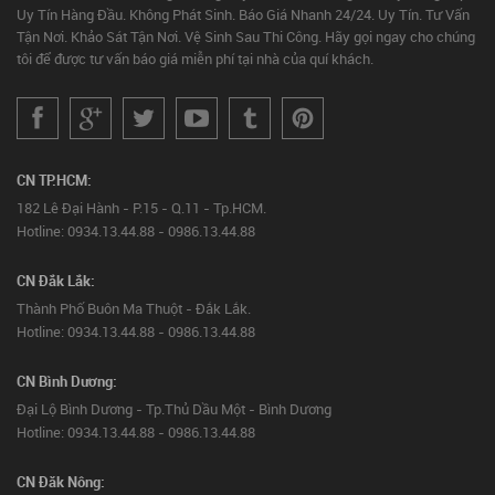
Uy Tín Hàng Đầu. Không Phát Sinh. Báo Giá Nhanh 24/24. Uy Tín. Tư Vấn
Tận Nơi. Khảo Sát Tận Nơi. Vệ Sinh Sau Thi Công. Hãy gọi ngay cho chúng
tôi để được tư vấn báo giá miễn phí tại nhà của quí khách.
CN TP.HCM:
182 Lê Đại Hành - P.15 - Q.11 - Tp.HCM.
Hotline: 0934.13.44.88 - 0986.13.44.88
CN Đắk Lắk:
Thành Phố Buôn Ma Thuột - Đắk Lắk.
Hotline: 0934.13.44.88 - 0986.13.44.88
CN Bình Dương:
Đại Lộ Bình Dương - Tp.Thủ Dầu Một - Bình Dương
Hotline: 0934.13.44.88 - 0986.13.44.88
CN Đăk Nông: