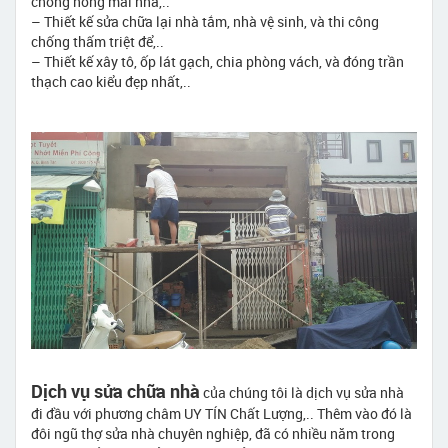
chống nóng mái nhà,..
– Thiết kế sửa chữa lại nhà tắm, nhà vệ sinh, và thi công
chống thấm triệt để,..
– Thiết kế xây tô, ốp lát gạch, chia phòng vách, và đóng trần
thạch cao kiểu đẹp nhất,..
Dịch vụ sửa chữa nhà
của chúng tôi là dịch vụ sửa nhà
đi đầu với phương châm UY TÍN Chất Lượng,.. Thêm vào đó là
đôi ngũ thợ sửa nhà chuyên nghiệp, đã có nhiều năm trong