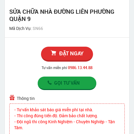
SỬA CHỮA NHÀ ĐƯỜNG LIÊN PHƯỜNG
QUẬN 9
Mã Dịch Vụ:
SN66
ĐẶT NGAY
0986.13.44.88
Tư vấn miễn phí
GỌI TƯ VẤN
Thông tin
- Tư vấn khảo sát báo giá miễn phí tại nhà.
- Thi công đúng tiến độ. Đảm bảo chất lượng.
- Đội ngũ thi công Kinh Nghiệm - Chuyên Nghiệp - Tận
Tâm.