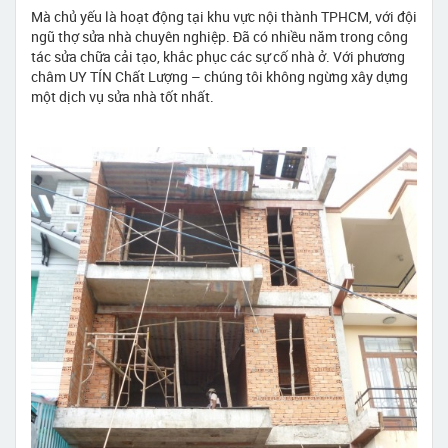
Mà chủ yếu là hoạt động tại khu vực nội thành TPHCM, với đội
ngũ thợ sửa nhà chuyên nghiệp. Đã có nhiều năm trong công
tác sửa chữa cải tạo, khắc phục các sự cố nhà ở. Với phương
châm UY TÍN Chất Lượng – chúng tôi không ngừng xây dựng
một dịch vụ sửa nhà tốt nhất.