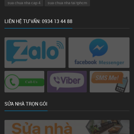
sua chua nha cap 4
sua chua nha tai tphcm
LIÊN HỆ TƯ VẤN: 0934 13 44 88
SỬA NHÀ TRỌN GÓI