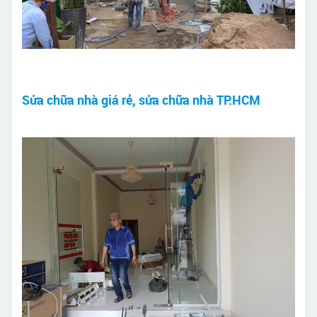
Sửa chữa nhà giá rẻ, sửa chữa nhà TP.HCM