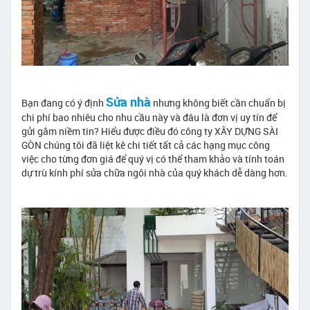
Sửa nhà
Bạn đang có ý định
nhưng không biết cần chuẩn bị
chi phí bao nhiêu cho nhu cầu này và đâu là đơn vị uy tín để
gửi gắm niềm tin? Hiểu được điều đó công ty XÂY DỰNG SÀI
GÒN chúng tôi đã liệt kê chi tiết tất cả các hạng mục công
việc cho từng đơn giá để quý vị có thể tham khảo và tính toán
dự trù kính phí sửa chữa ngôi nhà của quý khách dễ dàng hơn.