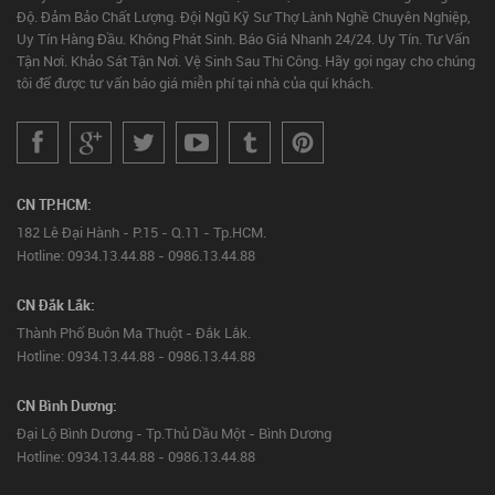
Độ. Đảm Bảo Chất Lượng. Đội Ngũ Kỹ Sư Thợ Lành Nghề Chuyên Nghiệp,
Uy Tín Hàng Đầu. Không Phát Sinh. Báo Giá Nhanh 24/24. Uy Tín. Tư Vấn
Tận Nơi. Khảo Sát Tận Nơi. Vệ Sinh Sau Thi Công. Hãy gọi ngay cho chúng
tôi để được tư vấn báo giá miễn phí tại nhà của quí khách.
CN TP.HCM:
182 Lê Đại Hành - P.15 - Q.11 - Tp.HCM.
Hotline: 0934.13.44.88 - 0986.13.44.88
CN Đắk Lắk:
Thành Phố Buôn Ma Thuột - Đắk Lắk.
Hotline: 0934.13.44.88 - 0986.13.44.88
CN Bình Dương:
Đại Lộ Bình Dương - Tp.Thủ Dầu Một - Bình Dương
Hotline: 0934.13.44.88 - 0986.13.44.88