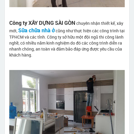
Công ty XÂY DỰNG SÀI GÒN
chuyên nhận thiết kế, xây
Sữa chữa nhà ở
mới,
cũng như thực hiện các công trình tại
TPHCM và các tỉnh. Công ty sở hữu một đội ngũ thi công lành
nghề, có nhiều năm kinh nghiệm do đó các công trình diễn ra
nhanh chóng, an toàn và đảm bảo đáp ứng được yêu cầu của
khách hàng.