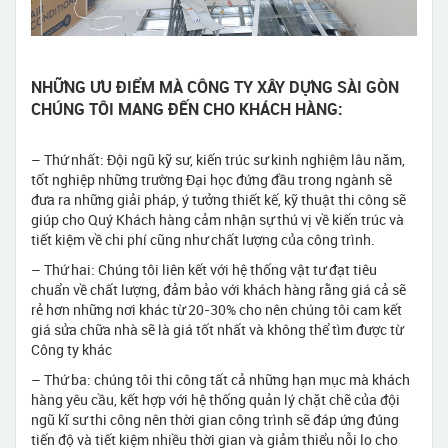
NHỮNG ƯU ĐIỂM MÀ CÔNG TY XÂY DỰNG SÀI GÒN
CHÚNG TÔI MANG ĐẾN CHO KHÁCH HÀNG:
– Thứ nhất: Đội ngũ kỹ sư, kiến trúc sư kinh nghiệm lâu năm,
tốt nghiệp những trường Đại học đứng đầu trong ngành sẽ
đưa ra những giải pháp, ý tưởng thiết kế, kỹ thuật thi công sẽ
giúp cho Quý Khách hàng cảm nhận sự thú vị về kiến trúc và
tiết kiệm về chi phí cũng như chất lượng của công trình.
– Thứ hai: Chúng tôi liên kết với hệ thống vật tư đạt tiêu
chuẩn về chất lượng, đảm bảo với khách hàng rằng giá cả sẽ
rẻ hơn những nơi khác từ 20-30% cho nên chúng tôi cam kết
giá sửa chữa nhà sẽ là giá tốt nhất và không thể tìm được từ
Công ty khác
– Thứ ba: chúng tôi thi công tất cả những hạn mục mà khách
hàng yêu cầu, kết hợp với hệ thống quản lý chặt chẽ của đội
ngũ kĩ sư thi công nên thời gian công trình sẽ đáp ứng đúng
tiến độ và tiết kiệm nhiều thời gian và giảm thiểu nỗi lo cho