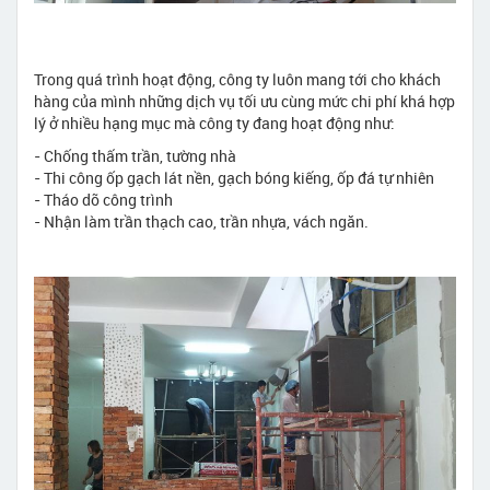
Trong quá trình hoạt động, công ty luôn mang tới cho khách
hàng của mình những dịch vụ tối ưu cùng mức chi phí khá hợp
lý ở nhiều hạng mục mà công ty đang hoạt động như:
- Chống thấm trần, tường nhà
- Thi công ốp gạch lát nền, gạch bóng kiếng, ốp đá tự nhiên
- Tháo dỡ công trình
- Nhận làm trần thạch cao, trần nhựa, vách ngăn.