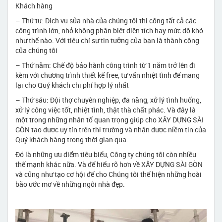
Khách hàng
– Thứ tư: Dịch vụ sửa nhà của chúng tôi thi công tất cả các
công trình lớn, nhỏ không phân biệt diện tích hay mức độ khó
như thế nào. Với tiêu chí sự tin tưởng của bạn là thành công
của chúng tôi
– Thứ năm: Chế độ bảo hành công trình từ 1 năm trở lên đi
kèm với chương trình thiết kế free, tư vấn nhiệt tình để mang
lại cho Quý khách chi phí hợp lý nhất
– Thứ sáu: Đội thợ chuyên nghiệp, đa năng, xử lý tình huống,
xử lý công việc tốt, nhiệt tình, thật thà chất phác. Và đây là
một trong những nhân tố quan trọng giúp cho XÂY DỰNG SÀI
GÒN tạo được uy tín trên thị trường và nhận được niềm tin của
Quý khách hàng trong thời gian qua.
Đó là những ưu điểm tiêu biểu, Công ty chúng tôi còn nhiều
thế mạnh khác nữa. Và để hiểu rõ hơn về XÂY DỰNG SÀI GÒN
và cũng như tạo cơ hội để cho Chúng tôi thể hiện những hoài
bão ước mơ về những ngôi nhà đẹp.