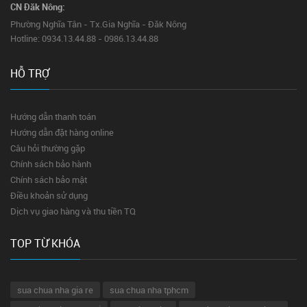
CN Đăk Nông:
Phường Nghĩa Tân - Tx.Gia Nghĩa - Đăk Nông
Hotline: 0934.13.44.88 - 0986.13.44.88
HỖ TRỢ
Hướng dẫn thanh toán
Hướng dẫn đặt hàng online
Câu hỏi thường gặp
Chính sách bảo hành
Chính sách bảo mật
Điều khoản sử dụng
Dịch vụ giao hàng và thu tiền TQ
TOP TỪ KHÓA
sua chua nha gia re
sua chua nha tphcm