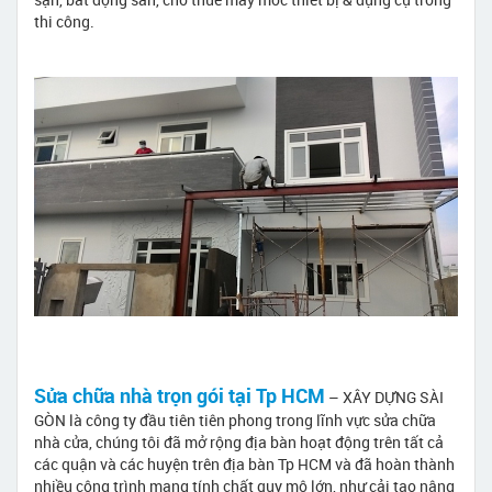
thi công.
Sửa chữa nhà trọn gói tại Tp HCM
– XÂY DỰNG SÀI
GÒN là công ty đầu tiên tiên phong trong lĩnh vực sửa chữa
nhà cửa, chúng tôi đã mở rộng địa bàn hoạt động trên tất cả
các quận và các huyện trên địa bàn Tp HCM và đã hoàn thành
nhiều công trình mang tính chất quy mô lớn, như cải tạo nâng