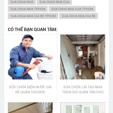
SUA CHUA NHA
SUA CHUA NHA CUA
SUA CHUA NHA TPHCM
SUA CHUA NHA CUA TPHCM
SUA CHUA NHA GIA RE TPHCM
SUA CHUA NHA GIA RE
CÓ THỂ BẠN QUAN TÂM:
SỬA CHỮA ĐIỆN NƯỚC GIÁ
SỬA CHỮA CẢI TẠO NHÀ
RẺ QUẬN THỦ ĐỨC
TRỌN GÓI QUẬN TÂN PHÚ