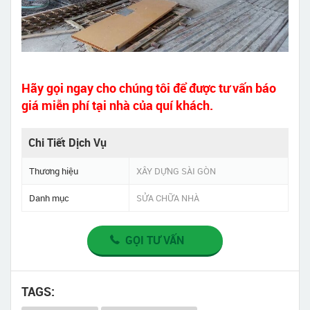
Hãy gọi ngay cho chúng tôi để được tư vấn báo
giá miễn phí tại nhà của quí khách.
Chi Tiết Dịch Vụ
Thương hiệu
XÂY DỰNG SÀI GÒN
Danh mục
SỬA CHỮA NHÀ
GỌI TƯ VẤN
TAGS: