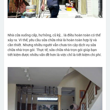
Nhà cửa xuống cấp, hư hỏng, cũ kỹ,.. là điều hoàn toàn có thể
xảy ra. Vì thế, yêu cầu sửa chữa nhà là hoàn toàn hợp lý và
cần thiết. Nhưng nhiều người vẫn chưa tin cậy dịch vụ sửa
chữa nhà trọn gói. Thực tế, sửa chữa nhà trọn gói giúp bạn
tiết kiệm được nhiều vấn đề hơn là việc chỉ là tiết kiệm chi phí.