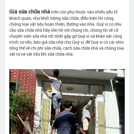
Giá sửa chữa nhà
trên còn phụ thuộc vào nhiều yếu tố
khách quan, như khối lượng sửa chữa, điều kiện thi công,
chủng loại vật liệu hoàn thiện, đường vào nhà. Quý vị có nhu
cầu sửa chữa nhà hãy liên hệ với chúng tôi, chúng tôi sẽ cử
chuyên viên sửa nhà tốt nhất gặp gở Quý vị và khảo sát công
trình, tư vấn, báo giá sửa nhà cho Quý vị, để Quý vị có cái nhìn
tổng thể về chi phí sửa chữa, cách sửa chữa nhà và chủng loại
vật tư và vật liệu khi sửa chữa nhà.