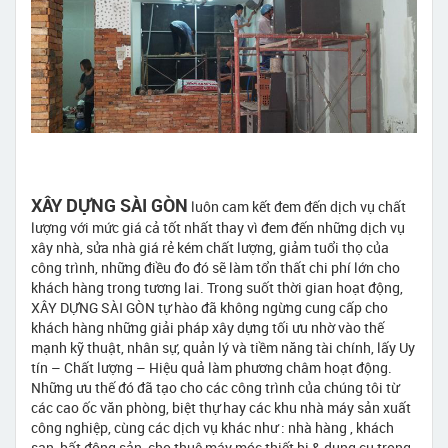
XÂY DỰNG SÀI GÒN
luôn cam kết đem đến dịch vụ chất
lượng với mức giá cả tốt nhất thay vì đem đến những dịch vụ
xây nhà, sửa nhà giá rẻ kém chất lượng, giảm tuổi thọ của
công trình, những điều đo đó sẽ làm tổn thất chi phí lớn cho
khách hàng trong tương lai. Trong suốt thời gian hoạt động,
XÂY DỰNG SÀI GÒN tự hào đã không ngừng cung cấp cho
khách hàng những giải pháp xây dựng tối ưu nhờ vào thế
mạnh kỹ thuật, nhân sự, quản lý và tiềm năng tài chính, lấy Uy
tín – Chất lượng – Hiệu quả làm phương châm hoạt động.
Những ưu thế đó đã tạo cho các công trình của chúng tôi từ
các cao ốc văn phòng, biệt thự hay các khu nhà máy sản xuất
công nghiệp, cùng các dịch vụ khác như : nhà hàng , khách
sạn, bất động sản, cho thuê máy móc thiết bị & dụng cụ trong