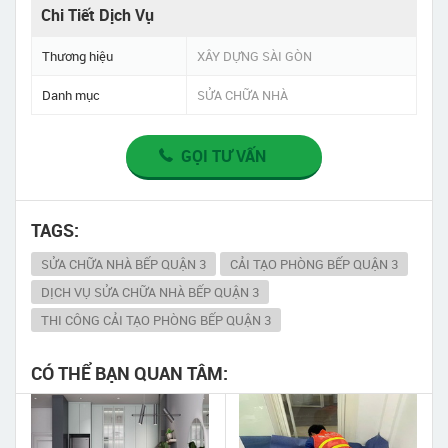
Chi Tiết Dịch Vụ
Thương hiệu
XÂY DỰNG SÀI GÒN
Danh mục
SỬA CHỮA NHÀ
GỌI TƯ VẤN
TAGS:
SỬA CHỮA NHÀ BẾP QUẬN 3
CẢI TẠO PHÒNG BẾP QUẬN 3
DỊCH VỤ SỬA CHỮA NHÀ BẾP QUẬN 3
THI CÔNG CẢI TẠO PHÒNG BẾP QUẬN 3
CÓ THỂ BẠN QUAN TÂM: