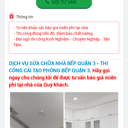
GỌI TƯ VẤN
Thông tin
- Tư vấn khảo sát báo giá miễn phí tại nhà.
- Thi công đúng tiến độ. Đảm bảo chất lượng.
- Đội ngũ thi công Kinh Nghiệm - Chuyên Nghiệp - Tận
Tâm.
DỊCH VỤ SỬA CHỮA NHÀ BẾP QUẬN 3
-
THI
CÔNG CẢI TẠO PHÒNG BẾP QUẬN 3
.
Hãy gọi
ngay cho chúng tôi để được tư vấn báo giá miễn
phí tại nhà của Quý khách.