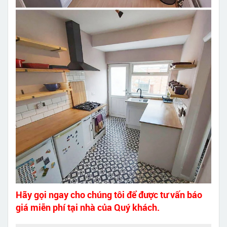
Hãy gọi ngay cho chúng tôi để được tư vấn báo
giá miễn phí tại nhà của Quý khách.