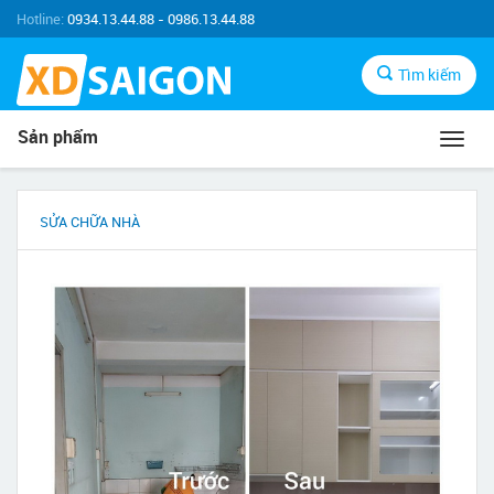
Hotline:
0934.13.44.88 - 0986.13.44.88
Tìm kiếm
Sản phẩm
Toggl
navig
SỬA CHỮA NHÀ