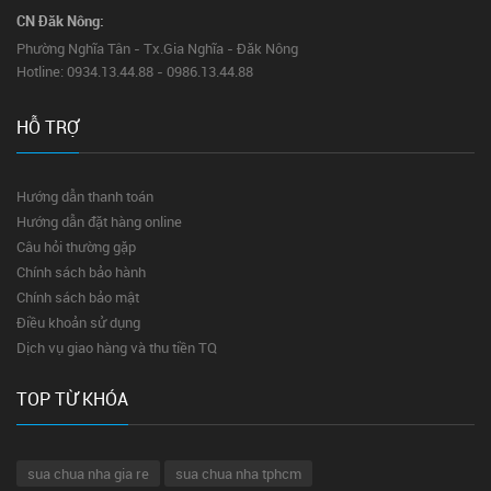
CN Đăk Nông:
Phường Nghĩa Tân - Tx.Gia Nghĩa - Đăk Nông
Hotline: 0934.13.44.88 - 0986.13.44.88
HỖ TRỢ
Hướng dẫn thanh toán
Hướng dẫn đặt hàng online
Câu hỏi thường gặp
Chính sách bảo hành
Chính sách bảo mật
Điều khoản sử dụng
Dịch vụ giao hàng và thu tiền TQ
TOP TỪ KHÓA
sua chua nha gia re
sua chua nha tphcm