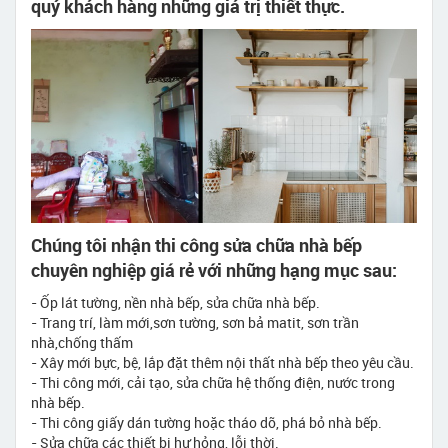
quý khách hàng những giá trị thiết thực.
Chúng tôi nhận thi công sửa chữa nhà bếp
chuyên nghiệp giá rẻ với những hạng mục sau:
- Ốp lát tường, nền nhà bếp, sửa chữa nhà bếp.
- Trang trí, làm mới,sơn tường, sơn bả matit, sơn trần
nhà,chống thấm
- Xây mới bực, bệ, lắp đặt thêm nội thất nhà bếp theo yêu cầu.
- Thi công mới, cải tạo, sửa chữa hệ thống điện, nước trong
nhà bếp.
- Thi công giấy dán tường hoặc tháo dỡ, phá bỏ nhà bếp.
- Sửa chữa các thiết bị hư hỏng, lỗi thời.