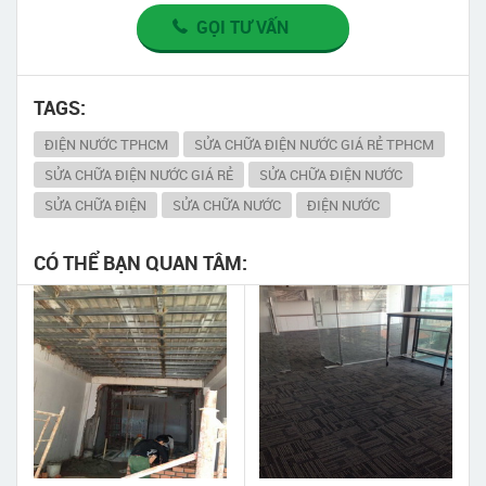
GỌI TƯ VẤN
TAGS:
ĐIỆN NƯỚC TPHCM
SỬA CHỮA ĐIỆN NƯỚC GIÁ RẺ TPHCM
SỬA CHỮA ĐIỆN NƯỚC GIÁ RẺ
SỬA CHỮA ĐIỆN NƯỚC
SỬA CHỮA ĐIỆN
SỬA CHỮA NƯỚC
ĐIỆN NƯỚC
CÓ THỂ BẠN QUAN TÂM: