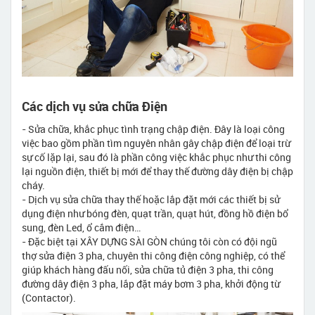
Các dịch vụ sửa chữa Điện
- Sửa chữa, khắc phục tình trạng chập điện. Đây là loại công
việc bao gồm phần tìm nguyên nhân gây chập điện để loại trừ
sự cố lặp lại, sau đó là phần công việc khắc phục như thi công
lại nguồn điện, thiết bị mới để thay thế đường dây điện bị chập
cháy.
- Dịch vụ sửa chữa thay thế hoặc lắp đặt mới các thiết bị sử
dụng điện như bóng đèn, quạt trần, quạt hút, đồng hồ điện bổ
sung, đèn Led, ổ cắm điện…
- Đặc biệt tại XÂY DỰNG SÀI GÒN chúng tôi còn có đội ngũ
thợ sửa điện 3 pha, chuyên thi công điện công nghiệp, có thể
giúp khách hàng đấu nối, sửa chữa tủ điện 3 pha, thi công
đường dây điện 3 pha, lắp đặt máy bơm 3 pha, khởi động từ
(Contactor).