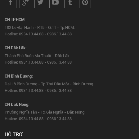
CN TP.HCM:
182 Lê Đại Hành - P.15 - Q.11 - Tp.HCM.
Hotline: 0934.13.44.88 - 0986.13.44.88
CN Đắk Lắk:
Thành Phố Buôn Ma Thuột - Đắk Lắk.
Hotline: 0934.13.44.88 - 0986.13.44.88
CN Bình Dương:
Đại Lộ Bình Dương - Tp.Thủ Dầu Một - Bình Dương
Hotline: 0934.13.44.88 - 0986.13.44.88
CN Đăk Nông:
Phường Nghĩa Tân - Tx.Gia Nghĩa - Đăk Nông
Hotline: 0934.13.44.88 - 0986.13.44.88
HỖ TRỢ