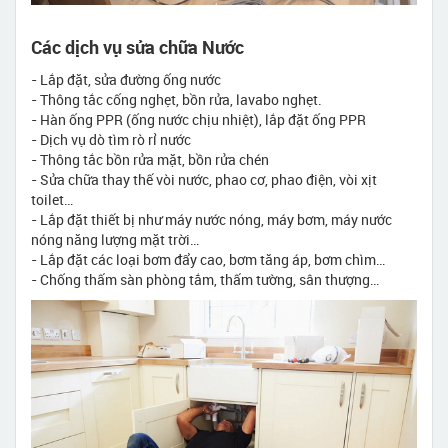
Các dịch vụ sửa chữa Nước
- Lắp đặt, sửa đường ống nước
- Thông tắc cống nghẹt, bồn rửa, lavabo nghẹt.
- Hàn ống PPR (ống nước chịu nhiệt), lắp đặt ống PPR
- Dịch vụ dò tìm rò rỉ nước
- Thông tắc bồn rửa mặt, bồn rửa chén
- Sửa chữa thay thế vòi nước, phao cơ, phao điện, vòi xịt
toilet…
- Lắp đặt thiết bị như máy nước nóng, máy bơm, máy nước
nóng năng lượng mặt trời…
- Lắp đặt các loại bơm đẩy cao, bơm tăng áp, bơm chìm…
- Chống thấm sàn phòng tắm, thấm tường, sân thượng…