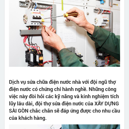
Dịch vụ sửa chữa điện nước nhà với đội ngũ thợ
điện nước có chứng chỉ hành nghề. Những công
việc này đòi hỏi các kỹ năng và kinh nghiệm tích
lũy lâu dài, đội thợ sửa điện nước của XÂY DỰNG
SÀI GÒN chắc chắn sẽ đáp ứng được cho nhu cầu
của khách hàng.