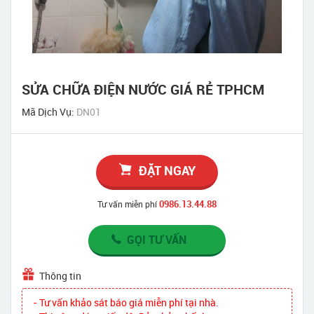
SỬA CHỮA ĐIỆN NƯỚC GIÁ RẺ TPHCM
Mã Dịch Vụ:
DN01
ĐẶT NGAY
0986.13.44.88
Tư vấn miễn phí
GỌI TƯ VẤN
Thông tin
- Tư vấn khảo sát báo giá miễn phí tại nhà.