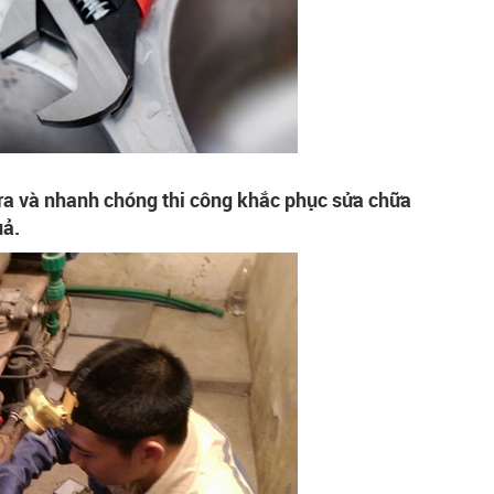
 tra và nhanh chóng thi công khắc phục sửa chữa
uả.