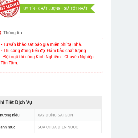
UY TÍN - CHẤT LƯỢNG - GIÁ TỐT NHẤT
Thông tin
- Tư vấn khảo sát báo giá miễn phí tại nhà.
- Thi công đúng tiến độ. Đảm bảo chất lượng.
- Đội ngũ thi công Kinh Nghiệm - Chuyên Nghiệp -
Tận Tâm.
hi Tiết Dịch Vụ
hương hiệu
XÂY DỰNG SÀI GÒN
anh mục
SUA CHUA DIEN NUOC