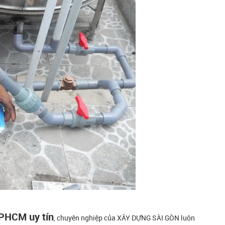
TPHCM uy tín
, chuyên nghiệp của XÂY DỰNG SÀI GÒN luôn