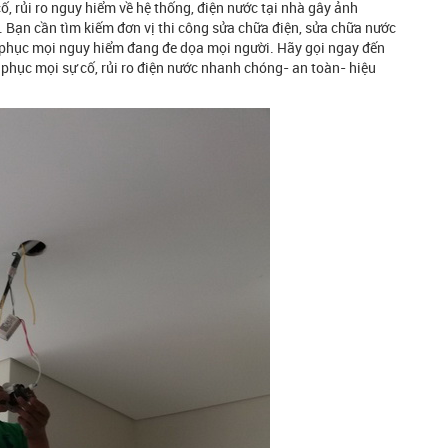
, rủi ro nguy hiểm về hệ thống, điện nước tại nhà gây ảnh
 Bạn cần tìm kiếm đơn vị thi công sửa chữa điện, sửa chữa nước
ắc phục mọi nguy hiểm đang đe dọa mọi người. Hãy gọi ngay đến
phục mọi sự cố, rủi ro điện nước nhanh chóng- an toàn- hiệu