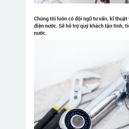
Chúng tôi luôn có đội ngũ tư vấn, kĩ thuật
điện nước. Sẽ hỗ trợ quý khách tận tình, 
nước.