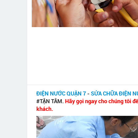
ĐIỆN NƯỚC QUẬN 7
-
SỬA CHỮA ĐIỆN N
#TẬN TÂM.
Hãy gọi ngay cho chúng tôi để
khách.