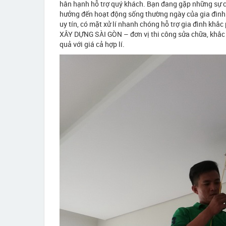
hân hạnh hỗ trợ quý khách. Bạn đang gặp những sự cố
hưởng đến hoạt động sống thường ngày của gia đình.
uy tín, có mặt xử lí nhanh chóng hỗ trợ gia đình kh
XÂY DỰNG SÀI GÒN – đơn vị thi công sửa chữa, khắc 
quả với giá cả hợp lí.