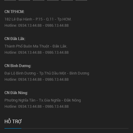
CN TP.HCM:
182 Lê Đại Hành - P.15 - Q.11 - Tp.HCM.
Hotline: 0934.13.44.88 - 0986.13.44.88
CN Đắk Lắk:
Thành Phố Buôn Ma Thuột - Đắk Lắk.
Hotline: 0934.13.44.88 - 0986.13.44.88
CN Bình Dương:
Đại Lộ Bình Dương - Tp.Thủ Dầu Một - Bình Dương
Hotline: 0934.13.44.88 - 0986.13.44.88
CN Đăk Nông:
Phường Nghĩa Tân - Tx.Gia Nghĩa - Đăk Nông
Hotline: 0934.13.44.88 - 0986.13.44.88
HỖ TRỢ