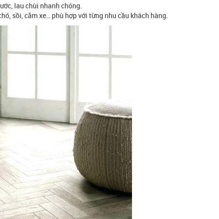
xước, lau chùi nhanh chóng.
chó, sồi, căm xe… phù hợp với từng nhu cầu khách hàng.