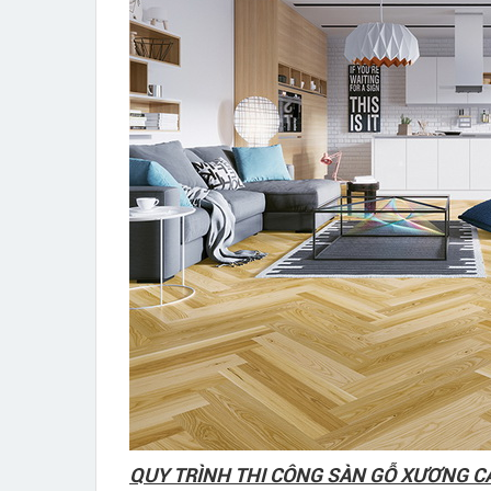
QUY TRÌNH THI CÔNG SÀN GỖ XƯƠNG C