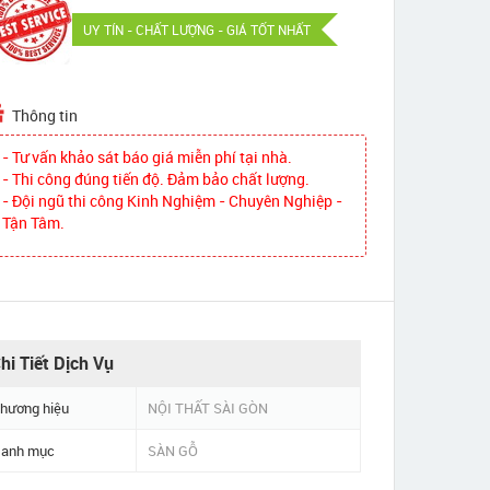
UY TÍN - CHẤT LƯỢNG - GIÁ TỐT NHẤT
Thông tin
- Tư vấn khảo sát báo giá miễn phí tại nhà.
- Thi công đúng tiến độ. Đảm bảo chất lượng.
- Đội ngũ thi công Kinh Nghiệm - Chuyên Nghiệp -
Tận Tâm.
hi Tiết Dịch Vụ
hương hiệu
NỘI THẤT SÀI GÒN
anh mục
SÀN GỖ