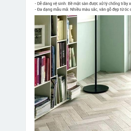
- Dễ dàng vệ sinh: Bề mặt sàn được xử lý chống trầy 
- Đa dạng mẫu mã: Nhiều màu sắc, vân gỗ đẹp từ óc 