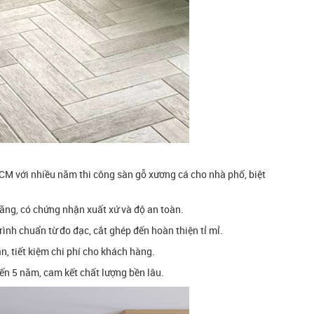
CM với nhiều năm thi công sàn gỗ xương cá cho nhà phố, biệt
ãng, có chứng nhận xuất xứ và độ an toàn.
rình chuẩn từ đo đạc, cắt ghép đến hoàn thiện tỉ mỉ.
n, tiết kiệm chi phí cho khách hàng.
ến 5 năm, cam kết chất lượng bền lâu.