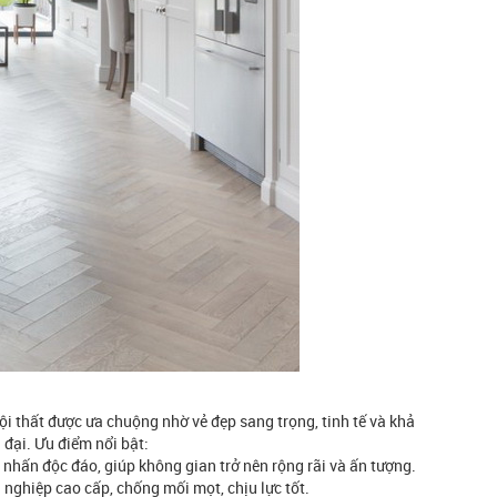
ội thất được ưa chuộng nhờ vẻ đẹp sang trọng, tinh tế và khả
 đại. Ưu điểm nổi bật:
 nhấn độc đáo, giúp không gian trở nên rộng rãi và ấn tượng.
g nghiệp cao cấp, chống mối mọt, chịu lực tốt.