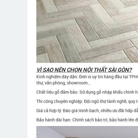
VÌ SAO NÊN CHỌN NỘI THẤT SÀI GÒN?
Kinh nghiệm dày dặn: Đơn vị uy tín hàng đầu tại TPH
thự, văn phòng, showroom…
Chất liệu gỗ đảm bảo: Sử dụng gỗ nhập khẩu chính h
Thi công chuyên nghiệp: Đội ngũ thợ lành nghề, quy t
Giá cả hợp lý: Báo giá minh bạch, nhiều ưu đãi hấp dẫ
Bảo hành dài hạn: Chính sách bảo trì, bảo hành lên đ