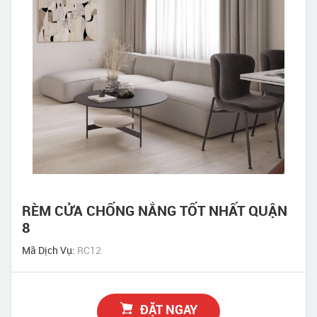
RÈM CỬA CHỐNG NẮNG TỐT NHẤT QUẬN
8
Mã Dịch Vụ:
RC12
ĐẶT NGAY