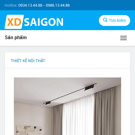
Hotline:
0934.13.44.88 - 0986.13.44.88
Tìm kiếm
Sản phẩm
Toggl
navig
THIẾT KẾ NỘI THẤT