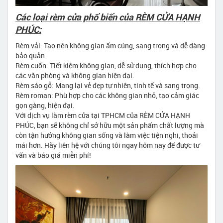
Các loại rèm cửa phổ biến của RÈM CỬA HẠNH
PHÚC:
Rèm vải: Tạo nên không gian ấm cúng, sang trọng và dễ dàng
bảo quản.
Rèm cuốn: Tiết kiệm không gian, dễ sử dụng, thích hợp cho
các văn phòng và không gian hiện đại.
Rèm sáo gỗ: Mang lại vẻ đẹp tự nhiên, tinh tế và sang trọng.
Rèm roman: Phù hợp cho các không gian nhỏ, tạo cảm giác
gọn gàng, hiện đại.
Với dịch vụ làm rèm cửa tại TPHCM của RÈM CỬA HẠNH
PHÚC, bạn sẽ không chỉ sở hữu một sản phẩm chất lượng mà
còn tận hưởng không gian sống và làm việc tiện nghi, thoải
mái hơn. Hãy liên hệ với chúng tôi ngay hôm nay để được tư
vấn và báo giá miễn phí!