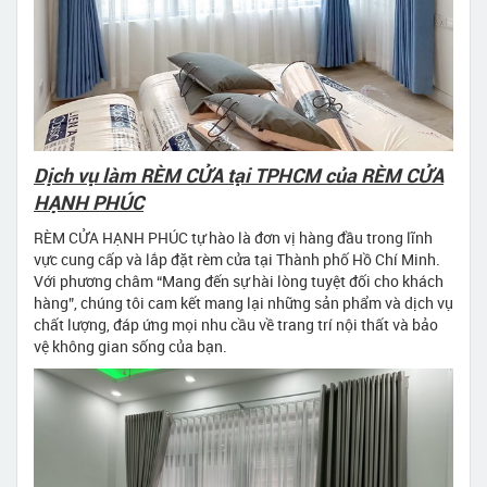
Dịch vụ làm RÈM CỬA tại TPHCM của RÈM CỬA
HẠNH PHÚC
RÈM CỬA HẠNH PHÚC tự hào là đơn vị hàng đầu trong lĩnh
vực cung cấp và lắp đặt rèm cửa tại Thành phố Hồ Chí Minh.
Với phương châm “Mang đến sự hài lòng tuyệt đối cho khách
hàng”, chúng tôi cam kết mang lại những sản phẩm và dịch vụ
chất lượng, đáp ứng mọi nhu cầu về trang trí nội thất và bảo
vệ không gian sống của bạn.