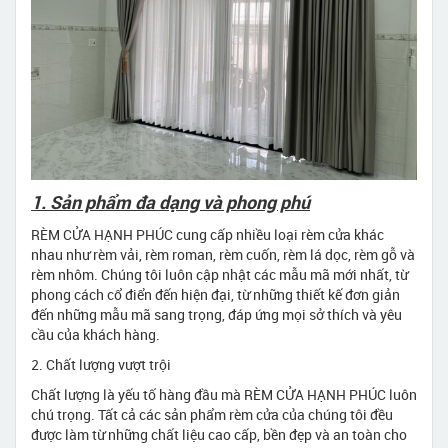
1. Sản phẩm đa dạng và phong phú
RÈM CỬA HẠNH PHÚC cung cấp nhiều loại rèm cửa khác
nhau như rèm vải, rèm roman, rèm cuốn, rèm lá dọc, rèm gỗ và
rèm nhôm. Chúng tôi luôn cập nhật các mẫu mã mới nhất, từ
phong cách cổ điển đến hiện đại, từ những thiết kế đơn giản
đến những mẫu mã sang trọng, đáp ứng mọi sở thích và yêu
cầu của khách hàng.
2. Chất lượng vượt trội
Chất lượng là yếu tố hàng đầu mà RÈM CỬA HẠNH PHÚC luôn
chú trọng. Tất cả các sản phẩm rèm cửa của chúng tôi đều
được làm từ những chất liệu cao cấp, bền đẹp và an toàn cho