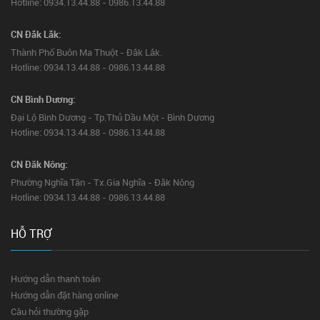
Hotline: 0934.13.44.88 - 0986.13.44.88
CN Đắk Lắk:
Thành Phố Buôn Ma Thuột - Đắk Lắk.
Hotline: 0934.13.44.88 - 0986.13.44.88
CN Bình Dương:
Đại Lộ Bình Dương - Tp.Thủ Dầu Một - Bình Dương
Hotline: 0934.13.44.88 - 0986.13.44.88
CN Đăk Nông:
Phường Nghĩa Tân - Tx.Gia Nghĩa - Đăk Nông
Hotline: 0934.13.44.88 - 0986.13.44.88
HỖ TRỢ
Hướng dẫn thanh toán
Hướng dẫn đặt hàng online
Câu hỏi thường gặp