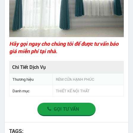
Hãy gọi ngay cho chúng tôi để được tư vấn báo
giá miễn phí tại nhà.
Chi Tiết Dịch Vụ
Thương hiệu
RÈM CỬA HẠNH PHÚC
Danh mục
THIẾT KẾ NỘI THẤT
GỌI TƯ VẤN
TAGS: