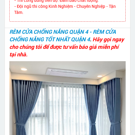
- Thi công đúng tiến độ. Đảm bảo chất lượng.
- Đội ngũ thi công Kinh Nghiệm - Chuyên Nghiệp - Tận
Tâm.
RÈM CỬA CHỐNG NẮNG QUẬN 4 - RÈM CỬA
CHỐNG NẮNG TỐT NHẤT QUẬN 4
.
Hãy gọi ngay
cho chúng tôi để được tư vấn báo giá miễn phí
tại nhà.