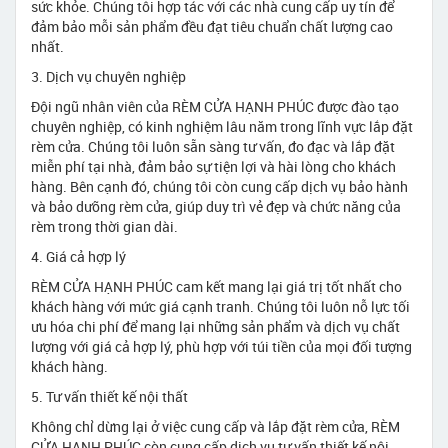
sức khỏe. Chúng tôi hợp tác với các nhà cung cấp uy tín để
đảm bảo mỗi sản phẩm đều đạt tiêu chuẩn chất lượng cao
nhất.
3. Dịch vụ chuyên nghiệp
Đội ngũ nhân viên của RÈM CỬA HẠNH PHÚC được đào tạo
chuyên nghiệp, có kinh nghiệm lâu năm trong lĩnh vực lắp đặt
rèm cửa. Chúng tôi luôn sẵn sàng tư vấn, đo đạc và lắp đặt
miễn phí tại nhà, đảm bảo sự tiện lợi và hài lòng cho khách
hàng. Bên cạnh đó, chúng tôi còn cung cấp dịch vụ bảo hành
và bảo dưỡng rèm cửa, giúp duy trì vẻ đẹp và chức năng của
rèm trong thời gian dài.
4. Giá cả hợp lý
RÈM CỬA HẠNH PHÚC cam kết mang lại giá trị tốt nhất cho
khách hàng với mức giá cạnh tranh. Chúng tôi luôn nỗ lực tối
ưu hóa chi phí để mang lại những sản phẩm và dịch vụ chất
lượng với giá cả hợp lý, phù hợp với túi tiền của mọi đối tượng
khách hàng.
5. Tư vấn thiết kế nội thất
Không chỉ dừng lại ở việc cung cấp và lắp đặt rèm cửa, RÈM
CỬA HẠNH PHÚC còn cung cấp dịch vụ tư vấn thiết kế nội