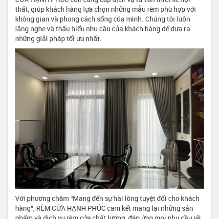
thất, giúp khách hàng lựa chọn những mẫu rèm phù hợp với
không gian và phong cách sống của mình. Chúng tôi luôn
lắng nghe và thấu hiểu nhu cầu của khách hàng để đưa ra
những giải pháp tối ưu nhất.
Với phương châm “Mang đến sự hài lòng tuyệt đối cho khách
hàng”, RÈM CỬA HẠNH PHÚC cam kết mang lại những sản
phẩm và dịch vụ rèm cửa chất lượng, đáp ứng mọi nhu cầu về