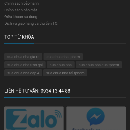
Chính sách bảo hành
Chính sách bảo mật
Điều khoản sử dụng
Dịch vụ giao hàng và thu tiền TQ
TOP TỪ KHÓA
sua chua nha gia re
sua chua nha tphcm
sua chua nha tron goi
sua chua nha
sua chua nha cua tphcm
sua chua nha cap 4
sua chua nha tai tphcm
LIÊN HỆ TƯ VẤN: 0934 13 44 88