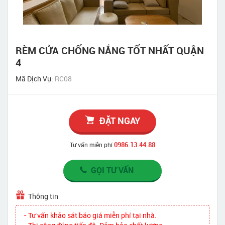
RÈM CỬA CHỐNG NẮNG TỐT NHẤT QUẬN
4
Mã Dịch Vụ:
RC08
ĐẶT NGAY
0986.13.44.88
Tư vấn miễn phí
GỌI TƯ VẤN
Thông tin
- Tư vấn khảo sát báo giá miễn phí tại nhà.