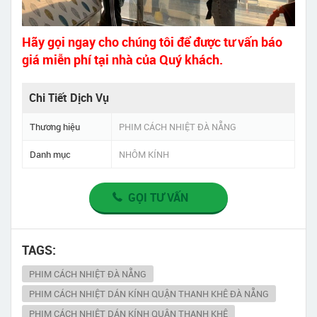
Hãy gọi ngay cho chúng tôi để được tư vấn báo
giá miễn phí tại nhà của Quý khách.
Chi Tiết Dịch Vụ
Thương hiệu
PHIM CÁCH NHIỆT ĐÀ NẴNG
Danh mục
NHÔM KÍNH
GỌI TƯ VẤN
TAGS:
PHIM CÁCH NHIỆT ĐÀ NẴNG
PHIM CÁCH NHIỆT DÁN KÍNH QUẬN THANH KHÊ ĐÀ NẴNG
PHIM CÁCH NHIỆT DÁN KÍNH QUẬN THANH KHÊ