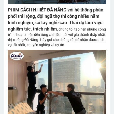
PHIM CÁCH NHIỆT ĐÀ NẴNG với hệ thống phân
phối trải rộng, đội ngũ thợ thi công nhiều năm
kinh nghiệm, có tay nghề cao. Thái độ làm việc
nghiêm túc, trách nhiệm
, chúng tôi tạo nên những công
trình hoàn thiện đến từng chi tiết nhỏ, với giá thành thấp nhất
thị trường Đà Nẵng. Hãy gọi cho chúng tôi để nhận được dịch
vụ tốt nhất, chuyên nghiệp và uy tín.