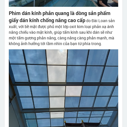
Phim dán kính phản quang là dòng sản phẩm
giấy dán kính chống nắng cao cấp
do Đài Loan sản
xuất, với bề mặt được phủ một lớp oxit kim loại phản xạ ánh
nắng chiếu vào mặt kính, giúp tấm kính sau khi dán sẽ như
một tấm gương phản nắng, càng nắng càng phản mạnh, mà
không ảnh hưởng tới tầm nhìn của bạn từ phía trong.