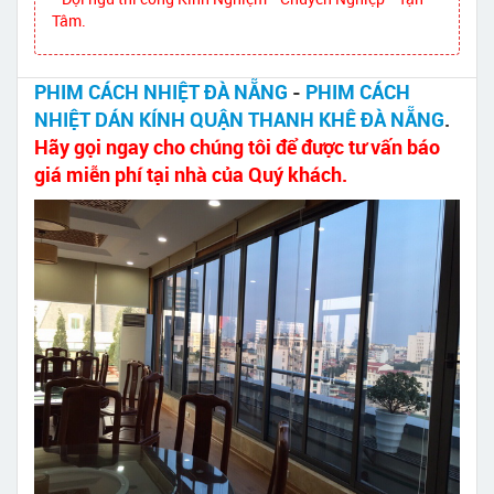
Tâm.
PHIM CÁCH NHIỆT ĐÀ NẴNG
-
PHIM CÁCH
NHIỆT DÁN KÍNH QUẬN THANH KHÊ ĐÀ NẴNG
.
Hãy gọi ngay cho chúng tôi để được tư vấn báo
giá miễn phí tại nhà của Quý khách.