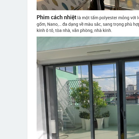
Phim cách nhiệt
là một tấm polyester mỏng với l
gốm, Nano,… đa dạng về màu sắc, sang trọng phù hợp
kính ô tô, tòa nhà, văn phòng, nhà kính.