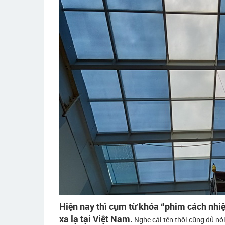
Hiện nay thì cụm từ khóa “phim cách nhi
xa lạ tại Việt Nam.
Nghe cái tên thôi cũng đủ nó