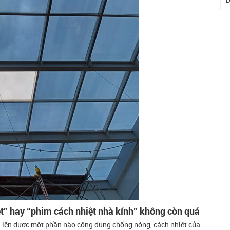
D
ệt” hay “phim cách nhiệt nhà kính” không còn quá
i lên được một phần nào công dụng chống nóng, cách nhiệt của