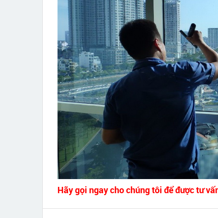
Hãy gọi ngay cho chúng tôi để được tư vấ