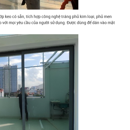
ớp keo có sẵn, tích hợp công nghệ tráng phủ kim loại, phủ men
 với mọi yêu cầu của người sử dụng. Được dùng để dán vào mặt