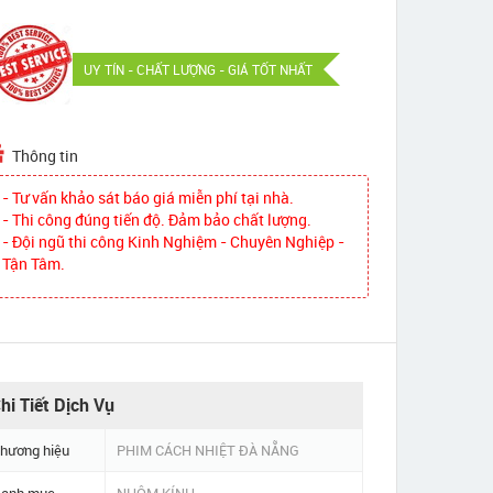
UY TÍN - CHẤT LƯỢNG - GIÁ TỐT NHẤT
Thông tin
- Tư vấn khảo sát báo giá miễn phí tại nhà.
- Thi công đúng tiến độ. Đảm bảo chất lượng.
- Đội ngũ thi công Kinh Nghiệm - Chuyên Nghiệp -
Tận Tâm.
hi Tiết Dịch Vụ
hương hiệu
PHIM CÁCH NHIỆT ĐÀ NẴNG