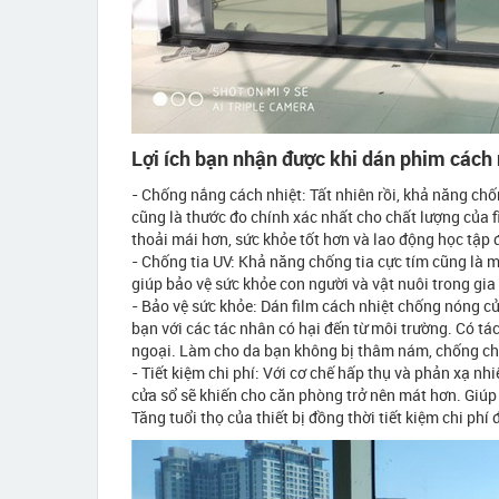
Lợi ích bạn nhận được khi dán phim cách 
- Chống nắng cách nhiệt: Tất nhiên rồi, khả năng ch
cũng là thước đo chính xác nhất cho chất lượng của f
thoải mái hơn, sức khỏe tốt hơn và lao động học tập 
- Chống tia UV: Khả năng chống tia cực tím cũng là
giúp bảo vệ sức khỏe con người và vật nuôi trong gia
- Bảo vệ sức khỏe: Dán film cách nhiệt chống nóng 
bạn với các tác nhân có hại đến từ môi trường. Có tá
ngoại. Làm cho da bạn không bị thâm nám, chống ch
- Tiết kiệm chi phí: Với cơ chế hấp thụ và phản xạ n
cửa sổ sẽ khiến cho căn phòng trở nên mát hơn. Giúp
Tăng tuổi thọ của thiết bị đồng thời tiết kiệm chi phí