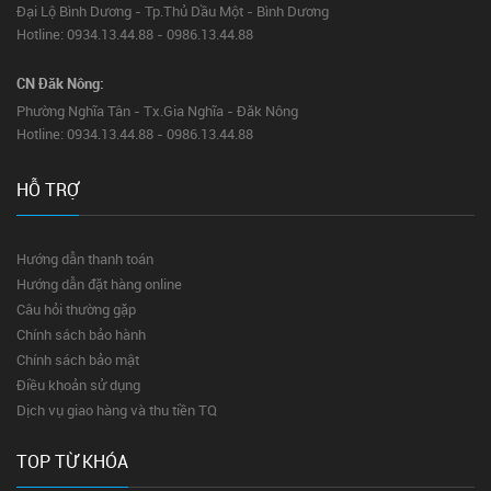
Đại Lộ Bình Dương - Tp.Thủ Dầu Một - Bình Dương
Hotline: 0934.13.44.88 - 0986.13.44.88
CN Đăk Nông:
Phường Nghĩa Tân - Tx.Gia Nghĩa - Đăk Nông
Hotline: 0934.13.44.88 - 0986.13.44.88
HỖ TRỢ
Hướng dẫn thanh toán
Hướng dẫn đặt hàng online
Câu hỏi thường gặp
Chính sách bảo hành
Chính sách bảo mật
Điều khoản sử dụng
Dịch vụ giao hàng và thu tiền TQ
TOP TỪ KHÓA