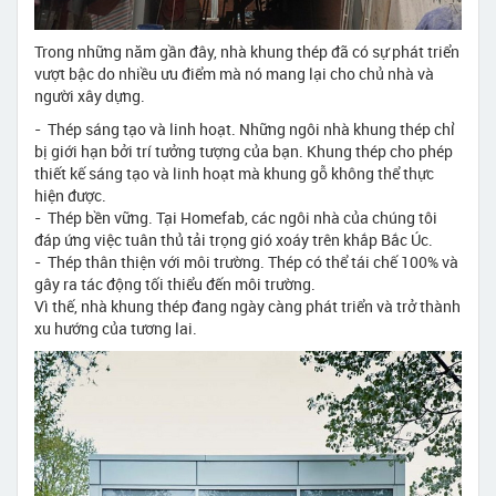
Trong những năm gần đây, nhà khung thép đã có sự phát triển
vượt bậc do nhiều ưu điểm mà nó mang lại cho chủ nhà và
người xây dựng.
- Thép sáng tạo và linh hoạt. Những ngôi nhà khung thép chỉ
bị giới hạn bởi trí tưởng tượng của bạn. Khung thép cho phép
thiết kế sáng tạo và linh hoạt mà khung gỗ không thể thực
hiện được.
- Thép bền vững. Tại Homefab, các ngôi nhà của chúng tôi
đáp ứng việc tuân thủ tải trọng gió xoáy trên khắp Bắc Úc.
- Thép thân thiện với môi trường. Thép có thể tái chế 100% và
gây ra tác động tối thiểu đến môi trường.
Vì thế, nhà khung thép đang ngày càng phát triển và trở thành
xu hướng của tương lai.