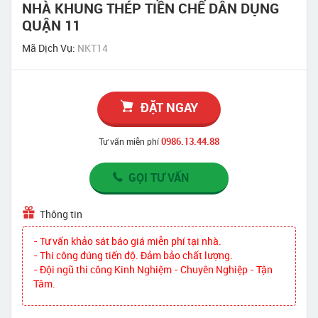
NHÀ KHUNG THÉP TIỀN CHẾ DÂN DỤNG
QUẬN 11
Mã Dịch Vụ:
NKT14
ĐẶT NGAY
0986.13.44.88
Tư vấn miễn phí
GỌI TƯ VẤN
Thông tin
- Tư vấn khảo sát báo giá miễn phí tại nhà.
- Thi công đúng tiến độ. Đảm bảo chất lượng.
- Đội ngũ thi công Kinh Nghiệm - Chuyên Nghiệp - Tận
Tâm.