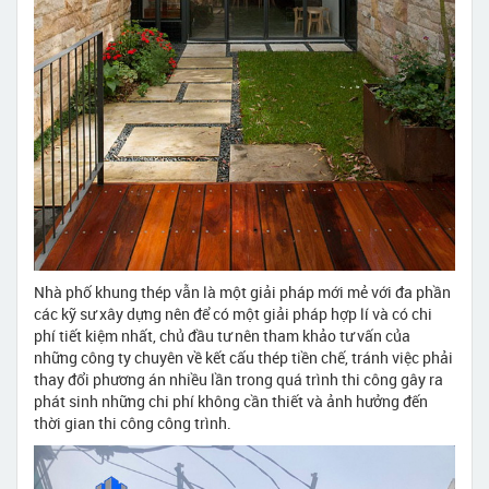
Nhà phố khung thép vẫn là một giải pháp mới mẻ với đa phần
các kỹ sư xây dựng nên để có một giải pháp hợp lí và có chi
phí tiết kiệm nhất, chủ đầu tư nên tham khảo tư vấn của
những công ty chuyên về kết cấu thép tiền chế, tránh việc phải
thay đổi phương án nhiều lần trong quá trình thi công gây ra
phát sinh những chi phí không cần thiết và ảnh hưởng đến
thời gian thi công công trình.