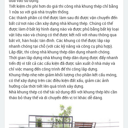
đưa vào sử dụng.
Tiết kiệm chi phí hơn do giá thi công nhà khung thép chỉ bằng
1 nửa so với giá nhà truyền thống.
Các thành phần có thể được làm sau đó được vận chuyển đến
bất cứ nơi nào cần xây dựng nhà khung thép. Chúng có thể
được làm ở bất kỳ hình dạng nào và được phủ bằng bất kỳ loại
vật liệu nào và chúng có thể được kết nối với nhau thông qua
bắt vít, hàn hoặc tán đinh. Các khung có thể được lắp ráp
nhanh chóng tại chỗ (với các kỹ năng và công cụ phù hợp).
Lắp đặt, thi công nhà khung thép dân dụng nhanh chóng.
Thời gian lắp dựng nhà khung thép dân dụng được đẩy nhanh
tiến độ vì tất cả các cấu kiện đã được sản xuất ở nhà máy và
chỉ việc mang đến công trình để thi công lắp dựng.
Khung thép nhẹ nên giảm khối lượng cho phần kết cấu móng,
có thể xây dựng trên các điều kiện đất xấu, giảm các ảnh
hưởng của thời tiết lên quá trình xây dựng.
Nhà khung thép có thể tái sử dụng đối với khung thép khi cần
tháo bỏ thay thế và di chuyển đến vị trí khác dễ dàng.