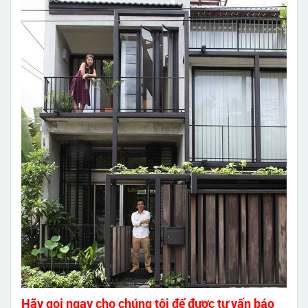
Hãy gọi ngay cho chúng tôi để được tư vấn báo