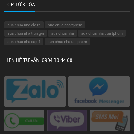
TOP TỪ KHÓA
sua chua nha gia re
sua chua nha tphcm
sua chua nha tron goi
sua chua nha
sua chua nha cua tphcm
sua chua nha cap 4
sua chua nha tai tphcm
LIÊN HỆ TƯ VẤN: 0934 13 44 88