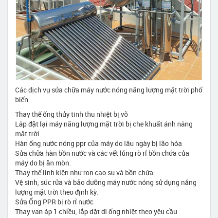
Các dịch vụ sửa chữa máy nước nóng năng lượng mặt trời phổ
biến
Thay thế ống thủy tinh thu nhiệt bị vỡ
Lắp đặt lại máy năng lượng mặt trời bị che khuất ánh nắng
mặt trời.
Hàn ống nước nóng ppr của máy do lâu ngày bị lão hóa
Sửa chữa hàn bồn nước và các vết lủng rò rỉ bồn chứa của
máy do bị ăn mòn.
Thay thế linh kiện như ron cao su và bồn chứa
Vệ sinh, súc rửa và bảo dưỡng máy nước nóng sử dụng năng
lượng mặt trời theo định kỳ.
Sửa Ống PPR bị rò rỉ nước
Thay van áp 1 chiều, lắp đặt đi ống nhiệt theo yêu cầu