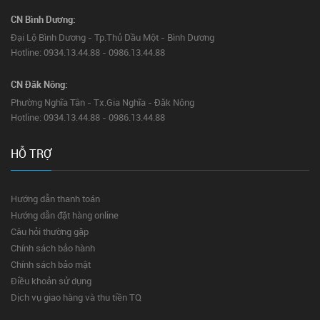
CN Bình Dương:
Đại Lộ Bình Dương - Tp.Thủ Dầu Một - Bình Dương
Hotline: 0934.13.44.88 - 0986.13.44.88
CN Đăk Nông:
Phường Nghĩa Tân - Tx.Gia Nghĩa - Đăk Nông
Hotline: 0934.13.44.88 - 0986.13.44.88
HỖ TRỢ
Hướng dẫn thanh toán
Hướng dẫn đặt hàng online
Câu hỏi thường gặp
Chính sách bảo hành
Chính sách bảo mật
Điều khoản sử dụng
Dịch vụ giao hàng và thu tiền TQ