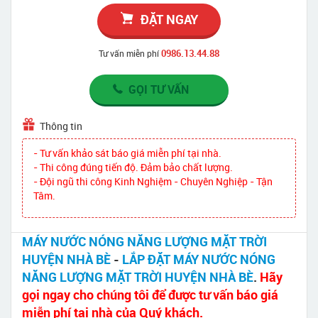
ĐẶT NGAY
0986.13.44.88
Tư vấn miễn phí
GỌI TƯ VẤN
Thông tin
- Tư vấn khảo sát báo giá miễn phí tại nhà.
- Thi công đúng tiến độ. Đảm bảo chất lượng.
- Đội ngũ thi công Kinh Nghiệm - Chuyên Nghiệp - Tận
Tâm.
MÁY NƯỚC NÓNG NĂNG LƯỢNG MẶT TRỜI
HUYỆN NHÀ BÈ
-
LẮP ĐẶT MÁY NƯỚC NÓNG
NĂNG LƯỢNG MẶT TRỜI HUYỆN NHÀ BÈ
.
Hãy
gọi ngay cho chúng tôi để được tư vấn báo giá
miễn phí tại nhà của Quý khách.