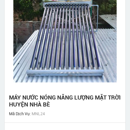
MÁY NƯỚC NÓNG NĂNG LƯỢNG MẶT TRỜI
HUYỆN NHÀ BÈ
Mã Dịch Vụ:
MNL24