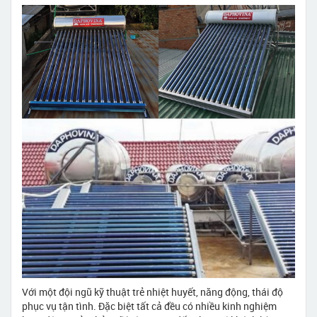
Với một đội ngũ kỹ thuật trẻ nhiệt huyết, năng động, thái độ
phục vụ tận tình. Đặc biệt tất cả đều có nhiều kinh nghiệm