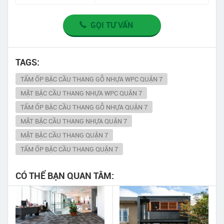
GỌI TƯ VẤN
TAGS:
TẤM ỐP BẬC CẦU THANG GỖ NHỰA WPC QUẬN 7
MẶT BẬC CẦU THANG NHỰA WPC QUẬN 7
TẤM ỐP BẬC CẦU THANG GỖ NHỰA QUẬN 7
MẶT BẬC CẦU THANG NHỰA QUẬN 7
MẶT BẬC CẦU THANG QUẬN 7
TẤM ỐP BẬC CẦU THANG QUẬN 7
CÓ THỂ BẠN QUAN TÂM: