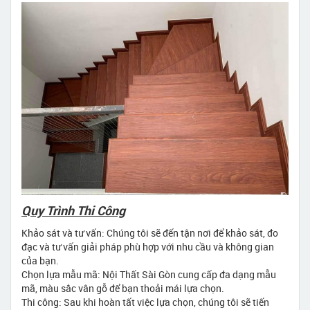
Quy Trình Thi Công
Khảo sát và tư vấn: Chúng tôi sẽ đến tận nơi để khảo sát, đo
đạc và tư vấn giải pháp phù hợp với nhu cầu và không gian
của bạn.
Chọn lựa mẫu mã: Nội Thất Sài Gòn cung cấp đa dạng mẫu
mã, màu sắc vân gỗ để bạn thoải mái lựa chọn.
Thi công: Sau khi hoàn tất việc lựa chọn, chúng tôi sẽ tiến