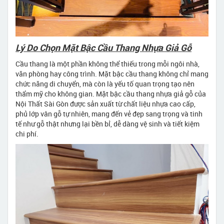
Lý Do Chọn Mặt Bậc Cầu Thang Nhựa Giả Gỗ
Cầu thang là một phần không thể thiếu trong mỗi ngôi nhà,
văn phòng hay công trình. Mặt bậc cầu thang không chỉ mang
chức năng di chuyển, mà còn là yếu tố quan trọng tạo nên
thẩm mỹ cho không gian. Mặt bậc cầu thang nhựa giả gỗ của
Nội Thất Sài Gòn được sản xuất từ chất liệu nhựa cao cấp,
phủ lớp vân gỗ tự nhiên, mang đến vẻ đẹp sang trọng và tinh
tế như gỗ thật nhưng lại bền bỉ, dễ dàng vệ sinh và tiết kiệm
chi phí.