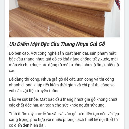
Ưu Điểm Mặt Bậc Cầu Thang Nhựa Giả Gỗ
Độ bền cao: Với công nghệ sản xuất hiện đại, sản phẩm mặt
bậc cầu thang nhựa giả gỗ có khả năng chống trầy xước, mài
mòn và chịu được tác động từ môi trường như độ ẩm, nhiệt độ
cao.
Dễ dàng thi công: Nhựa giả gỗ dễ cắt, uốn cong và thi công
nhanh chóng, giúp tiết kiệm thời gian và chi phí thi công so
với các vật liệu truyền thống.
Bảo vệ sức khỏe: Mặt bậc cầu thang nhựa giả gỗ không chứa
các chất độc hại, an toàn cho sức khỏe người sử dụng.
Tính thẩm mỹ cao: Màu sắc và vân gỗ tự nhiên tạo nên vẻ đẹp
sang trọng, phù hợp với nhiều phong cách thiết kế nội thất từ
cổ điển đến hiện đại.