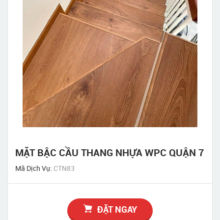
MẶT BẬC CẦU THANG NHỰA WPC QUẬN 7
Mã Dịch Vụ:
CTN83
ĐẶT NGAY