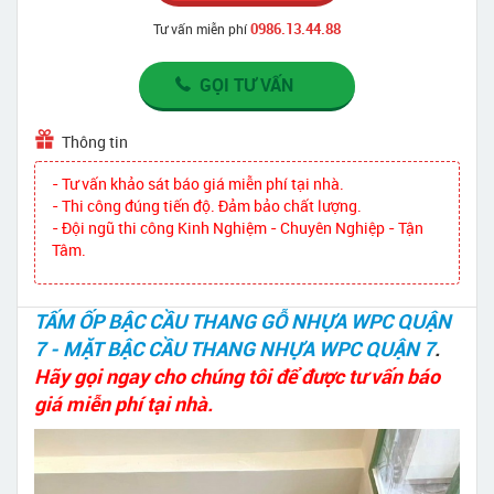
0986.13.44.88
Tư vấn miễn phí
GỌI TƯ VẤN
Thông tin
- Tư vấn khảo sát báo giá miễn phí tại nhà.
- Thi công đúng tiến độ. Đảm bảo chất lượng.
- Đội ngũ thi công Kinh Nghiệm - Chuyên Nghiệp - Tận
Tâm.
TẤM ỐP BẬC CẦU THANG GỖ NHỰA WPC QUẬN
7 - MẶT BẬC CẦU THANG NHỰA WPC QUẬN 7
.
Hãy gọi ngay cho chúng tôi để được tư vấn báo
giá miễn phí tại nhà.