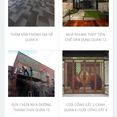
THẢM VĂN PHÒNG GIÁ RẺ
NHÀ KHUNG THÉP TIỀN
QUẬN 6
CHẾ DÂN DỤNG QUẬN 12
SỬA CHỮA NHÀ ĐƯỜNG
CỬA CỔNG SẮT 2 CÁNH
THÀNH THÁI QUẬN 10
QUẬN 4 | CỬA CỔNG SẮT 4
CÁNH QUẬN 4