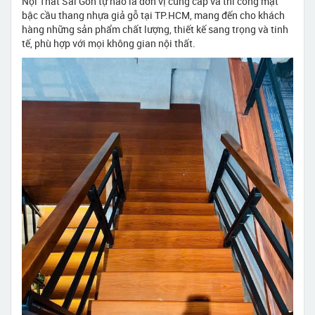
Nội Thất Sài Gòn tự hào là đơn vị cung cấp và thi công mặt
bậc cầu thang nhựa giả gỗ tại TP.HCM, mang đến cho khách
hàng những sản phẩm chất lượng, thiết kế sang trọng và tinh
tế, phù hợp với mọi không gian nội thất.