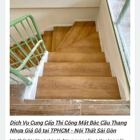
Dịch Vụ Cung Cấp Thi Công Mặt Bậc Cầu Thang
Nhựa Giả Gỗ tại TPHCM - Nội Thất Sài Gòn