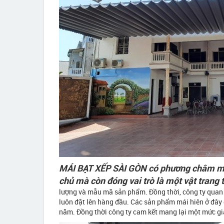
MÁI BẠT XẾP SÀI GÒN có phương châm mái
chủ mà còn đóng vai trò là một vật trang t
lượng và mẫu mã sản phẩm. Đồng thời, công ty quan 
luôn đặt lên hàng đầu. Các sản phẩm mái hiên ở đây đ
năm. Đồng thời công ty cam kết mang lại một mức giá