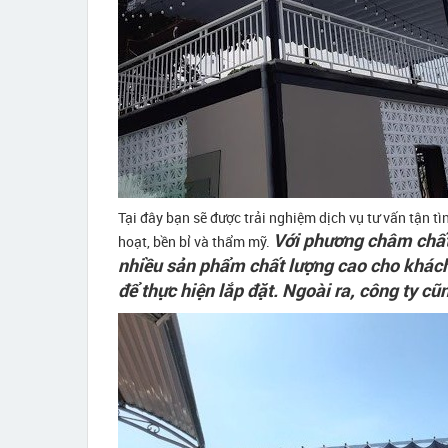
Tại đây bạn sẽ được trải nghiệm dịch vụ tư vấn tận t
Với phương châm chất
hoạt, bền bỉ và thẩm mỹ.
nhiều sản phẩm chất lượng cao cho khách h
để thực hiện lắp đặt. Ngoài ra, công ty c