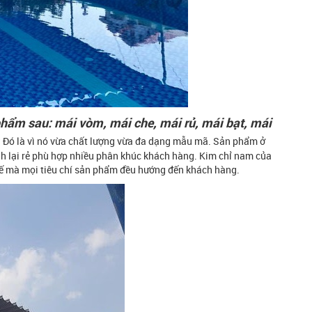
hẩm sau: mái vòm, mái che, mái rủ, mái bạt, mái
? Đó là vì nó vừa chất lượng vừa đa dạng mẫu mã. Sản phẩm ở
nh lại rẻ phù hợp nhiều phân khúc khách hàng. Kim chỉ nam của
hế mà mọi tiêu chí sản phẩm đều hướng đến khách hàng.