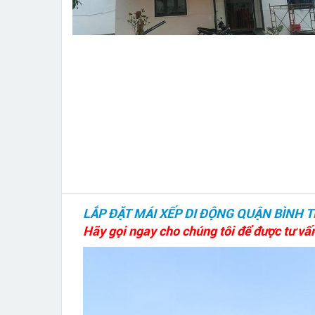
LẮP ĐẶT MÁI XẾP DI ĐỘNG QUẬN BÌNH 
Hãy gọi ngay cho chúng tôi để được tư vấ