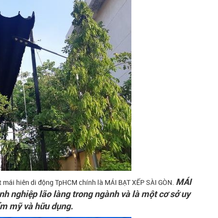
MÁI
đặt mái hiên di động TpHCM chính là MÁI BẠT XẾP SÀI GÒN.
h nghiệp lão làng trong ngành và là một cơ sở uy
hẩm mỹ và hữu dụng.