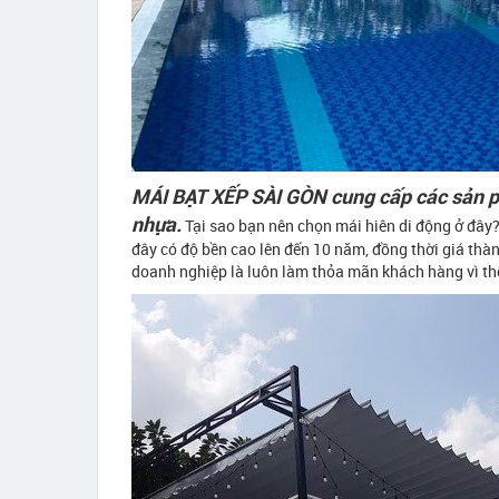
MÁI BẠT XẾP SÀI GÒN cung cấp các sản p
nhựa.
Tại sao bạn nên chọn mái hiên di động ở đây
đây có độ bền cao lên đến 10 năm, đồng thời giá thà
doanh nghiệp là luôn làm thỏa mãn khách hàng vì t