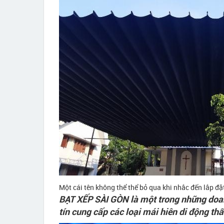
Một cái tên không thể thể bỏ qua khi nhắc đến lắp 
BẠT XẾP SÀI GÒN là một trong những doan
tín cung cấp các loại mái hiên di động t