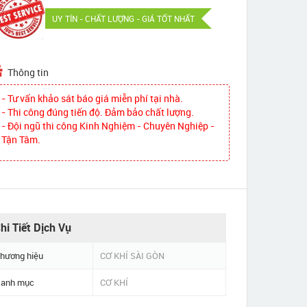
UY TÍN - CHẤT LƯỢNG - GIÁ TỐT NHẤT
Thông tin
- Tư vấn khảo sát báo giá miễn phí tại nhà.
- Thi công đúng tiến độ. Đảm bảo chất lượng.
- Đội ngũ thi công Kinh Nghiệm - Chuyên Nghiệp -
Tận Tâm.
hi Tiết Dịch Vụ
hương hiệu
CƠ KHÍ SÀI GÒN
anh mục
CƠ KHÍ