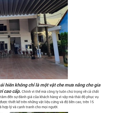
 hiên không chỉ là một vật che mưa nắng cho gia
rí cao cấp.
Chính vì thế mà công ty luôn chú trọng về cả chất
tâm đến sự đánh giá của khách hàng vì vậy mà thái độ phục vụ
ược thiết kế trên những vật liệu cứng và độ bền cao, trên 15
 hợp lý và cạnh tranh cho mọi người.