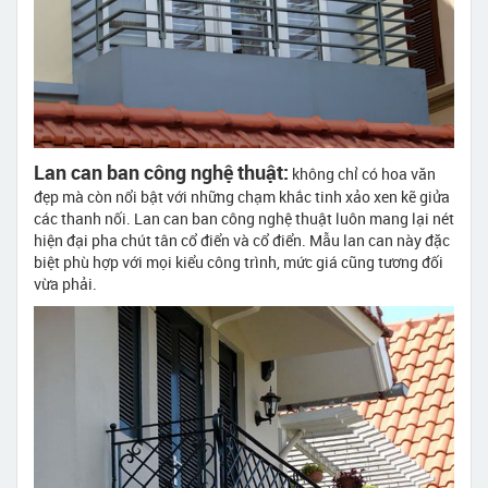
Lan can ban công nghệ thuật:
không chỉ có hoa văn
đẹp mà còn nổi bật với những chạm khắc tinh xảo xen kẽ giửa
các thanh nối. Lan can ban công nghệ thuật luôn mang lại nét
hiện đại pha chút tân cổ điển và cổ điển. Mẫu lan can này đặc
biệt phù hợp với mọi kiểu công trình, mức giá cũng tương đối
vừa phải.