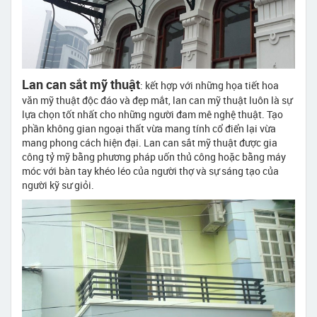
Lan can sắt mỹ thuật
: kết hợp với những họa tiết hoa
văn mỹ thuật độc đáo và đẹp mắt, lan can mỹ thuật luôn là sự
lựa chọn tốt nhất cho những người đam mê nghệ thuật. Tạo
phần không gian ngoại thất vừa mang tính cổ điển lại vừa
mang phong cách hiện đại. Lan can sắt mỹ thuật được gia
công tỷ mỹ bằng phương pháp uốn thủ công hoặc bằng máy
móc với bàn tay khéo léo của người thợ và sự sáng tạo của
người kỹ sư giỏi.