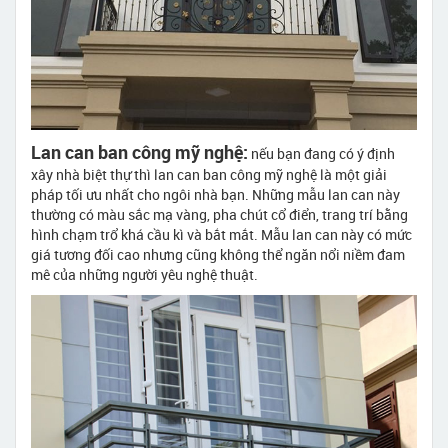
Lan can ban công mỹ nghệ:
nếu bạn đang có ý định
xây nhà biệt thự thì lan can ban công mỹ nghệ là một giải
pháp tối ưu nhất cho ngôi nhà bạn. Những mẫu lan can này
thường có màu sắc mạ vàng, pha chút cổ điển, trang trí bằng
hình chạm trổ khá cầu kì và bắt mắt. Mẫu lan can này có mức
giá tương đối cao nhưng cũng không thể ngăn nổi niềm đam
mê của những người yêu nghệ thuật.