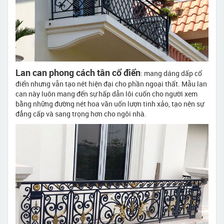
Lan can phong cách tân cổ điển
: mang dáng dấp cổ
điển nhưng vẫn tạo nét hiện đại cho phần ngoại thất. Mẫu lan
can này luôn mang đến sự hấp dẫn lôi cuốn cho người xem
bằng những đường nét hoa văn uốn lượn tinh xảo, tạo nên sự
đẳng cấp và sang trọng hơn cho ngôi nhà.