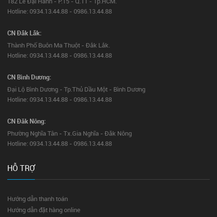
182 Lê Đại Hành - P.15 - Q.11 - Tp.HCM.
Hotline: 0934.13.44.88 - 0986.13.44.88
CN Đắk Lắk:
Thành Phố Buôn Ma Thuột - Đắk Lắk.
Hotline: 0934.13.44.88 - 0986.13.44.88
CN Bình Dương:
Đại Lộ Bình Dương - Tp.Thủ Dầu Một - Bình Dương
Hotline: 0934.13.44.88 - 0986.13.44.88
CN Đăk Nông:
Phường Nghĩa Tân - Tx.Gia Nghĩa - Đăk Nông
Hotline: 0934.13.44.88 - 0986.13.44.88
HỖ TRỢ
Hướng dẫn thanh toán
Hướng dẫn đặt hàng online