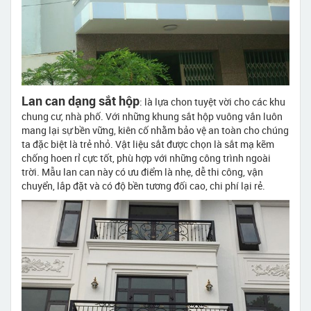
Lan can dạng sắt hộp
: là lựa chon tuyệt vời cho các khu
chung cư, nhà phố. Với những khung sắt hộp vuông vắn luôn
mang lại sự bền vững, kiên cố nhằm bảo vệ an toàn cho chúng
ta đặc biệt là trẻ nhỏ. Vật liệu sắt được chọn là sắt mạ kẽm
chống hoen rỉ cực tốt, phù hợp với những công trình ngoài
trời. Mẫu lan can này có ưu điểm là nhẹ, dễ thi công, vận
chuyển, lắp đặt và có độ bền tương đối cao, chi phí lại rẻ.