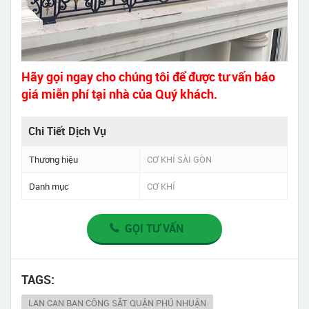
Hãy gọi ngay cho chúng tôi để được tư vấn báo
giá miễn phí tại nhà của Quý khách.
Chi Tiết Dịch Vụ
Thương hiệu
CƠ KHÍ SÀI GÒN
Danh mục
CƠ KHÍ
GỌI TƯ VẤN
TAGS:
LAN CAN BAN CÔNG SẮT QUẬN PHÚ NHUẬN