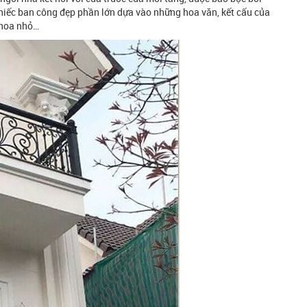
 chiếc ban công đẹp phần lớn dựa vào những hoa văn, kết cấu của
 hoa nhỏ…