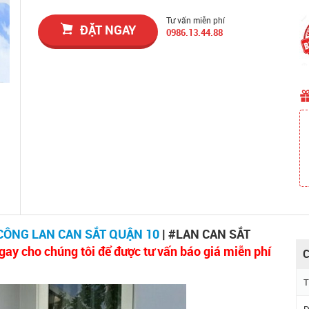
Tư vấn miễn phí
ĐẶT NGAY
0986.13.44.88
 CÔNG LAN CAN SẮT QUẬN 10
| #LAN CAN SẮT
gay cho chúng tôi để được tư vấn báo giá miễn phí
C
T