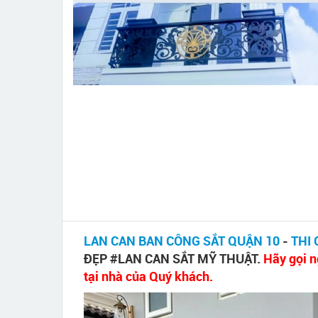
LAN CAN BAN CÔNG SẮT QUẬN 10
-
THI
ĐẸP #LAN CAN SẮT MỸ THUẬT.
Hãy gọi n
tại nhà của Quý khách.