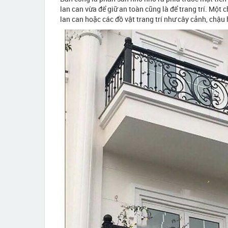
lan can vừa để giữ an toàn cũng là để trang trí. Một
lan can hoặc các đồ vật trang trí như cây cảnh, chậu