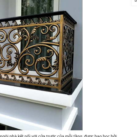
D
ngôi nhà kết nối với cửa trước của mỗi tầng, được bao bọc bởi