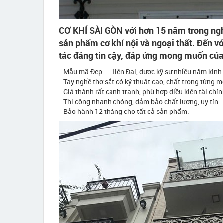
CƠ KHÍ SÀI GÒN với hơn 15 năm trong nghề 
sản phẩm cơ khí nội và ngoại thất. Đến vớ
tác đáng tin cậy, đáp ứng mong muốn của 
- Mẫu mã Đẹp – Hiện Đại, được kỹ sư nhiều năm kinh 
- Tay nghề thợ sắt có kỹ thuật cao, chất trong từng m
- Giá thành rất cạnh tranh, phù hợp điều kiện tài chí
- Thi công nhanh chóng, đảm bảo chất lượng, uy tín
- Bảo hành 12 tháng cho tất cả sản phẩm.