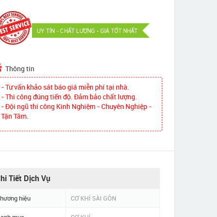
UY TÍN - CHẤT LƯỢNG - GIÁ TỐT NHẤT
Thông tin
- Tư vấn khảo sát báo giá miễn phí tại nhà.
- Thi công đúng tiến độ. Đảm bảo chất lượng.
- Đội ngũ thi công Kinh Nghiệm - Chuyên Nghiệp -
Tận Tâm.
hi Tiết Dịch Vụ
hương hiệu
CƠ KHÍ SÀI GÒN