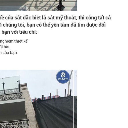
cửa sắt đặc biệt là sắt mỹ thuật, thi công tất cả
i chúng tôi, bạn có thể yên tâm đã tìm được đối
bạn với tiêu chí:
nghiệm thiết kế
ối hàn
nh của bạn