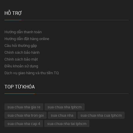
HỖ TRỢ
Hướng dẫn thanh toán
Hướng dẫn đặt hàng online
Câu hỏi thường gặp
Chính sách bảo hành
Chính sách bảo mật
Điều khoản sử dụng
Dịch vụ giao hàng và thu tiền TQ
TOP TỪ KHÓA
sua chua nha gia re
sua chua nha tphcm
sua chua nha tron goi
sua chua nha
sua chua nha cua tphcm
sua chua nha cap 4
sua chua nha tai tphcm