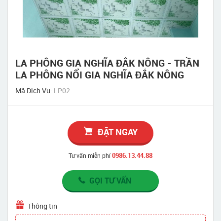
LA PHÔNG GIA NGHĨA ĐẮK NÔNG - TRẦN
LA PHÔNG NỔI GIA NGHĨA ĐẮK NÔNG
Mã Dịch Vụ:
LP02
ĐẶT NGAY
0986.13.44.88
Tư vấn miễn phí
GỌI TƯ VẤN
Thông tin