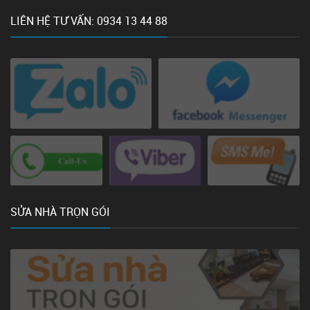
LIÊN HỆ TƯ VẤN: 0934 13 44 88
SỬA NHÀ TRỌN GÓI