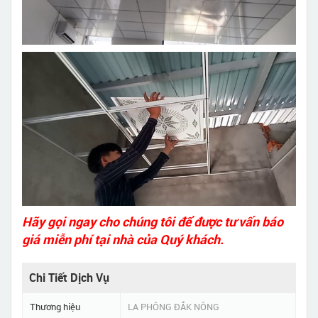
Hãy gọi ngay cho chúng tôi để được tư vấn báo
giá miễn phí tại nhà của Quý khách.
Chi Tiết Dịch Vụ
Thương hiệu
LA PHÔNG ĐẮK NÔNG