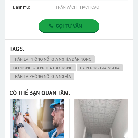
Danh mục
TRẦN VÁCH THẠCH CAO
GỌI TƯ VẤN
TAGS:
TRẦN LA PHÔNG NỔI GIA NGHĨA ĐẮK NÔNG
LA PHÔNG GIA NGHĨA ĐẮK NÔNG
LA PHÔNG GIA NGHĨA
TRẦN LA PHÔNG NỔI GIA NGHĨA
CÓ THỂ BẠN QUAN TÂM: