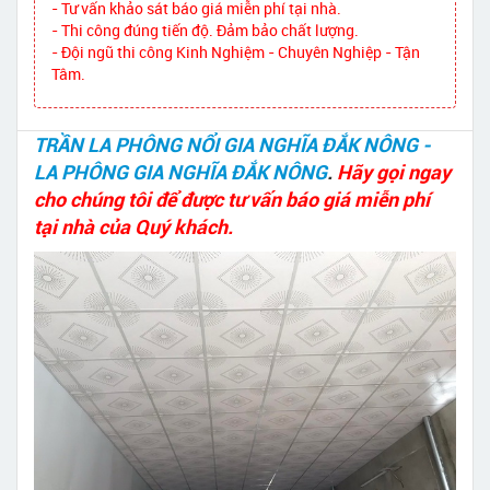
- Tư vấn khảo sát báo giá miễn phí tại nhà.
- Thi công đúng tiến độ. Đảm bảo chất lượng.
- Đội ngũ thi công Kinh Nghiệm - Chuyên Nghiệp - Tận
Tâm.
TRẦN LA PHÔNG NỔI GIA NGHĨA ĐẮK NÔNG -
LA PHÔNG GIA NGHĨA ĐẮK NÔNG
.
Hãy gọi ngay
cho chúng tôi để được tư vấn báo giá miễn phí
tại nhà của Quý khách.