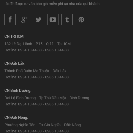
tôi để được tư vấn báo giá miễn phí tại nhà của quí khách.
CN TP.HCM:
182 Lê Đại Hành - P.15 - Q.11 - Tp.HCM.
Hotline: 0934.13.44.88 - 0986.13.44.88
CN Đắk Lắk:
Thành Phố Buôn Ma Thuột - Đắk Lắk.
Hotline: 0934.13.44.88 - 0986.13.44.88
CN Bình Dương:
Đại Lộ Bình Dương - Tp.Thủ Dầu Một - Bình Dương
Hotline: 0934.13.44.88 - 0986.13.44.88
CN Đăk Nông:
Phường Nghĩa Tân - Tx.Gia Nghĩa - Đăk Nông
Hotline: 0934.13.44.88 - 0986.13.44.88