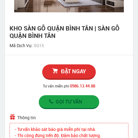
KHO SÀN GỖ QUẬN BÌNH TÂN | SÀN GỖ
QUẬN BÌNH TÂN
Mã Dịch Vụ:
SG15
ĐẶT NGAY
0986.13.44.88
Tư vấn miễn phí
GỌI TƯ VẤN
Thông tin
- Tư vấn khảo sát báo giá miễn phí tại nhà.
- Thi công đúng tiến độ. Đảm bảo chất lượng.