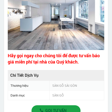
Hãy gọi ngay cho chúng tôi để được tư vấn báo
giá miễn phí tại nhà của Quý khách.
Chi Tiết Dịch Vụ
Thương hiệu
SÀN GỖ SÀI GÒN
Danh mục
SÀN GỖ
GỌI TƯ VẤN