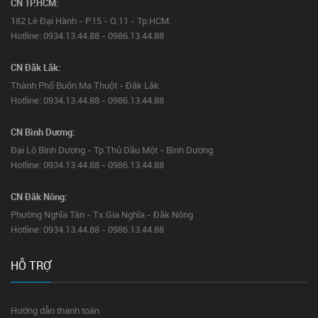
CN TP.HCM:
182 Lê Đại Hành - P.15 - Q.11 - Tp.HCM.
Hotline: 0934.13.44.88 - 0986.13.44.88
CN Đắk Lắk:
Thành Phố Buôn Ma Thuột - Đắk Lắk.
Hotline: 0934.13.44.88 - 0986.13.44.88
CN Bình Dương:
Đại Lộ Bình Dương - Tp.Thủ Dầu Một - Bình Dương
Hotline: 0934.13.44.88 - 0986.13.44.88
CN Đăk Nông:
Phường Nghĩa Tân - Tx.Gia Nghĩa - Đăk Nông
Hotline: 0934.13.44.88 - 0986.13.44.88
HỖ TRỢ
Hướng dẫn thanh toán